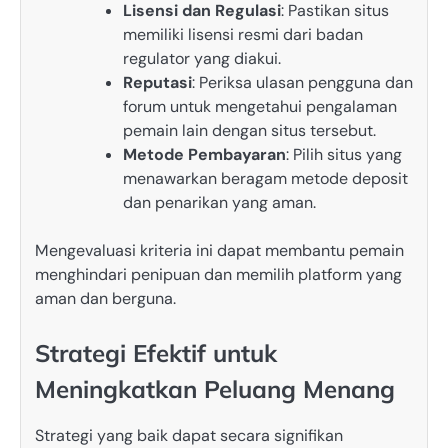
Lisensi dan Regulasi
: Pastikan situs
memiliki lisensi resmi dari badan
regulator yang diakui.
Reputasi
: Periksa ulasan pengguna dan
forum untuk mengetahui pengalaman
pemain lain dengan situs tersebut.
Metode Pembayaran
: Pilih situs yang
menawarkan beragam metode deposit
dan penarikan yang aman.
Mengevaluasi kriteria ini dapat membantu pemain
menghindari penipuan dan memilih platform yang
aman dan berguna.
Strategi Efektif untuk
Meningkatkan Peluang Menang
Strategi yang baik dapat secara signifikan