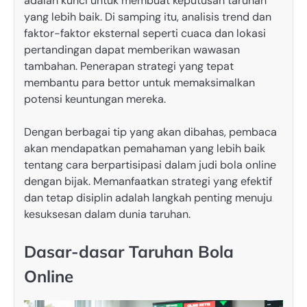
adalah kunci untuk membuat keputusan taruhan
yang lebih baik. Di samping itu, analisis trend dan
faktor-faktor eksternal seperti cuaca dan lokasi
pertandingan dapat memberikan wawasan
tambahan. Penerapan strategi yang tepat
membantu para bettor untuk memaksimalkan
potensi keuntungan mereka.
Dengan berbagai tip yang akan dibahas, pembaca
akan mendapatkan pemahaman yang lebih baik
tentang cara berpartisipasi dalam judi bola online
dengan bijak. Memanfaatkan strategi yang efektif
dan tetap disiplin adalah langkah penting menuju
kesuksesan dalam dunia taruhan.
Dasar-dasar Taruhan Bola
Online