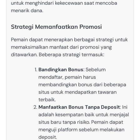
untuk menghindari kekecewaan saat mencoba
menarik dana.
Strategi Memanfaatkan Promosi
Pemain dapat menerapkan berbagai strategi untuk
memaksimalkan manfaat dari promosi yang
ditawarkan. Beberapa strategi termasuk:
Bandingkan Bonus
: Sebelum
mendaftar, pemain harus
membandingkan bonus dari beberapa
situs untuk mendapatkan tawaran
terbaik.
Manfaatkan Bonus Tanpa Deposit
: Ini
adalah kesempatan baik untuk menjajal
situs baru tanpa risiko. Pemain dapat
menguji platform sebelum melakukan
deposit.