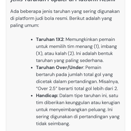
Ada beberapa jenis taruhan yang sering digunakan
di platform judi bola resmi. Berikut adalah yang
paling umum:
Taruhan 1X2
: Memungkinkan pemain
untuk memilih tim menang (1), imbang
(X), atau kalah (2). Ini adalah bentuk
taruhan yang paling sederhana.
Taruhan Over/Under
: Pemain
bertaruh pada jumlah total gol yang
dicetak dalam pertandingan. Misalnya,
“Over 2.5” berarti total gol lebih dari 2.
Handicap
: Dalam tipe taruhan ini, satu
tim diberikan keunggulan atau kerugian
untuk menyeimbangkan peluang. Ini
sering digunakan di pertandingan yang
tidak seimbang.