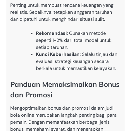
Penting untuk membuat rencana keuangan yang
realistis. Sebaiknya, tetapkan anggaran taruhan
dan dipatuhi untuk menghindari situasi sulit.
Rekomendasi:
Gunakan metode
seperti 1-2% dari total modal untuk
setiap taruhan.
Kunci Keberhasilan:
Selalu tinjau dan
evaluasi strategi keuangan secara
berkala untuk memastikan kelayakan.
Panduan Memaksimalkan Bonus
dan Promosi
Mengoptimalkan bonus dan promosi dalam judi
bola online merupakan langkah penting bagi para
pemain. Dengan memanfaatkan berbagai jenis
bonus, memahami syarat, dan menerapkan