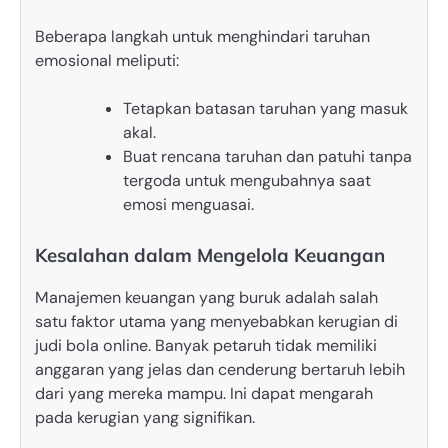
Beberapa langkah untuk menghindari taruhan
emosional meliputi:
Tetapkan batasan taruhan yang masuk
akal.
Buat rencana taruhan dan patuhi tanpa
tergoda untuk mengubahnya saat
emosi menguasai.
Kesalahan dalam Mengelola Keuangan
Manajemen keuangan yang buruk adalah salah
satu faktor utama yang menyebabkan kerugian di
judi bola online. Banyak petaruh tidak memiliki
anggaran yang jelas dan cenderung bertaruh lebih
dari yang mereka mampu. Ini dapat mengarah
pada kerugian yang signifikan.