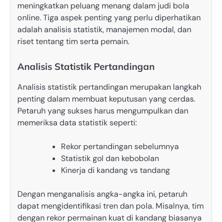
meningkatkan peluang menang dalam judi bola
online. Tiga aspek penting yang perlu diperhatikan
adalah analisis statistik, manajemen modal, dan
riset tentang tim serta pemain.
Analisis Statistik Pertandingan
Analisis statistik pertandingan merupakan langkah
penting dalam membuat keputusan yang cerdas.
Petaruh yang sukses harus mengumpulkan dan
memeriksa data statistik seperti:
Rekor pertandingan sebelumnya
Statistik gol dan kebobolan
Kinerja di kandang vs tandang
Dengan menganalisis angka-angka ini, petaruh
dapat mengidentifikasi tren dan pola. Misalnya, tim
dengan rekor permainan kuat di kandang biasanya