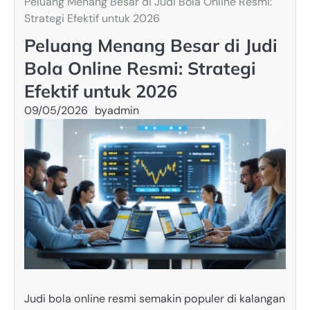
Peluang Menang Besar di Judi Bola Online Resmi:
Strategi Efektif untuk 2026
Peluang Menang Besar di Judi
Bola Online Resmi: Strategi
Efektif untuk 2026
09/05/2026
by
admin
Judi bola online resmi semakin populer di kalangan