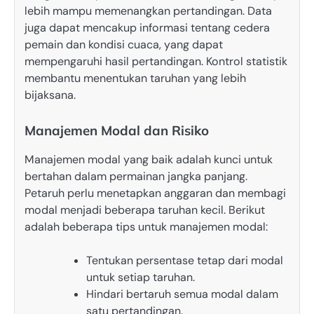
lebih mampu memenangkan pertandingan. Data
juga dapat mencakup informasi tentang cedera
pemain dan kondisi cuaca, yang dapat
mempengaruhi hasil pertandingan. Kontrol statistik
membantu menentukan taruhan yang lebih
bijaksana.
Manajemen Modal dan Risiko
Manajemen modal yang baik adalah kunci untuk
bertahan dalam permainan jangka panjang.
Petaruh perlu menetapkan anggaran dan membagi
modal menjadi beberapa taruhan kecil. Berikut
adalah beberapa tips untuk manajemen modal:
Tentukan persentase tetap dari modal
untuk setiap taruhan.
Hindari bertaruh semua modal dalam
satu pertandingan.