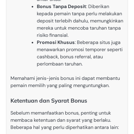
Bonus Tanpa Deposit
: Diberikan
kepada pemain tanpa perlu melakukan
deposit terlebih dahulu, memungkinkan
mereka untuk mencoba taruhan tanpa
risiko finansial.
Promosi Khusus
: Beberapa situs juga
menawarkan promosi temporer seperti
cashback, bonus referral, atau
perlombaan taruhan.
Memahami jenis-jenis bonus ini dapat membantu
pemain memilih yang paling menguntungkan.
Ketentuan dan Syarat Bonus
Sebelum memanfaatkan bonus, penting untuk
membaca ketentuan dan syarat yang berlaku.
Beberapa hal yang perlu diperhatikan antara lain: