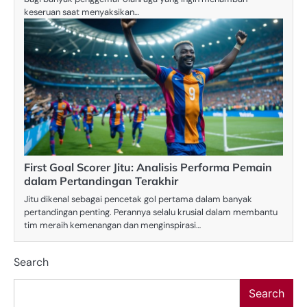
keseruan saat menyaksikan…
First Goal Scorer Jitu: Analisis Performa Pemain
dalam Pertandingan Terakhir
Jitu dikenal sebagai pencetak gol pertama dalam banyak
pertandingan penting. Perannya selalu krusial dalam membantu
tim meraih kemenangan dan menginspirasi…
Search
Search