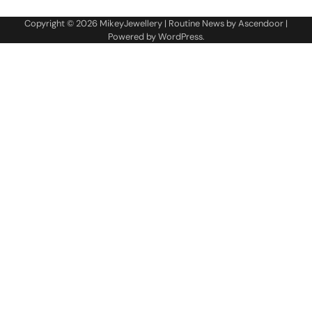
Copyright © 2026
MikeyJewellery
| Routine News by
Ascendoor
|
Powered by
WordPress
.