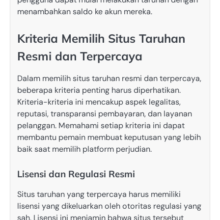
menambahkan saldo ke akun mereka.
Kriteria Memilih Situs Taruhan
Resmi dan Terpercaya
Dalam memilih situs taruhan resmi dan terpercaya,
beberapa kriteria penting harus diperhatikan.
Kriteria-kriteria ini mencakup aspek legalitas,
reputasi, transparansi pembayaran, dan layanan
pelanggan. Memahami setiap kriteria ini dapat
membantu pemain membuat keputusan yang lebih
baik saat memilih platform perjudian.
Lisensi dan Regulasi Resmi
Situs taruhan yang terpercaya harus memiliki
lisensi yang dikeluarkan oleh otoritas regulasi yang
sah. Lisensi ini menjamin bahwa situs tersebut