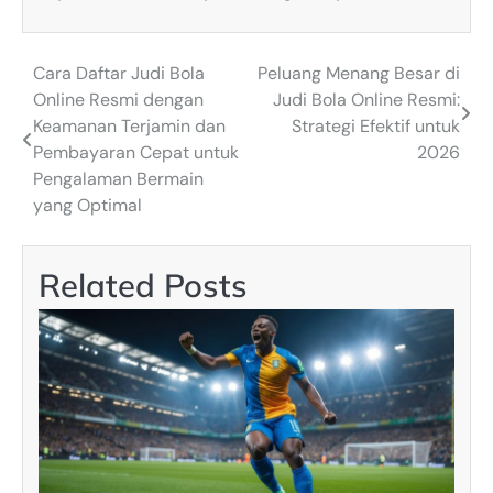
Cara Daftar Judi Bola
Peluang Menang Besar di
Post
Online Resmi dengan
Judi Bola Online Resmi:
navigation
Keamanan Terjamin dan
Strategi Efektif untuk
Pembayaran Cepat untuk
2026
Pengalaman Bermain
yang Optimal
Related Posts