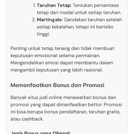
Taruhan Tetap
: Tentukan persentase
tetap dari modal untuk setiap taruhan.
Martingale
: Gandakan taruhan setelah
setiap kekalahan, tetapi ini berisiko
tinggi.
Penting untuk tetap tenang dan tidak membuat
keputusan emosional selama permainan.
Mengendalikan emosi dapat membantu dalam
mengambil keputusan yang lebih rasional.
Memanfaatkan Bonus dan Promosi
Banyak situs judi online menawarkan bonus dan
promosi yang dapat dimanfaatkan bettor. Promosi
ini bisa berupa bonus pendaftaran, taruhan gratis,
atau cashback.
Jenis Bonus yang Dikenal: