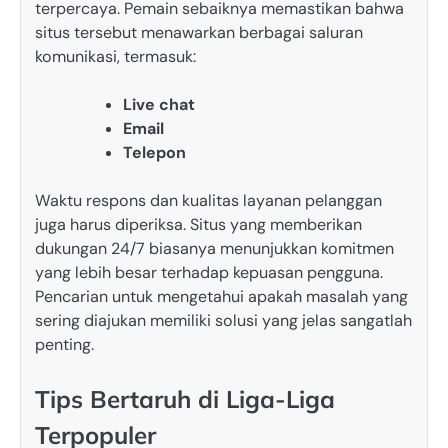
terpercaya. Pemain sebaiknya memastikan bahwa
situs tersebut menawarkan berbagai saluran
komunikasi, termasuk:
Live chat
Email
Telepon
Waktu respons dan kualitas layanan pelanggan
juga harus diperiksa. Situs yang memberikan
dukungan 24/7 biasanya menunjukkan komitmen
yang lebih besar terhadap kepuasan pengguna.
Pencarian untuk mengetahui apakah masalah yang
sering diajukan memiliki solusi yang jelas sangatlah
penting.
Tips Bertaruh di Liga-Liga
Terpopuler