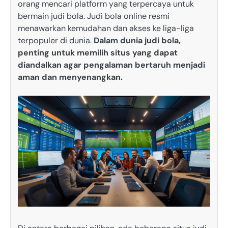
orang mencari platform yang terpercaya untuk
bermain judi bola. Judi bola online resmi
menawarkan kemudahan dan akses ke liga-liga
terpopuler di dunia.
Dalam dunia judi bola,
penting untuk memilih situs yang dapat
diandalkan agar pengalaman bertaruh menjadi
aman dan menyenangkan.