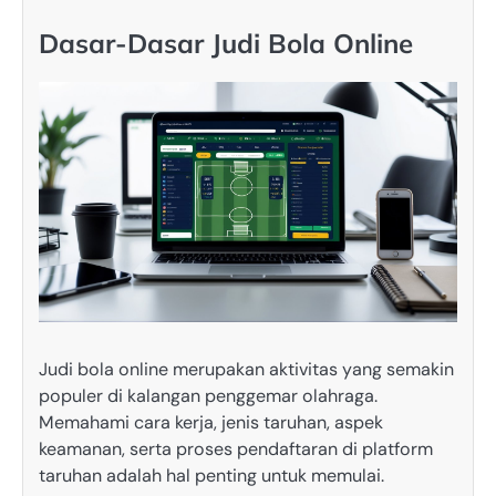
Dasar-Dasar Judi Bola Online
Judi bola online merupakan aktivitas yang semakin
populer di kalangan penggemar olahraga.
Memahami cara kerja, jenis taruhan, aspek
keamanan, serta proses pendaftaran di platform
taruhan adalah hal penting untuk memulai.