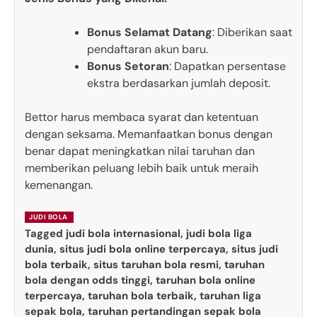
Bonus Selamat Datang
: Diberikan saat
pendaftaran akun baru.
Bonus Setoran
: Dapatkan persentase
ekstra berdasarkan jumlah deposit.
Bettor harus membaca syarat dan ketentuan
dengan seksama. Memanfaatkan bonus dengan
benar dapat meningkatkan nilai taruhan dan
memberikan peluang lebih baik untuk meraih
kemenangan.
JUDI BOLA
Tagged
judi bola internasional
,
judi bola liga
dunia
,
situs judi bola online terpercaya
,
situs judi
bola terbaik
,
situs taruhan bola resmi
,
taruhan
bola dengan odds tinggi
,
taruhan bola online
terpercaya
,
taruhan bola terbaik
,
taruhan liga
sepak bola
,
taruhan pertandingan sepak bola