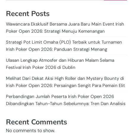
Recent Posts
Wawancara Eksklusif Bersama Juara Baru Main Event Irish
Poker Open 2026: Strategi Menuju Kemenangan
Strategi Pot Limit Omaha (PLO) Terbaik untuk Turnamen
Irish Poker Open 2026: Panduan Strategi Menang
Ulasan Lengkap Atmosfer dan Hiburan Malam Selama
Festival Irish Poker 2026 di Dublin
Melihat Dari Dekat Aksi High Roller dan Mystery Bounty di
Irish Poker Open 2026: Persaingan Sengit Para Pemain Elit
Perbandingan Jumlah Peserta Irish Poker Open 2026
Dibandingkan Tahun-Tahun Sebelumnya: Tren Dan Analisis
Recent Comments
No comments to show.