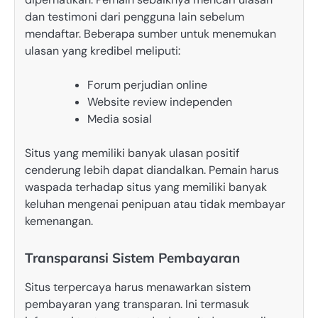
dan testimoni dari pengguna lain sebelum
mendaftar. Beberapa sumber untuk menemukan
ulasan yang kredibel meliputi:
Forum perjudian online
Website review independen
Media sosial
Situs yang memiliki banyak ulasan positif
cenderung lebih dapat diandalkan. Pemain harus
waspada terhadap situs yang memiliki banyak
keluhan mengenai penipuan atau tidak membayar
kemenangan.
Transparansi Sistem Pembayaran
Situs terpercaya harus menawarkan sistem
pembayaran yang transparan. Ini termasuk