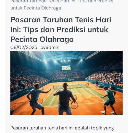
Pasaran Taruhan Tenis Hari Ini: Tips dan Prediksi
untuk Pecinta Olahraga
Pasaran Taruhan Tenis Hari
Ini: Tips dan Prediksi untuk
Pecinta Olahraga
08/02/2025
by
admin
Pasaran taruhan tenis hari ini adalah topik yang