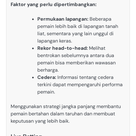
Faktor yang perlu dipertimbangkan:
Permukaan lapangan:
Beberapa
pemain lebih baik di lapangan tanah
liat, sementara yang lain unggul di
lapangan keras.
Rekor head-to-head:
Melihat
bentrokan sebelumnya antara dua
pemain bisa memberikan wawasan
berharga.
Cedera:
Informasi tentang cedera
terkini dapat mempengaruhi performa
pemain.
Menggunakan strategi jangka panjang membantu
pemain bertahan dalam taruhan dan membuat
keputusan yang lebih baik.