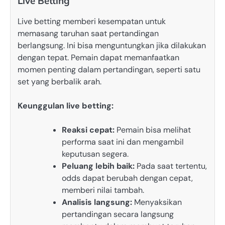
Live Betting
Live betting memberi kesempatan untuk
memasang taruhan saat pertandingan
berlangsung. Ini bisa menguntungkan jika dilakukan
dengan tepat. Pemain dapat memanfaatkan
momen penting dalam pertandingan, seperti satu
set yang berbalik arah.
Keunggulan live betting:
Reaksi cepat:
Pemain bisa melihat
performa saat ini dan mengambil
keputusan segera.
Peluang lebih baik:
Pada saat tertentu,
odds dapat berubah dengan cepat,
memberi nilai tambah.
Analisis langsung:
Menyaksikan
pertandingan secara langsung