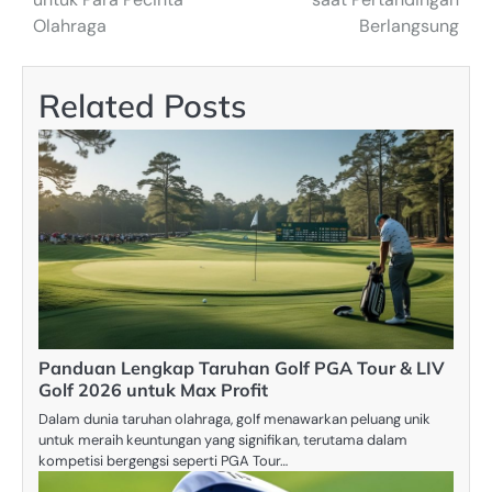
Olahraga
Berlangsung
Related Posts
Panduan Lengkap Taruhan Golf PGA Tour & LIV
Golf 2026 untuk Max Profit
Dalam dunia taruhan olahraga, golf menawarkan peluang unik
untuk meraih keuntungan yang signifikan, terutama dalam
kompetisi bergengsi seperti PGA Tour…