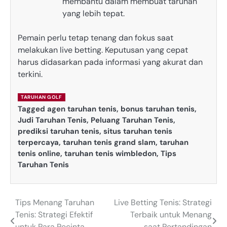
membantu dalam membuat taruhan
yang lebih tepat.
Pemain perlu tetap tenang dan fokus saat
melakukan live betting. Keputusan yang cepat
harus didasarkan pada informasi yang akurat dan
terkini.
TARUHAN GOLF
Tagged
agen taruhan tenis
,
bonus taruhan tenis
,
Judi Taruhan Tenis
,
Peluang Taruhan Tenis
,
prediksi taruhan tenis
,
situs taruhan tenis
terpercaya
,
taruhan tenis grand slam
,
taruhan
tenis online
,
taruhan tenis wimbledon
,
Tips
Taruhan Tenis
Tips Menang Taruhan
Live Betting Tenis: Strategi
Post
Tenis: Strategi Efektif
Terbaik untuk Menang
navigation
untuk Para Pecinta
saat Pertandingan