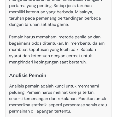
pertama yang penting. Setiap jenis taruhan
memiliki ketentuan yang berbeda. Misalnya,
taruhan pada pemenang pertandingan berbeda
dengan taruhan set atau game.
Pemain harus memahami metode penilaian dan
bagaimana odds ditentukan. Ini membantu dalam
membuat keputusan yang lebih baik. Bacalah
syarat dan ketentuan dengan cermat untuk
menghindari kebingungan saat bertaruh.
Analisis Pemain
Analisis pemain adalah kunci untuk memahami
peluang. Pemain harus melihat kinerja terkini,
seperti kemenangan dan kekalahan. Pastikan untuk
memeriksa statistik, seperti persentase servis atau
permainan di lapangan tertentu.