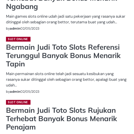
Ngabang
Main games slots online udah jadi satu pekerjaan yang rasanya sukar
ditinggal oleh sebagian orang bettor, terutama buat yang udah…
by
admin
02/05/2023
SLOT ONLINE
Bermain Judi Toto Slots Referensi
Terunggul Banyak Bonus Menarik
Tapin
Main permainan slots online telah jadi sesuatu kesibukan yang
rasanya sukar ditinggal oleh sebagian orang bettor, apalagi buat yang
udah…
by
admin
02/05/2023
SLOT ONLINE
Bermain Judi Toto Slots Rujukan
Terhebat Banyak Bonus Menarik
Penajam