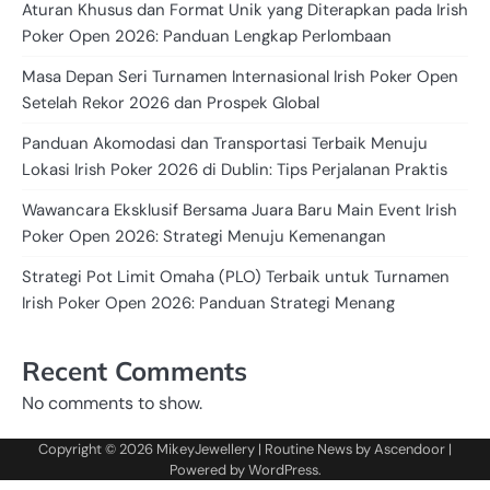
Aturan Khusus dan Format Unik yang Diterapkan pada Irish
Poker Open 2026: Panduan Lengkap Perlombaan
Masa Depan Seri Turnamen Internasional Irish Poker Open
Setelah Rekor 2026 dan Prospek Global
Panduan Akomodasi dan Transportasi Terbaik Menuju
Lokasi Irish Poker 2026 di Dublin: Tips Perjalanan Praktis
Wawancara Eksklusif Bersama Juara Baru Main Event Irish
Poker Open 2026: Strategi Menuju Kemenangan
Strategi Pot Limit Omaha (PLO) Terbaik untuk Turnamen
Irish Poker Open 2026: Panduan Strategi Menang
Recent Comments
No comments to show.
Copyright © 2026
MikeyJewellery
| Routine News by
Ascendoor
|
Powered by
WordPress
.