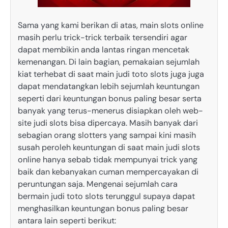
Sama yang kami berikan di atas, main slots online
masih perlu trick-trick terbaik tersendiri agar
dapat membikin anda lantas ringan mencetak
kemenangan. Di lain bagian, pemakaian sejumlah
kiat terhebat di saat main judi toto slots juga juga
dapat mendatangkan lebih sejumlah keuntungan
seperti dari keuntungan bonus paling besar serta
banyak yang terus-menerus disiapkan oleh web-
site judi slots bisa dipercaya. Masih banyak dari
sebagian orang slotters yang sampai kini masih
susah peroleh keuntungan di saat main judi slots
online hanya sebab tidak mempunyai trick yang
baik dan kebanyakan cuman mempercayakan di
peruntungan saja. Mengenai sejumlah cara
bermain judi toto slots terunggul supaya dapat
menghasilkan keuntungan bonus paling besar
antara lain seperti berikut: