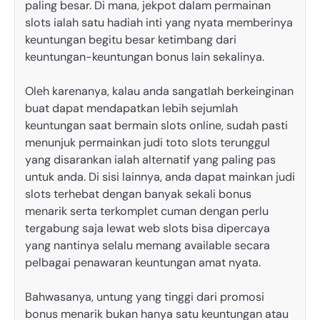
paling besar. Di mana, jekpot dalam permainan
slots ialah satu hadiah inti yang nyata memberinya
keuntungan begitu besar ketimbang dari
keuntungan-keuntungan bonus lain sekalinya.
Oleh karenanya, kalau anda sangatlah berkeinginan
buat dapat mendapatkan lebih sejumlah
keuntungan saat bermain slots online, sudah pasti
menunjuk permainkan judi toto slots terunggul
yang disarankan ialah alternatif yang paling pas
untuk anda. Di sisi lainnya, anda dapat mainkan judi
slots terhebat dengan banyak sekali bonus
menarik serta terkomplet cuman dengan perlu
tergabung saja lewat web slots bisa dipercaya
yang nantinya selalu memang available secara
pelbagai penawaran keuntungan amat nyata.
Bahwasanya, untung yang tinggi dari promosi
bonus menarik bukan hanya satu keuntungan atau