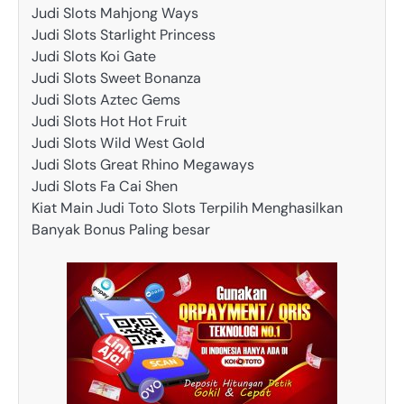
Judi Slots Mahjong Ways
Judi Slots Starlight Princess
Judi Slots Koi Gate
Judi Slots Sweet Bonanza
Judi Slots Aztec Gems
Judi Slots Hot Hot Fruit
Judi Slots Wild West Gold
Judi Slots Great Rhino Megaways
Judi Slots Fa Cai Shen
Kiat Main Judi Toto Slots Terpilih Menghasilkan
Banyak Bonus Paling besar