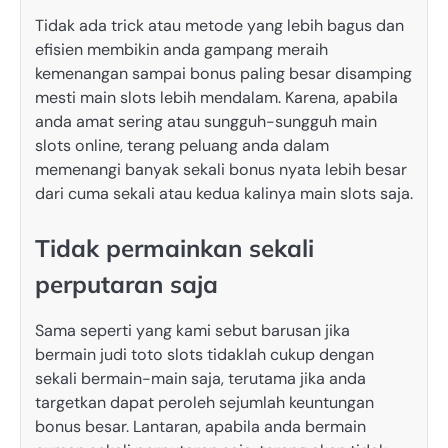
Tidak ada trick atau metode yang lebih bagus dan
efisien membikin anda gampang meraih
kemenangan sampai bonus paling besar disamping
mesti main slots lebih mendalam. Karena, apabila
anda amat sering atau sungguh-sungguh main
slots online, terang peluang anda dalam
memenangi banyak sekali bonus nyata lebih besar
dari cuma sekali atau kedua kalinya main slots saja.
Tidak permainkan sekali
perputaran saja
Sama seperti yang kami sebut barusan jika
bermain judi toto slots tidaklah cukup dengan
sekali bermain-main saja, terutama jika anda
targetkan dapat peroleh sejumlah keuntungan
bonus besar. Lantaran, apabila anda bermain