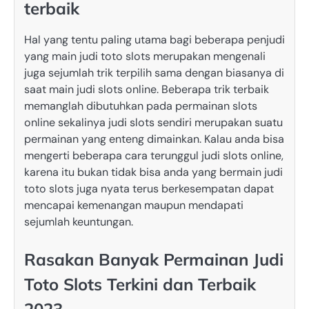
terbaik
Hal yang tentu paling utama bagi beberapa penjudi
yang main judi toto slots merupakan mengenali
juga sejumlah trik terpilih sama dengan biasanya di
saat main judi slots online. Beberapa trik terbaik
memanglah dibutuhkan pada permainan slots
online sekalinya judi slots sendiri merupakan suatu
permainan yang enteng dimainkan. Kalau anda bisa
mengerti beberapa cara terunggul judi slots online,
karena itu bukan tidak bisa anda yang bermain judi
toto slots juga nyata terus berkesempatan dapat
mencapai kemenangan maupun mendapati
sejumlah keuntungan.
Rasakan Banyak Permainan Judi
Toto Slots Terkini dan Terbaik