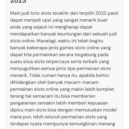
2023
Main judi toto slots terakhir dan terpilih 2023 pasti
dapat menjadi opsi yang sangat menarik buat
anda yang sejauh ini mengharap dapat
mendapatkan banyak keuntungan dari sebuah judi
slots online. Manalagi, waktu ini telah begitu
banyak beberapa jenis games slots online yang
dapat kita permainkan secara tergabung pada
suatu situs slots terpercaya serta terbaik yang
menyuguhkan semua jenis tipe permainan slots
menarik. Tidak cuman hanya itu, apabila bettor
dihidangkan oleh banyak macam-macam
permainan slots online yang makin lebih komplet,
terang hal semacam itu bisa memberian
pengalaman semakin lebih memberi kepuasan
dipicu main slots bisa dengan memutuskan model
mana pun, lebih seluruh permainan slots yang
terdapat nyata mempunyai kemungkinan menang