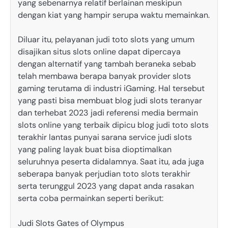
yang sebenarnya relatif berlainan meskipun
dengan kiat yang hampir serupa waktu memainkan.
Diluar itu, pelayanan judi toto slots yang umum
disajikan situs slots online dapat dipercaya
dengan alternatif yang tambah beraneka sebab
telah membawa berapa banyak provider slots
gaming terutama di industri iGaming. Hal tersebut
yang pasti bisa membuat blog judi slots teranyar
dan terhebat 2023 jadi referensi media bermain
slots online yang terbaik dipicu blog judi toto slots
terakhir lantas punyai sarana service judi slots
yang paling layak buat bisa dioptimalkan
seluruhnya peserta didalamnya. Saat itu, ada juga
seberapa banyak perjudian toto slots terakhir
serta terunggul 2023 yang dapat anda rasakan
serta coba permainkan seperti berikut:
Judi Slots Gates of Olympus