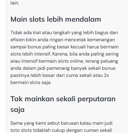
lain.
Main slots lebih mendalam
Tidak ada kiat atau langkah yang lebih bagus dan
efisien bikin anda ringan mencetak kemenangan
sampai bonus paling besar kecuali harus bermain
slots lebih intensif. Karena, bila anda paling sering
atau intensif bermain slots online, terang peluang
anda dalam jadi pemenang banyak sekali bonus
pastinya lebih besar dari cuma sekali atau 2x
bermain slots saja.
Tak mainkan sekali perputaran
saja
Sama yang kami sebut barusan kalau main judi
toto slots tidaklah cukup dengan cuman sekali