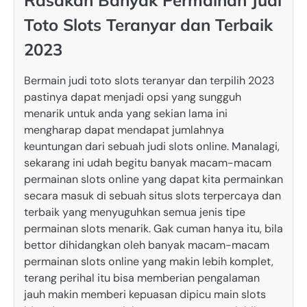
Rasakan Banyak Permainan Judi
Toto Slots Teranyar dan Terbaik
2023
Bermain judi toto slots teranyar dan terpilih 2023
pastinya dapat menjadi opsi yang sungguh
menarik untuk anda yang sekian lama ini
mengharap dapat mendapat jumlahnya
keuntungan dari sebuah judi slots online. Manalagi,
sekarang ini udah begitu banyak macam-macam
permainan slots online yang dapat kita permainkan
secara masuk di sebuah situs slots terpercaya dan
terbaik yang menyuguhkan semua jenis tipe
permainan slots menarik. Gak cuman hanya itu, bila
bettor dihidangkan oleh banyak macam-macam
permainan slots online yang makin lebih komplet,
terang perihal itu bisa memberian pengalaman
jauh makin memberi kepuasan dipicu main slots