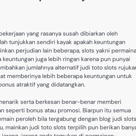
 pekerjaan yang rasanya susah dibiarkan oleh
elah tunjukkan sendiri kayak apakah keuntungan
nkan perjudian lain beberapa, slots yakni permain
 keuntungan juga lebih ringan karena pun punyai
ambahkan jumlahnya alternatif judi toto slots rujuka
 dapat memberinya lebih beberapa keuntungan untuk
onus atraktif yang didatangkan.
s menarik serta berkesan benar-benar memberi
 seperti bonus atau promosi. Biarpun itu semua
ain peroleh bila tergabung dengan blog judi slot
u, mainkan judi toto slots terpilih pun berikan bany
 jarang-jarang anda temukan di permainan-