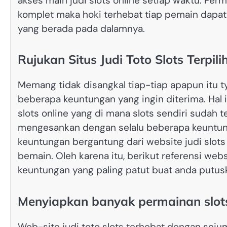
akses main judi slots online setiap waktu. Per
komplet maka hoki terhebat tiap pemain dapa
yang berada pada dalamnya.
Rujukan Situs Judi Toto Slots Terp
Memang tidak disangkal tiap-tiap apapun itu 
beberapa keuntungan yang ingin diterima. Hal 
slots online yang di mana slots sendiri sudah
mengesankan dengan selalu beberapa keuntung
keuntungan bergantung dari website judi slots
bemain. Oleh karena itu, berikut referensi webs
keuntungan yang paling patut buat anda putuska
Menyiapkan banyak permainan slots
Web-site judi toto slots terhebat dengan seju