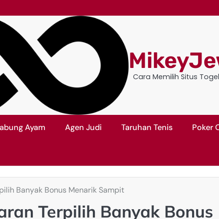
MikeyJe
Cara Memilih Situs Toge
abung Ayam
Agen Judi
Taruhan Tenis
Poker 
rpilih Banyak Bonus Menarik Sampit
Saran Terpilih Banyak Bonus