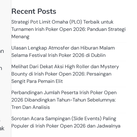
Recent Posts
Strategi Pot Limit Omaha (PLO) Terbaik untuk
Turnamen Irish Poker Open 2026: Panduan Strategi
Menang
Ulasan Lengkap Atmosfer dan Hiburan Malam
an
Selama Festival Irish Poker 2026 di Dublin
Melihat Dari Dekat Aksi High Roller dan Mystery
n
Bounty di Irish Poker Open 2026: Persaingan
Sengit Para Pemain Elit
Perbandingan Jumlah Peserta Irish Poker Open
2026 Dibandingkan Tahun-Tahun Sebelumnya:
Tren Dan Analisis
Sorotan Acara Sampingan (Side Events) Paling
s
Populer di Irish Poker Open 2026 dan Jadwalnya
ak