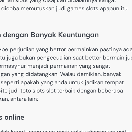
mainan slots yang disajikan didalamnya sangat
t dicoba memutuskan judi games slots apapun itu
ilih dengan Banyak Keuntungan
type perjudian yang bettor permainkan pastinya ad
itu juga bukan pengecualian saat bettor bermain ju
 termasyhur menjadi permainan yang sangat
an yang didatangkan. Walau demikian, banyak
 seperti apakah yang anda untuk jadikan tempat
ite judi toto slots slot terbaik dengan beberapa
n, antara lain:
 online
mlah keuntungan yang pasti selalu disarankan yaitu