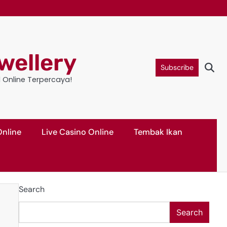
wellery
Subscribe
l Online Terpercaya!
Online
Live Casino Online
Tembak Ikan
Search
Search