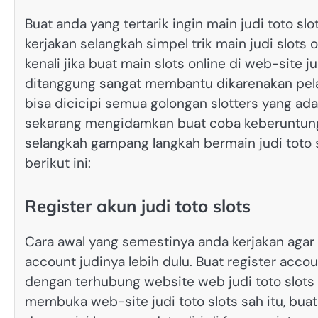
Buat anda yang tertarik ingin main judi toto sl
kerjakan selangkah simpel trik main judi slots
kenali jika buat main slots online di web-site j
ditanggung sangat membantu dikarenakan pelay
bisa dicicipi semua golongan slotters yang ada
sekarang mengidamkan buat coba keberuntungan
selangkah gampang langkah bermain judi toto s
berikut ini:
Register akun judi toto slots
Cara awal yang semestinya anda kerjakan agar b
account judinya lebih dulu. Buat register acco
dengan terhubung website web judi toto slots 
membuka web-site judi toto slots sah itu, bua