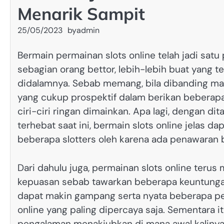
Menarik Sampit
25/05/2023
by
admin
Bermain permainan slots online telah jadi satu
sebagian orang bettor, lebih-lebih buat yang t
didalamnya. Sebab memang, bila dibanding mai
yang cukup prospektif dalam berikan beberapa
ciri-ciri ringan dimainkan. Apa lagi, dengan dit
terhebat saat ini, bermain slots online jelas
beberapa slotters oleh karena ada penawaran b
Dari dahulu juga, permainan slots online teru
kepuasan sebab tawarkan beberapa keuntungan
dapat makin gampang serta nyata beberapa pem
online yang paling dipercaya saja. Sementara it
pengalaman menakjubkan di mana awal kalinya