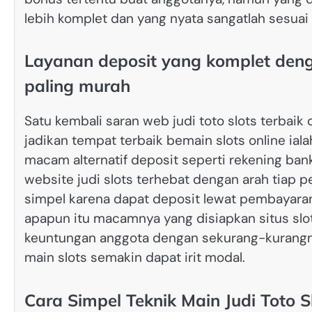
lebih komplet dan yang nyata sangatlah sesuai
Layanan deposit yang komplet de
paling murah
Satu kembali saran web judi toto slots terba
jadikan tempat terbaik bemain slots online ia
macam alternatif deposit seperti rekening ban
website judi slots terhebat dengan arah tiap p
simpel karena dapat deposit lewat pembayaran
apapun itu macamnya yang disiapkan situs slots 
keuntungan anggota dengan sekurang-kurangn
main slots semakin dapat irit modal.
Cara Simpel Teknik Main Judi Toto Sl