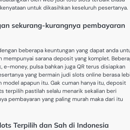
 kenyataan untuk dikasihkan keseluruh pesertanya.
ngan sekurang-kurangnya pembayaran
ik dengan beberapa keuntungan yang dapat anda unt
lah mempunyai sarana deposit yang komplet. Beber
k, e-money, pulsa bahkan juga QR terus disiapkan
esertanya yang bermain judi slots online berasa leb
 model apapun itu. Gak cuman hanya itu, deposit
terpilih pastilah selalu menarik sekalian beri
ya pembayaran yang paling murah maka dari itu
ots Terpilih dan Sah di Indonesia