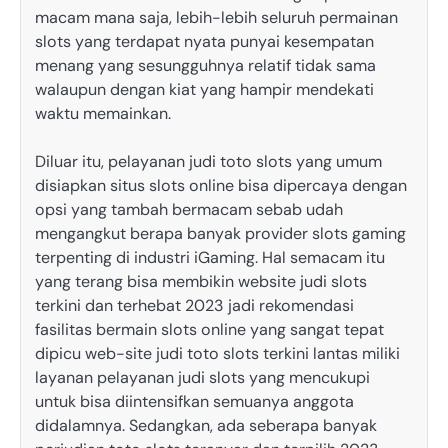
macam mana saja, lebih-lebih seluruh permainan
slots yang terdapat nyata punyai kesempatan
menang yang sesungguhnya relatif tidak sama
walaupun dengan kiat yang hampir mendekati
waktu memainkan.
Diluar itu, pelayanan judi toto slots yang umum
disiapkan situs slots online bisa dipercaya dengan
opsi yang tambah bermacam sebab udah
mengangkut berapa banyak provider slots gaming
terpenting di industri iGaming. Hal semacam itu
yang terang bisa membikin website judi slots
terkini dan terhebat 2023 jadi rekomendasi
fasilitas bermain slots online yang sangat tepat
dipicu web-site judi toto slots terkini lantas miliki
layanan pelayanan judi slots yang mencukupi
untuk bisa diintensifkan semuanya anggota
didalamnya. Sedangkan, ada seberapa banyak