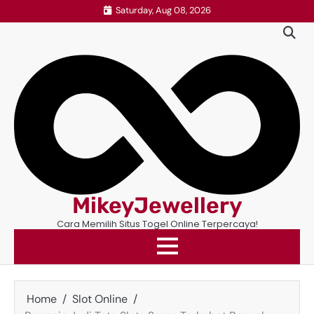
Skip
Saturday, Aug 08, 2026
to
content
MikeyJewellery
Cara Memilih Situs Togel Online Terpercaya!
Home
Slot Online