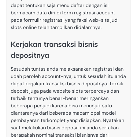
dapat tentukan saja menu daftar dengan isi
bermacam data diri di form registrasi account
pada formulir registrasi yang faksi web-site judi
slots online telah tampilkan didalamnya.
Kerjakan transaksi bisnis
depositnya
Sesudah tuntas anda melaksanakan registrasi dan
udah peroleh account-nya, untuk sesudah itu anda
dapat kerjakan transaksi bisnis depositnya. Teknik
deposit juga pada website slots terpercaya dan
terbaik tentunya benar-benar meringankan
beberapa penjudi karena bisa menunjuk satu
diantaranya dari beberapa macam opsi model
pembayaran terkomplet yang disiapkan. Nyatakan
saat melakukan bisnis deposit ini anda sertakan
berapakah nominal transaksi bisnisnya dari