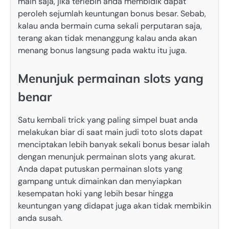
main saja, jika terlebih anda membidik dapat
peroleh sejumlah keuntungan bonus besar. Sebab,
kalau anda bermain cuma sekali perputaran saja,
terang akan tidak menanggung kalau anda akan
menang bonus langsung pada waktu itu juga.
Menunjuk permainan slots yang
benar
Satu kembali trick yang paling simpel buat anda
melakukan biar di saat main judi toto slots dapat
menciptakan lebih banyak sekali bonus besar ialah
dengan menunjuk permainan slots yang akurat.
Anda dapat putuskan permainan slots yang
gampang untuk dimainkan dan menyiapkan
kesempatan hoki yang lebih besar hingga
keuntungan yang didapat juga akan tidak membikin
anda susah.