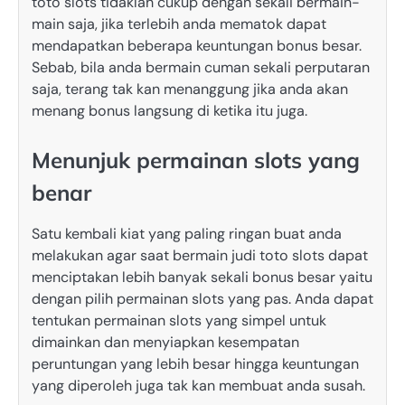
toto slots tidaklah cukup dengan sekali bermain-
main saja, jika terlebih anda mematok dapat
mendapatkan beberapa keuntungan bonus besar.
Sebab, bila anda bermain cuman sekali perputaran
saja, terang tak kan menanggung jika anda akan
menang bonus langsung di ketika itu juga.
Menunjuk permainan slots yang
benar
Satu kembali kiat yang paling ringan buat anda
melakukan agar saat bermain judi toto slots dapat
menciptakan lebih banyak sekali bonus besar yaitu
dengan pilih permainan slots yang pas. Anda dapat
tentukan permainan slots yang simpel untuk
dimainkan dan menyiapkan kesempatan
peruntungan yang lebih besar hingga keuntungan
yang diperoleh juga tak kan membuat anda susah.