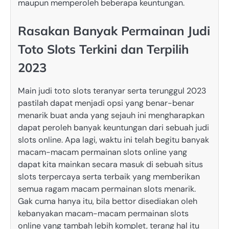
maupun memperoleh beberapa keuntungan.
Rasakan Banyak Permainan Judi
Toto Slots Terkini dan Terpilih
2023
Main judi toto slots teranyar serta terunggul 2023
pastilah dapat menjadi opsi yang benar-benar
menarik buat anda yang sejauh ini mengharapkan
dapat peroleh banyak keuntungan dari sebuah judi
slots online. Apa lagi, waktu ini telah begitu banyak
macam-macam permainan slots online yang
dapat kita mainkan secara masuk di sebuah situs
slots terpercaya serta terbaik yang memberikan
semua ragam macam permainan slots menarik.
Gak cuma hanya itu, bila bettor disediakan oleh
kebanyakan macam-macam permainan slots
online yang tambah lebih komplet, terang hal itu