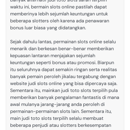
waktu ini, bermain slots online pastilah dapat
memberinya lebih sejumlah keuntungan untuk
beberapa slotters oleh karena ada penawaran
bonus luar biasa yang didatangkan.
Sejak dahulu lantas, permainan slots online selalu
menarik dan berkesan benar-benar memberikan
kepuasan lantaran menjajakan sejumlah
keuntungan seperti bonus atau promosi. Biarpun
itu seluruhnya dapat semakin ringan serta realitas
banyak pemain peroleh jikalau tergabung dengan
website judi slots online yang bisa dipercaya saja.
Sementara itu, mainkan judi toto slots terpilih pula
memberikan banyak pengalaman fantastis di mana
awal mulanya jarang-jarang anda peroleh di
permainan-permainan slots lain. Sementara itu,
main judi toto slots terpilih selalu membuat
beberapa penjudi atau slotters berkesempatan