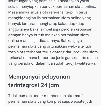
keuntungan yang pasti selalu disarankan yakni
selalu menyiapkan banyak permainan slots online.
Masalahnya situs slots referensi terpilih terus
menghidangkan lis permainan slots online yang
banyak lantaran mengharap kalau tiap-tiap
anggotanya bakal simpel juga peroleh kepuasan
dengan hanya butuh mainkan permainan slots
online mana saja didalamnya. Bahkan juga,
permainan slots yang ditunjukkan web-site judi
toto slots terhebat terus datang dari provider slots
terkenal di mana beberapa jenis games slots online
yang berada di dalamnya sudah teruji kwalitetnya.
Mempunyai pelayanan
terintegrasi 24 jam
Tidak cuma sekedar memberikan alternatif
permainan slots yang komplet saja, website judi