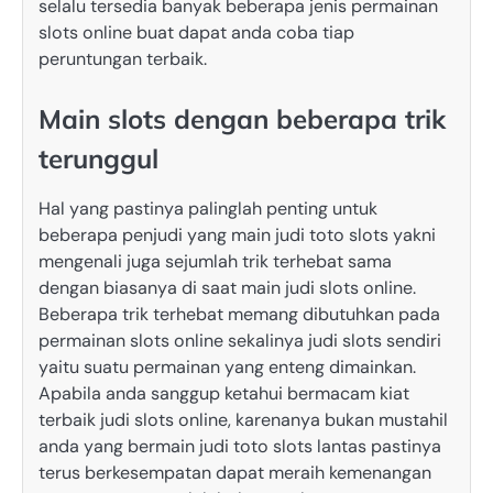
selalu tersedia banyak beberapa jenis permainan
slots online buat dapat anda coba tiap
peruntungan terbaik.
Main slots dengan beberapa trik
terunggul
Hal yang pastinya palinglah penting untuk
beberapa penjudi yang main judi toto slots yakni
mengenali juga sejumlah trik terhebat sama
dengan biasanya di saat main judi slots online.
Beberapa trik terhebat memang dibutuhkan pada
permainan slots online sekalinya judi slots sendiri
yaitu suatu permainan yang enteng dimainkan.
Apabila anda sanggup ketahui bermacam kiat
terbaik judi slots online, karenanya bukan mustahil
anda yang bermain judi toto slots lantas pastinya
terus berkesempatan dapat meraih kemenangan