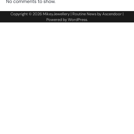
No comments to show.
Copyright © 2026
MikeyJewellery
| Routine News by
Ascendoor
|
Powered by
WordPress
.