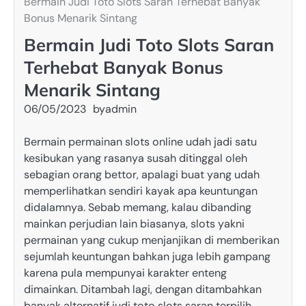
Bermain Judi Toto Slots Saran Terhebat Banyak
Bonus Menarik Sintang
Bermain Judi Toto Slots Saran
Terhebat Banyak Bonus
Menarik Sintang
06/05/2023
by
admin
Bermain permainan slots online udah jadi satu
kesibukan yang rasanya susah ditinggal oleh
sebagian orang bettor, apalagi buat yang udah
memperlihatkan sendiri kayak apa keuntungan
didalamnya. Sebab memang, kalau dibanding
mainkan perjudian lain biasanya, slots yakni
permainan yang cukup menjanjikan di memberikan
sejumlah keuntungan bahkan juga lebih gampang
karena pula mempunyai karakter enteng
dimainkan. Ditambah lagi, dengan ditambahkan
banyak alternatif judi toto slots saran terpilih