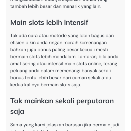
tambah lebih besar dan menarik yang lain.
Main slots lebih intensif
Tak ada cara atau metode yang lebih bagus dan
efisien bikin anda ringan meraih kemenangan
bahkan juga bonus paling besar kecuali mesti
bermain slots lebih mendalam. Lantaran, bila anda
amat sering atau intensif main slots online, terang
peluang anda dalam memenangi banyak sekali
bonus tentu lebih besar dari cuman sekali atau
kedua kalinya bermain slots saja.
Tak mainkan sekali perputaran
saja
Sama yang kami jelaskan barusan jika bermain judi