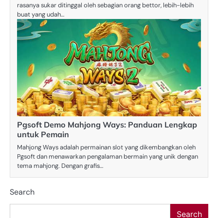
rasanya sukar ditinggal oleh sebagian orang bettor, lebih-lebih
buat yang udah…
Pgsoft Demo Mahjong Ways: Panduan Lengkap
untuk Pemain
Mahjong Ways adalah permainan slot yang dikembangkan oleh
Pgsoft dan menawarkan pengalaman bermain yang unik dengan
tema mahjong. Dengan grafis…
Search
Search