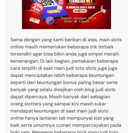
Sama dengan yang kami berikan di atas, main slots
online masih memerlukan beberapa trik terbaik
tersendiri agar bisa bikin anda juga simpel meraih
kemenangan. Di lain bagian, pemakaian beberapa
cara terpilih di saat main judi toto slots juga juga
dapat menciptakan lebih beberapa keuntungan
seperti dari keuntungan bonus paling besar serta
banyak yang selalu disajikan oleh blog judi slots
dapat dipercaya. Masih banyak dari sebagian
orang slotters yang sampai kini masih sukar
mendapat keuntungan di saat main judi slots
online hanya lantaran tak mempunyai kiat yang
baik serta umumnya cuman mempercayakan pada
hoki saja. Mengenai beberapa trick main judi toto