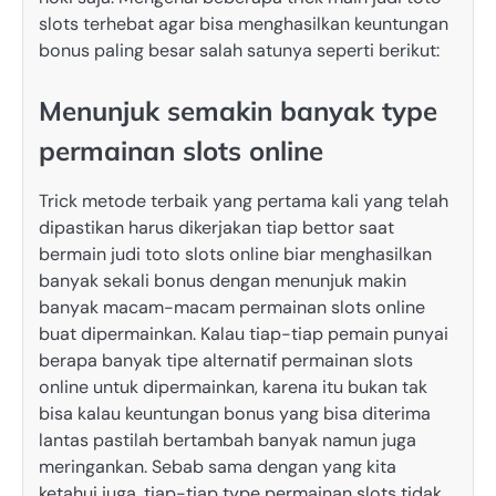
slots terhebat agar bisa menghasilkan keuntungan
bonus paling besar salah satunya seperti berikut:
Menunjuk semakin banyak type
permainan slots online
Trick metode terbaik yang pertama kali yang telah
dipastikan harus dikerjakan tiap bettor saat
bermain judi toto slots online biar menghasilkan
banyak sekali bonus dengan menunjuk makin
banyak macam-macam permainan slots online
buat dipermainkan. Kalau tiap-tiap pemain punyai
berapa banyak tipe alternatif permainan slots
online untuk dipermainkan, karena itu bukan tak
bisa kalau keuntungan bonus yang bisa diterima
lantas pastilah bertambah banyak namun juga
meringankan. Sebab sama dengan yang kita
ketahui juga, tiap-tiap type permainan slots tidak