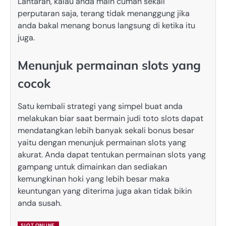
Lantaran, kalau anda main cuman sekali
perputaran saja, terang tidak menanggung jika
anda bakal menang bonus langsung di ketika itu
juga.
Menunjuk permainan slots yang
cocok
Satu kembali strategi yang simpel buat anda
melakukan biar saat bermain judi toto slots dapat
mendatangkan lebih banyak sekali bonus besar
yaitu dengan menunjuk permainan slots yang
akurat. Anda dapat tentukan permainan slots yang
gampang untuk dimainkan dan sediakan
kemungkinan hoki yang lebih besar maka
keuntungan yang diterima juga akan tidak bikin
anda susah.
SLOT ONLINE