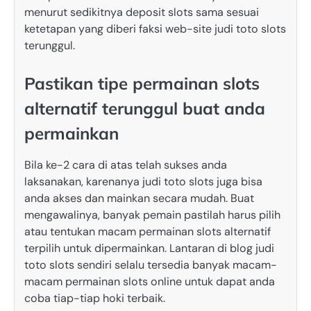
menurut sedikitnya deposit slots sama sesuai
ketetapan yang diberi faksi web-site judi toto slots
terunggul.
Pastikan tipe permainan slots
alternatif terunggul buat anda
permainkan
Bila ke-2 cara di atas telah sukses anda
laksanakan, karenanya judi toto slots juga bisa
anda akses dan mainkan secara mudah. Buat
mengawalinya, banyak pemain pastilah harus pilih
atau tentukan macam permainan slots alternatif
terpilih untuk dipermainkan. Lantaran di blog judi
toto slots sendiri selalu tersedia banyak macam-
macam permainan slots online untuk dapat anda
coba tiap-tiap hoki terbaik.