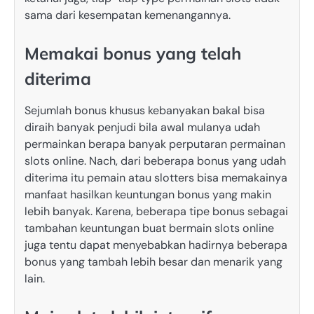
sama dari kesempatan kemenangannya.
Memakai bonus yang telah
diterima
Sejumlah bonus khusus kebanyakan bakal bisa
diraih banyak penjudi bila awal mulanya udah
permainkan berapa banyak perputaran permainan
slots online. Nach, dari beberapa bonus yang udah
diterima itu pemain atau slotters bisa memakainya
manfaat hasilkan keuntungan bonus yang makin
lebih banyak. Karena, beberapa tipe bonus sebagai
tambahan keuntungan buat bermain slots online
juga tentu dapat menyebabkan hadirnya beberapa
bonus yang tambah lebih besar dan menarik yang
lain.