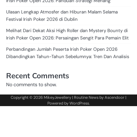
Irish Poker Open 2026: Panduan Strategi Menang
Ulasan Lengkap Atmosfer dan Hiburan Malam Selama
Festival Irish Poker 2026 di Dublin
Melihat Dari Dekat Aksi High Roller dan Mystery Bounty di
Irish Poker Open 2026: Persaingan Sengit Para Pemain Elit
Perbandingan Jumlah Peserta Irish Poker Open 2026
Dibandingkan Tahun-Tahun Sebelumnya: Tren Dan Analisis
Recent Comments
No comments to show.
Copyright © 2026
MikeyJewellery
| Routine News by
Ascendoor
|
Powered by
WordPress
.