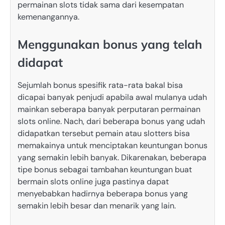
permainan slots tidak sama dari kesempatan
kemenangannya.
Menggunakan bonus yang telah
didapat
Sejumlah bonus spesifik rata-rata bakal bisa
dicapai banyak penjudi apabila awal mulanya udah
mainkan seberapa banyak perputaran permainan
slots online. Nach, dari beberapa bonus yang udah
didapatkan tersebut pemain atau slotters bisa
memakainya untuk menciptakan keuntungan bonus
yang semakin lebih banyak. Dikarenakan, beberapa
tipe bonus sebagai tambahan keuntungan buat
bermain slots online juga pastinya dapat
menyebabkan hadirnya beberapa bonus yang
semakin lebih besar dan menarik yang lain.