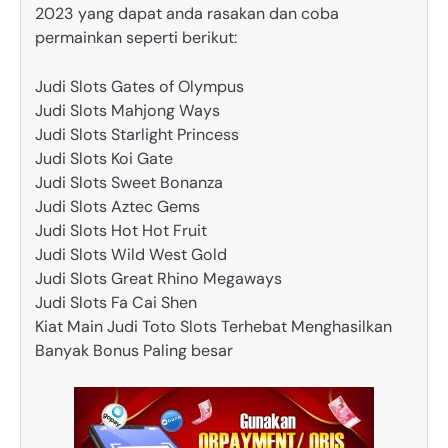
2023 yang dapat anda rasakan dan coba
permainkan seperti berikut:
Judi Slots Gates of Olympus
Judi Slots Mahjong Ways
Judi Slots Starlight Princess
Judi Slots Koi Gate
Judi Slots Sweet Bonanza
Judi Slots Aztec Gems
Judi Slots Hot Hot Fruit
Judi Slots Wild West Gold
Judi Slots Great Rhino Megaways
Judi Slots Fa Cai Shen
Kiat Main Judi Toto Slots Terhebat Menghasilkan
Banyak Bonus Paling besar