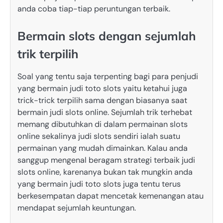
anda coba tiap-tiap peruntungan terbaik.
Bermain slots dengan sejumlah
trik terpilih
Soal yang tentu saja terpenting bagi para penjudi
yang bermain judi toto slots yaitu ketahui juga
trick-trick terpilih sama dengan biasanya saat
bermain judi slots online. Sejumlah trik terhebat
memang dibutuhkan di dalam permainan slots
online sekalinya judi slots sendiri ialah suatu
permainan yang mudah dimainkan. Kalau anda
sanggup mengenal beragam strategi terbaik judi
slots online, karenanya bukan tak mungkin anda
yang bermain judi toto slots juga tentu terus
berkesempatan dapat mencetak kemenangan atau
mendapat sejumlah keuntungan.