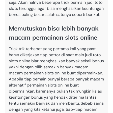
saja. Akan halnya beberapa trick bermain judi toto
slots terunggul agar bisa menghasilkan keuntungan
bonus paling besar salah satunya seperti berikut:
Memutuskan bisa lebih banyak
macam permainan slots online
Trick trik terhebat yang pertama kali yang pasti
harus dikerjakan tiap bettor di saat main judi toto
slots online biar menghasilkan banyak sekali bonus
yakni dengan pilih semakin banyak macam-
macam permainan slots online buat dipermainkan.
Apabila tiap pemain punyai berapa banyak macam
alternatif permainan slots online buat
dipermainkan, karenanya bukan tak mungkin kalau
keuntungan bonus yang hendak diterima lantas
tentu semakin banyak dan membantu. Sebab sama
dengan yang kita ketahui juga, tiap-tiap macam