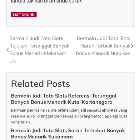
lantas tak kan bikin anda sukar.
SLOT ONLINE
Bermain Judi Toto Slots
Bermain Judi Toto Slots
Post
Rujukan Terunggul Banyak
Saran Terbaik Banyak
navigation
Bonus Menarik Mahakam
Bonus Menarik Nunukan
Ulu
Related Posts
Bermain Judi Toto Slots Referensi Terunggul
Banyak Bonus Menarik Kutai Kartanegara
Bermain permainan slots online udah jadi sesuatu aktivitas yang
rasanya sukar ditinggal oleh sebagian orang bettor, apalagi buat
yang telah…
Bermain Judi Toto Slots Saran Terhebat Banyak
Bonus Menarik Sukamara