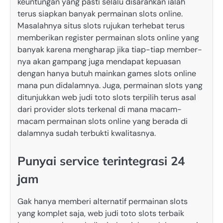
keuntungan yang pasti selalu disarankan ialah
terus siapkan banyak permainan slots online.
Masalahnya situs slots rujukan terhebat terus
memberikan register permainan slots online yang
banyak karena mengharap jika tiap-tiap member-
nya akan gampang juga mendapat kepuasan
dengan hanya butuh mainkan games slots online
mana pun didalamnya. Juga, permainan slots yang
ditunjukkan web judi toto slots terpilih terus asal
dari provider slots terkenal di mana macam-
macam permainan slots online yang berada di
dalamnya sudah terbukti kwalitasnya.
Punyai service terintegrasi 24
jam
Gak hanya memberi alternatif permainan slots
yang komplet saja, web judi toto slots terbaik