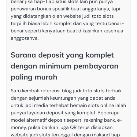
benar jika tiap-tiap situs slots lain pun punya
penawaran bonus spesifik buat anggotanya, tapi
yang didatangkan oleh website judi toto slots
terpilih biasa lebih komplet dan yang tentu benar-
benar seperti kenyataan buat dikasihkan kesemua
anggotanya.
Sarana deposit yang komplet
dengan minimum pembayaran
paling murah
Satu kembali referensi blog judi toto slots terbaik
dengan sejumlah keuntungan yang dapat anda
untuk jadi media terhebat bemain slots online ialah
punyai layanan deposit yang komplet. Beberapa
model alternatif deposit seperti rekening bank, e-
money, pulsa bahkan juga QR terus disiapkan
website judi slots terunggul dengan maksud tiap