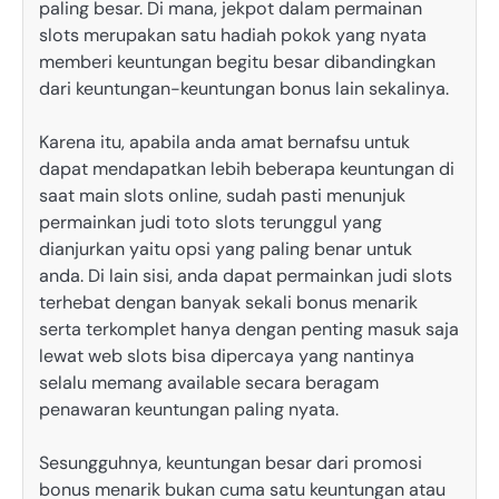
paling besar. Di mana, jekpot dalam permainan
slots merupakan satu hadiah pokok yang nyata
memberi keuntungan begitu besar dibandingkan
dari keuntungan-keuntungan bonus lain sekalinya.
Karena itu, apabila anda amat bernafsu untuk
dapat mendapatkan lebih beberapa keuntungan di
saat main slots online, sudah pasti menunjuk
permainkan judi toto slots terunggul yang
dianjurkan yaitu opsi yang paling benar untuk
anda. Di lain sisi, anda dapat permainkan judi slots
terhebat dengan banyak sekali bonus menarik
serta terkomplet hanya dengan penting masuk saja
lewat web slots bisa dipercaya yang nantinya
selalu memang available secara beragam
penawaran keuntungan paling nyata.
Sesungguhnya, keuntungan besar dari promosi
bonus menarik bukan cuma satu keuntungan atau