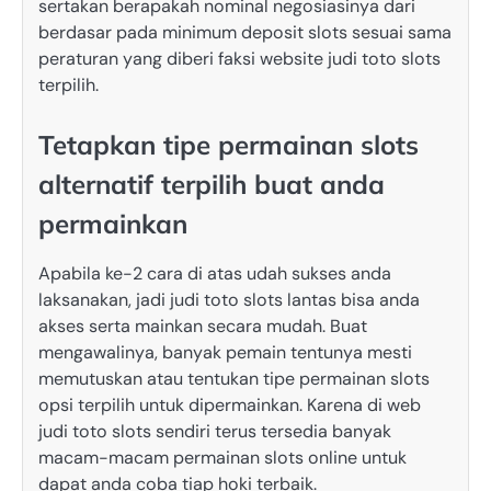
sertakan berapakah nominal negosiasinya dari
berdasar pada minimum deposit slots sesuai sama
peraturan yang diberi faksi website judi toto slots
terpilih.
Tetapkan tipe permainan slots
alternatif terpilih buat anda
permainkan
Apabila ke-2 cara di atas udah sukses anda
laksanakan, jadi judi toto slots lantas bisa anda
akses serta mainkan secara mudah. Buat
mengawalinya, banyak pemain tentunya mesti
memutuskan atau tentukan tipe permainan slots
opsi terpilih untuk dipermainkan. Karena di web
judi toto slots sendiri terus tersedia banyak
macam-macam permainan slots online untuk
dapat anda coba tiap hoki terbaik.