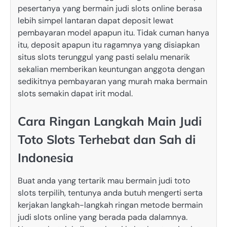
pesertanya yang bermain judi slots online berasa
lebih simpel lantaran dapat deposit lewat
pembayaran model apapun itu. Tidak cuman hanya
itu, deposit apapun itu ragamnya yang disiapkan
situs slots terunggul yang pasti selalu menarik
sekalian memberikan keuntungan anggota dengan
sedikitnya pembayaran yang murah maka bermain
slots semakin dapat irit modal.
Cara Ringan Langkah Main Judi
Toto Slots Terhebat dan Sah di
Indonesia
Buat anda yang tertarik mau bermain judi toto
slots terpilih, tentunya anda butuh mengerti serta
kerjakan langkah-langkah ringan metode bermain
judi slots online yang berada pada dalamnya.