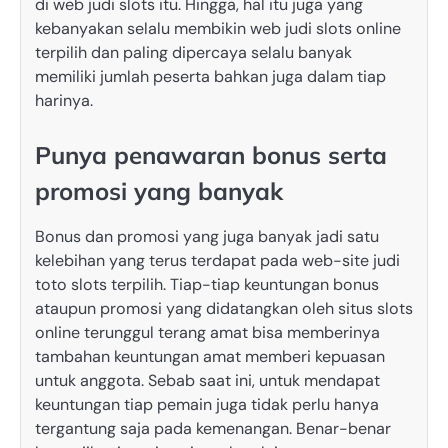
di web judi slots itu. Hingga, hal itu juga yang
kebanyakan selalu membikin web judi slots online
terpilih dan paling dipercaya selalu banyak
memiliki jumlah peserta bahkan juga dalam tiap
harinya.
Punya penawaran bonus serta
promosi yang banyak
Bonus dan promosi yang juga banyak jadi satu
kelebihan yang terus terdapat pada web-site judi
toto slots terpilih. Tiap-tiap keuntungan bonus
ataupun promosi yang didatangkan oleh situs slots
online terunggul terang amat bisa memberinya
tambahan keuntungan amat memberi kepuasan
untuk anggota. Sebab saat ini, untuk mendapat
keuntungan tiap pemain juga tidak perlu hanya
tergantung saja pada kemenangan. Benar-benar