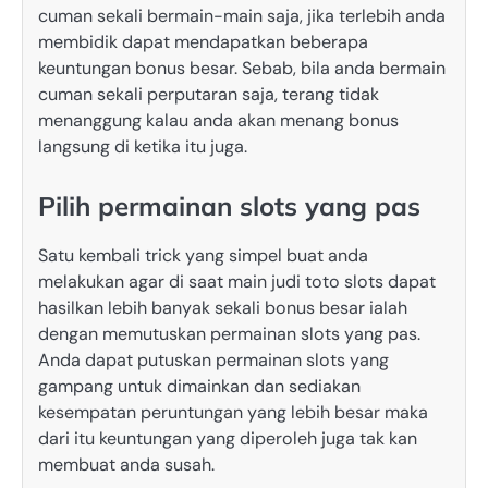
cuman sekali bermain-main saja, jika terlebih anda
membidik dapat mendapatkan beberapa
keuntungan bonus besar. Sebab, bila anda bermain
cuman sekali perputaran saja, terang tidak
menanggung kalau anda akan menang bonus
langsung di ketika itu juga.
Pilih permainan slots yang pas
Satu kembali trick yang simpel buat anda
melakukan agar di saat main judi toto slots dapat
hasilkan lebih banyak sekali bonus besar ialah
dengan memutuskan permainan slots yang pas.
Anda dapat putuskan permainan slots yang
gampang untuk dimainkan dan sediakan
kesempatan peruntungan yang lebih besar maka
dari itu keuntungan yang diperoleh juga tak kan
membuat anda susah.