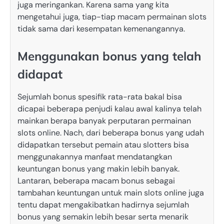
juga meringankan. Karena sama yang kita
mengetahui juga, tiap-tiap macam permainan slots
tidak sama dari kesempatan kemenangannya.
Menggunakan bonus yang telah
didapat
Sejumlah bonus spesifik rata-rata bakal bisa
dicapai beberapa penjudi kalau awal kalinya telah
mainkan berapa banyak perputaran permainan
slots online. Nach, dari beberapa bonus yang udah
didapatkan tersebut pemain atau slotters bisa
menggunakannya manfaat mendatangkan
keuntungan bonus yang makin lebih banyak.
Lantaran, beberapa macam bonus sebagai
tambahan keuntungan untuk main slots online juga
tentu dapat mengakibatkan hadirnya sejumlah
bonus yang semakin lebih besar serta menarik