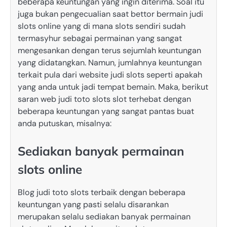
beberapa keuntungan yang ingin diterima. Soal itu
juga bukan pengecualian saat bettor bermain judi
slots online yang di mana slots sendiri sudah
termasyhur sebagai permainan yang sangat
mengesankan dengan terus sejumlah keuntungan
yang didatangkan. Namun, jumlahnya keuntungan
terkait pula dari website judi slots seperti apakah
yang anda untuk jadi tempat bemain. Maka, berikut
saran web judi toto slots slot terhebat dengan
beberapa keuntungan yang sangat pantas buat
anda putuskan, misalnya:
Sediakan banyak permainan
slots online
Blog judi toto slots terbaik dengan beberapa
keuntungan yang pasti selalu disarankan
merupakan selalu sediakan banyak permainan