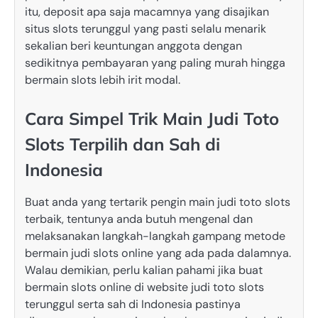
itu, deposit apa saja macamnya yang disajikan
situs slots terunggul yang pasti selalu menarik
sekalian beri keuntungan anggota dengan
sedikitnya pembayaran yang paling murah hingga
bermain slots lebih irit modal.
Cara Simpel Trik Main Judi Toto
Slots Terpilih dan Sah di
Indonesia
Buat anda yang tertarik pengin main judi toto slots
terbaik, tentunya anda butuh mengenal dan
melaksanakan langkah-langkah gampang metode
bermain judi slots online yang ada pada dalamnya.
Walau demikian, perlu kalian pahami jika buat
bermain slots online di website judi toto slots
terunggul serta sah di Indonesia pastinya