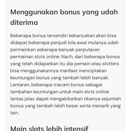
Menggunakan bonus yang udah
diterima
Beberapa bonus tersendiri kebanyakan akan bisa
didapat beberapa penjudi bila awal mulanya udah
permainkan seberapa banyak perputaran
permainan slots online. Nach, dari beberapa bonus
yang telah didapatkan itu dia pemain atau slotters
bisa menggunakannya manfaat menciptakan
keuntungan bonus yang tambah lebih banyak.
Lantaran, beberapa macam bonus sebagai
tambahan keuntungan untuk main slots online
lantas jelas dapat mengakibatkan tibanya sejumlah
bonus yang tambah lebih besar serta menarik yang
lain.
Main slots lebih intensif