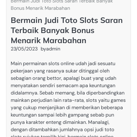
Bermain Judi Toto Slots Saran Terbaik Banyak
Bonus Menarik Marabahan
Bermain Judi Toto Slots Saran
Terbaik Banyak Bonus
Menarik Marabahan
23/05/2023
by
admin
Main permainan slots online udah jadi sesuatu
pekerjaan yang rasanya sukar ditinggal oleh
sebagian orang bettor, apalagi buat yang udah
menyatakan sendiri semacam apa keuntungan
didalamnya. Sebab memang, bila diperbandingkan
mainkan perjudian lain rata-rata, slots yaitu games
yang cukup menjanjikan di memberikan beberapa
keuntungan sampai lebih gampang sebab pun
punya karakter enteng dimainkan. Manalagi,
dengan ditambahkan jumlahnya opsi judi toto
slots rujukan terpilih kini, bermain slots online