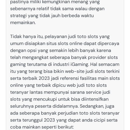
pastinya miliki kemungkinan menang yang
sebenarnya relatif tidak sama walau dengan
strategi yang tidak jauh berbeda waktu
memainkan.
Tidak hanya itu, pelayanan judi toto slots yang
umum disiapkan situs slots online dapat dipercaya
dengan opsi yang semakin lebih banyak karena
telah mengangkat seberapa banyak provider slots
gaming terutama di industri iGaming. Hal semacam
itu yang terang bisa bikin web-site judi slots terkini
serta terbaik 2023 jadi referensi fasilitas main slots
online yang terbaik dipicu web judi toto slots
teranyar lantas mempunyai sarana service judi
slots yang mencukupi untuk bisa diintensifkan
seluruhnya peserta didalamnya. Sedangkan, juga
ada seberapa banyak perjudian toto slots teranyar
serta terunggul 2023 yang dapat anda cicipi serta
coba mainkan seperti berikut: