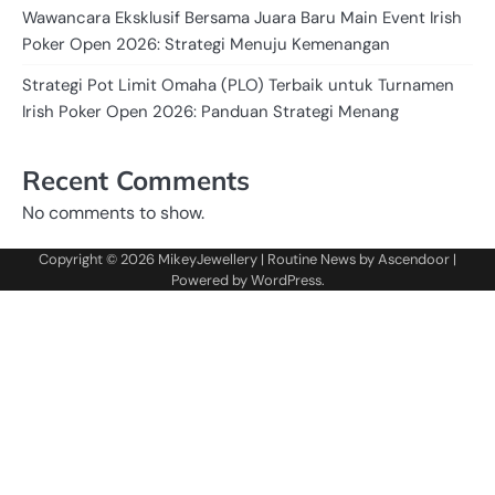
Wawancara Eksklusif Bersama Juara Baru Main Event Irish
Poker Open 2026: Strategi Menuju Kemenangan
Strategi Pot Limit Omaha (PLO) Terbaik untuk Turnamen
Irish Poker Open 2026: Panduan Strategi Menang
Recent Comments
No comments to show.
Copyright © 2026
MikeyJewellery
| Routine News by
Ascendoor
|
Powered by
WordPress
.