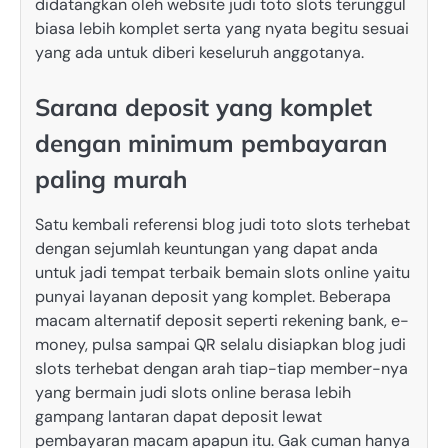
didatangkan oleh website judi toto slots terunggul
biasa lebih komplet serta yang nyata begitu sesuai
yang ada untuk diberi keseluruh anggotanya.
Sarana deposit yang komplet
dengan minimum pembayaran
paling murah
Satu kembali referensi blog judi toto slots terhebat
dengan sejumlah keuntungan yang dapat anda
untuk jadi tempat terbaik bemain slots online yaitu
punyai layanan deposit yang komplet. Beberapa
macam alternatif deposit seperti rekening bank, e-
money, pulsa sampai QR selalu disiapkan blog judi
slots terhebat dengan arah tiap-tiap member-nya
yang bermain judi slots online berasa lebih
gampang lantaran dapat deposit lewat
pembayaran macam apapun itu. Gak cuman hanya