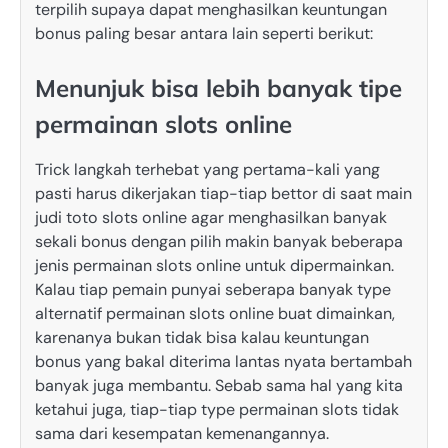
terpilih supaya dapat menghasilkan keuntungan
bonus paling besar antara lain seperti berikut:
Menunjuk bisa lebih banyak tipe
permainan slots online
Trick langkah terhebat yang pertama-kali yang
pasti harus dikerjakan tiap-tiap bettor di saat main
judi toto slots online agar menghasilkan banyak
sekali bonus dengan pilih makin banyak beberapa
jenis permainan slots online untuk dipermainkan.
Kalau tiap pemain punyai seberapa banyak type
alternatif permainan slots online buat dimainkan,
karenanya bukan tidak bisa kalau keuntungan
bonus yang bakal diterima lantas nyata bertambah
banyak juga membantu. Sebab sama hal yang kita
ketahui juga, tiap-tiap type permainan slots tidak
sama dari kesempatan kemenangannya.