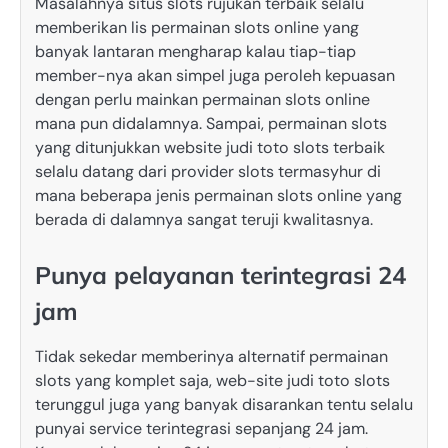
Masalahnya situs slots rujukan terbaik selalu
memberikan lis permainan slots online yang
banyak lantaran mengharap kalau tiap-tiap
member-nya akan simpel juga peroleh kepuasan
dengan perlu mainkan permainan slots online
mana pun didalamnya. Sampai, permainan slots
yang ditunjukkan website judi toto slots terbaik
selalu datang dari provider slots termasyhur di
mana beberapa jenis permainan slots online yang
berada di dalamnya sangat teruji kwalitasnya.
Punya pelayanan terintegrasi 24
jam
Tidak sekedar memberinya alternatif permainan
slots yang komplet saja, web-site judi toto slots
terunggul juga yang banyak disarankan tentu selalu
punyai service terintegrasi sepanjang 24 jam.