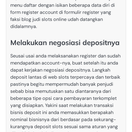
menu daftar dengan isikan beberapa data diri di
form register account di formulir register yang
faksi blog judi slots online udah datangkan
didalamnya.
Melakukan negosiasi depositnya
Seusai usai anda melaksanakan register dan sudah
mendapatkan account-nya, buat setelah itu anda
dapat kerjakan negosiasi depositnya. Langkah
deposit lantas di web slots terpercaya dan terbaik
pastinya begitu mempermudah banyak penjudi
sebab bisa memutuskan satu diantaranya dari
beberapa tipe opsi cara pembayaran terkomplet
yang disiapkan. Yakini saat melakukan transaksi
bisnis deposit ini anda memasukkan berapakah
nominal bisnisnya dari berdasar pada sekurang-
kurangnya deposit slots sesuai sama aturan yang