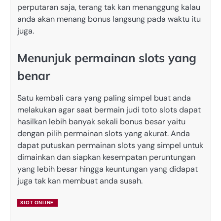
perputaran saja, terang tak kan menanggung kalau
anda akan menang bonus langsung pada waktu itu
juga.
Menunjuk permainan slots yang
benar
Satu kembali cara yang paling simpel buat anda
melakukan agar saat bermain judi toto slots dapat
hasilkan lebih banyak sekali bonus besar yaitu
dengan pilih permainan slots yang akurat. Anda
dapat putuskan permainan slots yang simpel untuk
dimainkan dan siapkan kesempatan peruntungan
yang lebih besar hingga keuntungan yang didapat
juga tak kan membuat anda susah.
SLOT ONLINE