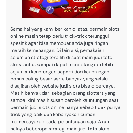
Sama hal yang kami berikan di atas, bermain slots
online masih tetap perlu trick-trick terunggul
spesifik agar bisa membuat anda juga ringan
meraih kemenangan. Di lain sisi, pemakaian
sejumlah strategi terpilih di saat main judi toto
slots lantas sampai dapat mendatangkan lebih
sejumlah keuntungan seperti dari keuntungan
bonus paling besar serta banyak yang selalu
disajikan oleh website judi slots bisa dipercaya.
Masih banyak dari sebagian orang slotters yang
sampai kini masih susah peroleh keuntungan saat
bermain judi slots online hanya sebab tidak punya
trick yang baik dan kebanyakan cuman
memercayakan pada peruntungan saja. Akan
halnya beberapa strategi main judi toto slots