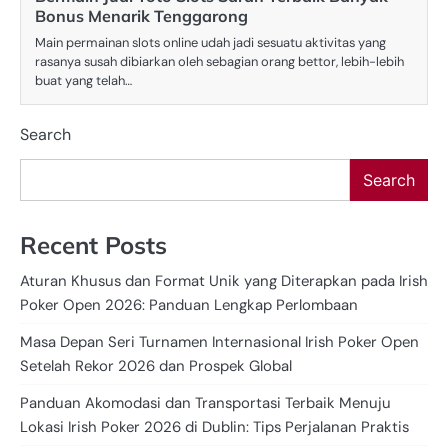
Bonus Menarik Tenggarong
Main permainan slots online udah jadi sesuatu aktivitas yang
rasanya susah dibiarkan oleh sebagian orang bettor, lebih-lebih
buat yang telah…
Search
Search
Recent Posts
Aturan Khusus dan Format Unik yang Diterapkan pada Irish
Poker Open 2026: Panduan Lengkap Perlombaan
Masa Depan Seri Turnamen Internasional Irish Poker Open
Setelah Rekor 2026 dan Prospek Global
Panduan Akomodasi dan Transportasi Terbaik Menuju
Lokasi Irish Poker 2026 di Dublin: Tips Perjalanan Praktis