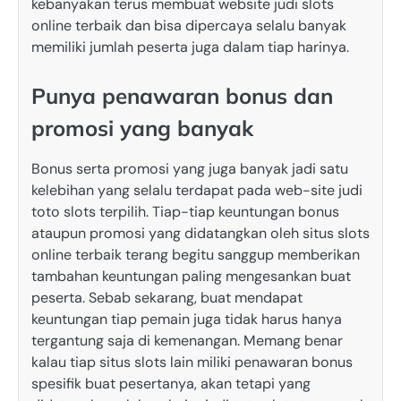
kebanyakan terus membuat website judi slots
online terbaik dan bisa dipercaya selalu banyak
memiliki jumlah peserta juga dalam tiap harinya.
Punya penawaran bonus dan
promosi yang banyak
Bonus serta promosi yang juga banyak jadi satu
kelebihan yang selalu terdapat pada web-site judi
toto slots terpilih. Tiap-tiap keuntungan bonus
ataupun promosi yang didatangkan oleh situs slots
online terbaik terang begitu sanggup memberikan
tambahan keuntungan paling mengesankan buat
peserta. Sebab sekarang, buat mendapat
keuntungan tiap pemain juga tidak harus hanya
tergantung saja di kemenangan. Memang benar
kalau tiap situs slots lain miliki penawaran bonus
spesifik buat pesertanya, akan tetapi yang