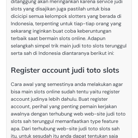
ditanggung akan meringankan karena service judi
slots yang disajikan juga pastilah untuk bisa
dicicipi semua kelompok slotters yang berada di
Indonesia, terpenting untuk tiap-tiap orang yang
sekarang inginkan buat coba keberuntungan
terbaik saat bermain slots online. Adapun
selangkah simpel trik main judi toto slots terunggul
serta sah di Indonesia diantaranya berikut ini:
Register account judi toto slots
Cara awal yang semestinya anda melakukan agar
bisa main slots online sudah tentu yaitu register
account judinya lebih dahulu. Buat register
account, perihal yang penting pemain kerjakan
awalnya dengan terhubung web web-site judi toto
slots sah terunggul memanfaatkan type feature
apa. Dari terhubung web-site judi toto slots sah
itu, untuk sesudah itu anda dapat tentukan saja