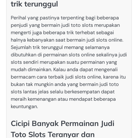
trik terunggul
Perihal yang pastinya terpenting bagi beberapa
penjudi yang bermain judi toto slots merupakan
mengerti juga beberapa trik terhebat sebagai
halnya kebanyakan saat bermain judi slots online.
Sejumlah trik terunggul memang selamanya
dibutuhkan di permainan slots online sekalinya judi
slots sendiri merupakan suatu permainan yang
mudah dimainkan. Kalau anda dapat mengenali
bermacam cara terbaik judi slots online, karena itu
bukan tak mungkin anda yang bermain judi toto
slots lantas jelas selalu berkesempatan dapat
meraih kemenangan atau mendapat beberapa
keuntungan.
Cicipi Banyak Permainan Judi
Toto Slots Teranyar dan