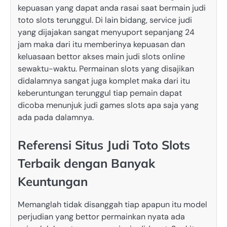
kepuasan yang dapat anda rasai saat bermain judi
toto slots terunggul. Di lain bidang, service judi
yang dijajakan sangat menyuport sepanjang 24
jam maka dari itu memberinya kepuasan dan
keluasaan bettor akses main judi slots online
sewaktu-waktu. Permainan slots yang disajikan
didalamnya sangat juga komplet maka dari itu
keberuntungan terunggul tiap pemain dapat
dicoba menunjuk judi games slots apa saja yang
ada pada dalamnya.
Referensi Situs Judi Toto Slots
Terbaik dengan Banyak
Keuntungan
Memanglah tidak disanggah tiap apapun itu model
perjudian yang bettor permainkan nyata ada