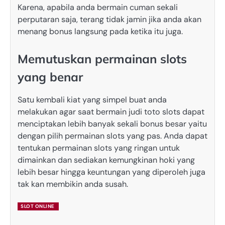
Karena, apabila anda bermain cuman sekali
perputaran saja, terang tidak jamin jika anda akan
menang bonus langsung pada ketika itu juga.
Memutuskan permainan slots
yang benar
Satu kembali kiat yang simpel buat anda
melakukan agar saat bermain judi toto slots dapat
menciptakan lebih banyak sekali bonus besar yaitu
dengan pilih permainan slots yang pas. Anda dapat
tentukan permainan slots yang ringan untuk
dimainkan dan sediakan kemungkinan hoki yang
lebih besar hingga keuntungan yang diperoleh juga
tak kan membikin anda susah.
SLOT ONLINE