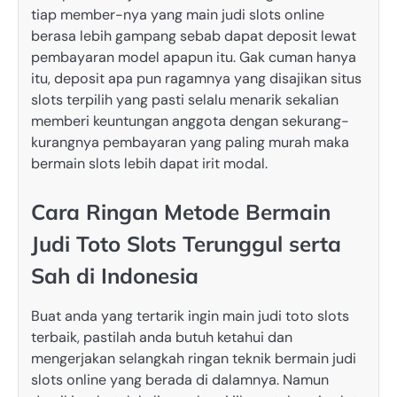
tiap member-nya yang main judi slots online
berasa lebih gampang sebab dapat deposit lewat
pembayaran model apapun itu. Gak cuman hanya
itu, deposit apa pun ragamnya yang disajikan situs
slots terpilih yang pasti selalu menarik sekalian
memberi keuntungan anggota dengan sekurang-
kurangnya pembayaran yang paling murah maka
bermain slots lebih dapat irit modal.
Cara Ringan Metode Bermain
Judi Toto Slots Terunggul serta
Sah di Indonesia
Buat anda yang tertarik ingin main judi toto slots
terbaik, pastilah anda butuh ketahui dan
mengerjakan selangkah ringan teknik bermain judi
slots online yang berada di dalamnya. Namun