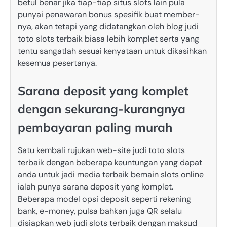
betul benar jika tiap-tiap situs slots lain pula
punyai penawaran bonus spesifik buat member-
nya, akan tetapi yang didatangkan oleh blog judi
toto slots terbaik biasa lebih komplet serta yang
tentu sangatlah sesuai kenyataan untuk dikasihkan
kesemua pesertanya.
Sarana deposit yang komplet
dengan sekurang-kurangnya
pembayaran paling murah
Satu kembali rujukan web-site judi toto slots
terbaik dengan beberapa keuntungan yang dapat
anda untuk jadi media terbaik bemain slots online
ialah punya sarana deposit yang komplet.
Beberapa model opsi deposit seperti rekening
bank, e-money, pulsa bahkan juga QR selalu
disiapkan web judi slots terbaik dengan maksud