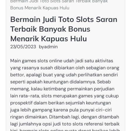
Bermain Judi Toto Slots Saran Terbaik Banyak
Bonus Menarik Kapuas Hulu
Bermain Judi Toto Slots Saran
Terbaik Banyak Bonus
Menarik Kapuas Hulu
23/05/2023
by
admin
Main games slots online udah jadi satu aktivitas
yang rasanya susah dibiarkan oleh sebagian orang
bettor, apalagi buat yang udah perlihatkan sendiri
seperti apakah keuntungan didalamnya. Sebab
memang, kalau ketimbang permainkan perjudian
lain rata-rata, slots merupakan games yang cukup
prospektif dalam berikan sejumlah keuntungan
juga lebih gampang karena pula punyai ciri-ciri
ringan dimainkan. Ditambah lagi, dengan ditambah
lagi jumlahnya opsi judi toto slots referensi terbaik
kini, bermain slots online nyata dapat berikan lebih