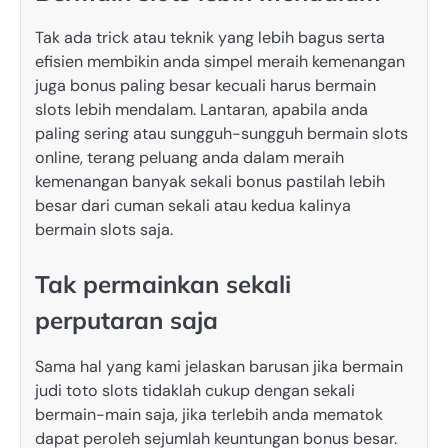
Tak ada trick atau teknik yang lebih bagus serta
efisien membikin anda simpel meraih kemenangan
juga bonus paling besar kecuali harus bermain
slots lebih mendalam. Lantaran, apabila anda
paling sering atau sungguh-sungguh bermain slots
online, terang peluang anda dalam meraih
kemenangan banyak sekali bonus pastilah lebih
besar dari cuman sekali atau kedua kalinya
bermain slots saja.
Tak permainkan sekali
perputaran saja
Sama hal yang kami jelaskan barusan jika bermain
judi toto slots tidaklah cukup dengan sekali
bermain-main saja, jika terlebih anda mematok
dapat peroleh sejumlah keuntungan bonus besar.