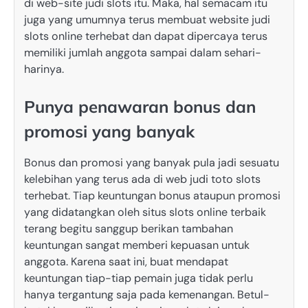
di web-site judi slots itu. Maka, hal semacam itu
juga yang umumnya terus membuat website judi
slots online terhebat dan dapat dipercaya terus
memiliki jumlah anggota sampai dalam sehari-
harinya.
Punya penawaran bonus dan
promosi yang banyak
Bonus dan promosi yang banyak pula jadi sesuatu
kelebihan yang terus ada di web judi toto slots
terhebat. Tiap keuntungan bonus ataupun promosi
yang didatangkan oleh situs slots online terbaik
terang begitu sanggup berikan tambahan
keuntungan sangat memberi kepuasan untuk
anggota. Karena saat ini, buat mendapat
keuntungan tiap-tiap pemain juga tidak perlu
hanya tergantung saja pada kemenangan. Betul-