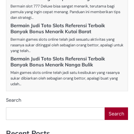
Bermain slot 777 Deluxe bisa sangat menarik, terutama bagi
pemula yang ingin cepat menang. Panduan ini memberikan tips
dan strategi…
Bermain Judi Toto Slots Referensi Terbaik
Banyak Bonus Menarik Kutai Barat
Bermain games slots online telah jadi sesuatu aktivitas yang
rasanya sukar ditinggal oleh sebagian orang bettor, apalagi untuk
yang telah…
Bermain Judi Toto Slots Referensi Terbaik
Banyak Bonus Menarik Nanga Bulik
Main games slots online telah jadi satu kesibukan yang rasanya
sukar dibiarkan oleh sebagian orang bettor, apalagi buat yang
udah…
Search
Search
Recent Posts