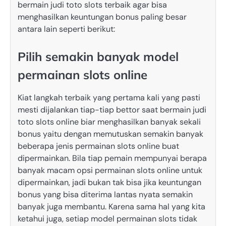
bermain judi toto slots terbaik agar bisa
menghasilkan keuntungan bonus paling besar
antara lain seperti berikut:
Pilih semakin banyak model
permainan slots online
Kiat langkah terbaik yang pertama kali yang pasti
mesti dijalankan tiap-tiap bettor saat bermain judi
toto slots online biar menghasilkan banyak sekali
bonus yaitu dengan memutuskan semakin banyak
beberapa jenis permainan slots online buat
dipermainkan. Bila tiap pemain mempunyai berapa
banyak macam opsi permainan slots online untuk
dipermainkan, jadi bukan tak bisa jika keuntungan
bonus yang bisa diterima lantas nyata semakin
banyak juga membantu. Karena sama hal yang kita
ketahui juga, setiap model permainan slots tidak