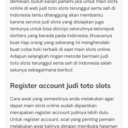
demikian, butuh kalian pahami jika untuk main slots
online di web judi toto slots terunggul serta sah di
Indonesia tentu ditanggung akan membantu
karena service judi slots yang disiapkan juga
tentunya untuk bisa dicicipi seluruhnya kelompok
slotters yang berada pada Indonesia, khususnya
buat tiap orang yang sekarang ini menghendaki
buat coba hoki terbaik di saat main slots online.
Adapun selangkah ringan metode bermain judi
toto slots terunggul serta sah di Indonesia salah
satunya sebagaimana berikut:
Register account judi toto slots
Cara awal yang semestinya anda melakukan agar
dapat main slots online sudah dipastikan
merupakan register account judinya lebih dulu.
Untuk register account, soal yang penting pemain
melakukan awal kalinya dengan membuka halaman