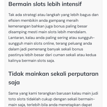
Bermain slots lebih intensif
Tak ada strategi atau langkah yang lebih bagus dan
efisien membikin anda gampang meraih
kemenangan bahkan juga bonus paling besar
disamping mesti main slots lebih mendalam.
Lantaran, kalau anda paling sering atau sungguh-
sungguh main slots online, terang peluang anda
dalam jadi pemenang banyak sekali bonus
pastinya lebih besar dari cuman sekali atau kedua
kalinya bermain slots saja.
Tidak mainkan sekali perputaran
saja
Sama yang kami terangkan barusan kalau main judi
toto slots tidaklah cukup dengan sekali bermain-
main saja, terlebih bila anda menetapkan dapat