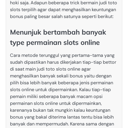
hoki saja. Adapun beberapa trick bermain judi toto
slots terpilih agar dapat menghasilkan keuntungan
bonus paling besar salah satunya seperti berikut:
Menunjuk bertambah banyak
type permainan slots online
Cara metode terunggul yang pertama-tama yang
sudah dipastikan harus dikerjakan tiap-tiap bettor
di saat main judi toto slots online agar
menghasilkan banyak sekali bonus yaitu dengan
pilih bisa lebih banyak beberapa jenis permainan
slots online untuk dipermainkan. Kalau tiap-tiap
pemain miliki seberapa banyak macam opsi
permainan slots online untuk dipermainkan,
karenanya bukan tak mungkin kalau keuntungan
bonus yang bakal diterima lantas tentu bisa lebih
banyak dan mempermudah. Karena sama dengan