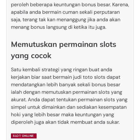
peroleh beberapa keuntungan bonus besar. Karena,
apabila anda bermain cuman sekali perputaran
saja, terang tak kan menanggung jika anda akan
menang bonus langsung di ketika itu juga.
Memutuskan permainan slots
yang cocok
Satu kembali strategi yang ringan buat anda
kerjakan biar saat bermain judi toto slots dapat
mendatangkan lebih banyak sekali bonus besar
ialah dengan memutuskan permainan slots yang
akurat. Anda dapat tentukan permainan slots yang
simpel untuk dimainkan dan sediakan kesempatan
hoki yang lebih besar maka keuntungan yang
diperoleh juga akan tidak membuat anda sukar.
SLOT ONLINE