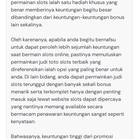
permainan slots ialah satu hadiah khusus yang
benar memberinya keuntungan begitu besar
dibandingkan dari keuntungan-keuntungan bonus
lain sekalinya.
Oleh karenanya, apabila anda begitu bernafsu
untuk dapat peroleh lebih sejumlah keuntungan
saat bermain slots online, pastinya memutuskan
permainkan judi toto slots terbaik yang
direferensikan ialah opsi yang paling benar untuk
anda. Di lain bidang, anda dapat permainkan judi
slots terunggul dengan banyak sekali bonus
menarik serta terkomplet hanya dengan penting
masuk saja lewat website slots dapat dipercaya
yang nantinya memang available secara
bermacam penawaran keuntungan sangat seperti
kenyataan.
Bahwasanya, keuntungan tinggi dari promosi