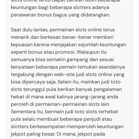
keuntungan bagi beberapa slotters adanya
penawaran bonus bagus yang didatangkan.
Saat dulu lantas, permainan slots online terus
menarik dan berkesan benar-benar memberi
kepuasan karena menjajakan sejumlah keuntungan
seperti bonus atau promosi. Walaupun itu
semuanya bisa semakin gampang dan sesuai
kenyataan beberapa pemain temukan seandainya
tergabung dengan web-site judi slots online yang
bisa dipercaya saja. Selain itu, mainkan judi toto
slots terunggul pula berikan banyak pengalaman
hebat di mana awal kalinya jarang-jarang anda
peroleh di permainan-permainan slots lain.
Sementara itu, bermain judi toto slots terhebat
pula selalu membuat beberapa penjudi atau
slotters berkesempatan memperoleh keuntungan
jekpot paling besar. Di mana, jekpot pada