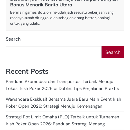
Bonus Menarik Barito Utara
Bermain games slots online udah jadi sesuatu pekerjaan yang
rasanya susah ditinggal oleh sebagian orang bettor, apalagi
untuk yang udah…
Search
Search
Recent Posts
Panduan Akomodasi dan Transportasi Terbaik Menuju
Lokasi Irish Poker 2026 di Dublin: Tips Perjalanan Praktis
Wawancara Eksklusif Bersama Juara Baru Main Event Irish
Poker Open 2026: Strategi Menuju Kemenangan
Strategi Pot Limit Omaha (PLO) Terbaik untuk Turnamen
Irish Poker Open 2026: Panduan Strategi Menang