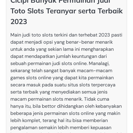
Cicipi Banyak Permainan Judi
Toto Slots Teranyar serta Terbaik
2023
Main judi toto slots terkini dan terhebat 2023 pasti
dapat menjadi opsi yang benar-benar menarik
untuk anda yang sekian lama ini mengharapkan
dapat mendapatkan jumlah keuntungan dari
sebuah permainan judi slots online. Manalagi,
sekarang telah sangat banyak macam-macam
games slots online yang dapat kita permainkan
secara masuk pada suatu situs slots terpercaya
serta terbaik yang menyediakan semua jenis
macam permainan slots menarik. Tidak cuma
hanya itu, bila bettor dihidangkan oleh kebanyakan
beberapa jenis permainan slots online yang makin
lebih komplet, terang hal itu bisa memberian
pengalaman semakin lebih memberi kepuasan