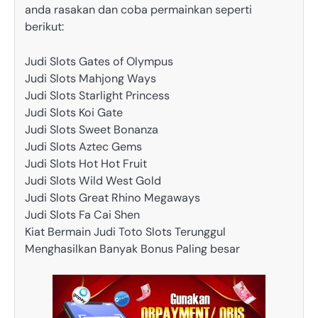
anda rasakan dan coba permainkan seperti
berikut:
Judi Slots Gates of Olympus
Judi Slots Mahjong Ways
Judi Slots Starlight Princess
Judi Slots Koi Gate
Judi Slots Sweet Bonanza
Judi Slots Aztec Gems
Judi Slots Hot Hot Fruit
Judi Slots Wild West Gold
Judi Slots Great Rhino Megaways
Judi Slots Fa Cai Shen
Kiat Bermain Judi Toto Slots Terunggul
Menghasilkan Banyak Bonus Paling besar