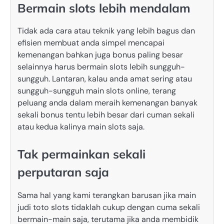
Bermain slots lebih mendalam
Tidak ada cara atau teknik yang lebih bagus dan
efisien membuat anda simpel mencapai
kemenangan bahkan juga bonus paling besar
selainnya harus bermain slots lebih sungguh-
sungguh. Lantaran, kalau anda amat sering atau
sungguh-sungguh main slots online, terang
peluang anda dalam meraih kemenangan banyak
sekali bonus tentu lebih besar dari cuman sekali
atau kedua kalinya main slots saja.
Tak permainkan sekali
perputaran saja
Sama hal yang kami terangkan barusan jika main
judi toto slots tidaklah cukup dengan cuma sekali
bermain-main saja, terutama jika anda membidik