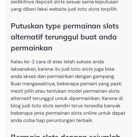
sedikitnya deposit slots sesuai sama keputusan
yang diberi faksi website judi toto slots terpilih.
Putuskan type permainan slots
alternatif terunggul buat anda
permainkan
Kalau ke-2 cara di atas telah sukses anda
laksanakan, karena itu judi toto slots juga bisa
anda akses dan permainkan dengan gampang.
Buat mengawalinya, beberapa pemain yang pasti
mesti pilih atau tentukan model permainan slots
alternatif terunggul untuk dipermainkan. Karena di
blog judi toto slots sendiri terus tersedia banyak
beberapa jenis permainan slots online untuk dapat
anda coba tiap peruntungan terbaik.