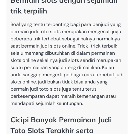
Bermain slots dengan sejumlah
trik terpilih
Soal yang tentu terpenting bagi para penjudi yang
bermain judi toto slots merupakan mengenali juga
beberapa trik terhebat sebagai halnya normalnya
saat bermain judi slots online. Trick-trick terbaik
selalu memang dibutuhkan di dalam permainan
slots online sekalinya judi slots sendiri merupakan
suatu permainan yang enteng dimainkan. Kalau
anda sanggup mengerti pelbagai cara terhebat judi
slots online, jadi bukan tidak bisa anda yang
bermain judi toto slots juga tentu terus
berkesempatan dapat meraih kemenangan atau
mendapati sejumlah keuntungan.
Cicipi Banyak Permainan Judi
Toto Slots Terakhir serta