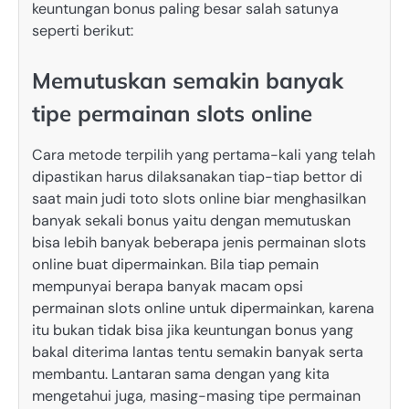
keuntungan bonus paling besar salah satunya
seperti berikut:
Memutuskan semakin banyak
tipe permainan slots online
Cara metode terpilih yang pertama-kali yang telah
dipastikan harus dilaksanakan tiap-tiap bettor di
saat main judi toto slots online biar menghasilkan
banyak sekali bonus yaitu dengan memutuskan
bisa lebih banyak beberapa jenis permainan slots
online buat dipermainkan. Bila tiap pemain
mempunyai berapa banyak macam opsi
permainan slots online untuk dipermainkan, karena
itu bukan tidak bisa jika keuntungan bonus yang
bakal diterima lantas tentu semakin banyak serta
membantu. Lantaran sama dengan yang kita
mengetahui juga, masing-masing tipe permainan