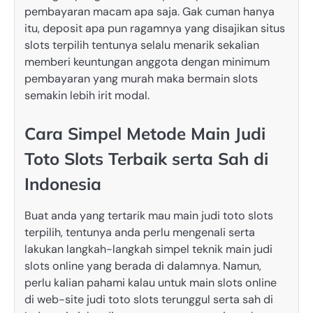
pembayaran macam apa saja. Gak cuman hanya
itu, deposit apa pun ragamnya yang disajikan situs
slots terpilih tentunya selalu menarik sekalian
memberi keuntungan anggota dengan minimum
pembayaran yang murah maka bermain slots
semakin lebih irit modal.
Cara Simpel Metode Main Judi
Toto Slots Terbaik serta Sah di
Indonesia
Buat anda yang tertarik mau main judi toto slots
terpilih, tentunya anda perlu mengenali serta
lakukan langkah-langkah simpel teknik main judi
slots online yang berada di dalamnya. Namun,
perlu kalian pahami kalau untuk main slots online
di web-site judi toto slots terunggul serta sah di