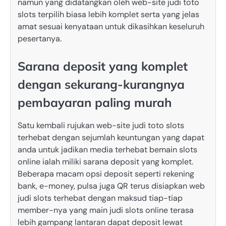
namun yang didatangkan oleh web-site judi toto
slots terpilih biasa lebih komplet serta yang jelas
amat sesuai kenyataan untuk dikasihkan keseluruh
pesertanya.
Sarana deposit yang komplet
dengan sekurang-kurangnya
pembayaran paling murah
Satu kembali rujukan web-site judi toto slots
terhebat dengan sejumlah keuntungan yang dapat
anda untuk jadikan media terhebat bemain slots
online ialah miliki sarana deposit yang komplet.
Beberapa macam opsi deposit seperti rekening
bank, e-money, pulsa juga QR terus disiapkan web
judi slots terhebat dengan maksud tiap-tiap
member-nya yang main judi slots online terasa
lebih gampang lantaran dapat deposit lewat