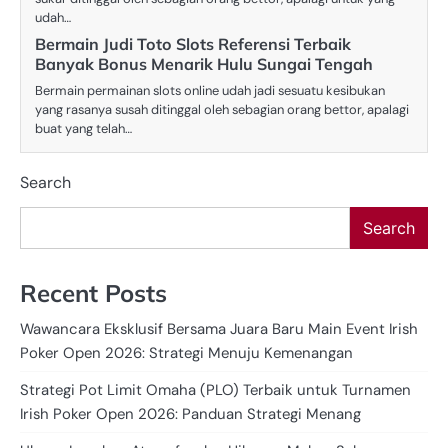
udah…
Bermain Judi Toto Slots Referensi Terbaik
Banyak Bonus Menarik Hulu Sungai Tengah
Bermain permainan slots online udah jadi sesuatu kesibukan
yang rasanya susah ditinggal oleh sebagian orang bettor, apalagi
buat yang telah…
Search
Search
Recent Posts
Wawancara Eksklusif Bersama Juara Baru Main Event Irish
Poker Open 2026: Strategi Menuju Kemenangan
Strategi Pot Limit Omaha (PLO) Terbaik untuk Turnamen
Irish Poker Open 2026: Panduan Strategi Menang