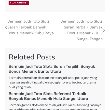
SLOT ONLINE
Bermain Judi Toto Slots
Bermain Judi Toto Slots
Post
Saran Terbaik Banyak
Saran Terbaik Banyak
navigation
Bonus Menarik Kubu Raya
Bonus Menarik Hulu
Sungai Tengah
Related Posts
Bermain Judi Toto Slots Saran Terpilih Banyak
Bonus Menarik Barito Utara
Bermain permainan slots online telah jadi satu pekerjaan yang
rasanya susah ditinggal oleh sebagian orang bettor, terutama
buat yang telah…
Bermain Judi Toto Slots Referensi Terbaik
Banyak Bonus Menarik Hulu Sungai Utara
Bermain games slots online telah jadi satu aktivitas yang rasanya
sukar ditinggal oleh sebagian orang bettor, apalagi untuk yang