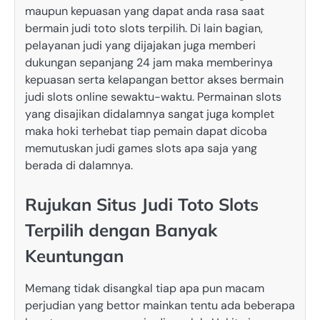
maupun kepuasan yang dapat anda rasa saat
bermain judi toto slots terpilih. Di lain bagian,
pelayanan judi yang dijajakan juga memberi
dukungan sepanjang 24 jam maka memberinya
kepuasan serta kelapangan bettor akses bermain
judi slots online sewaktu-waktu. Permainan slots
yang disajikan didalamnya sangat juga komplet
maka hoki terhebat tiap pemain dapat dicoba
memutuskan judi games slots apa saja yang
berada di dalamnya.
Rujukan Situs Judi Toto Slots
Terpilih dengan Banyak
Keuntungan
Memang tidak disangkal tiap apa pun macam
perjudian yang bettor mainkan tentu ada beberapa