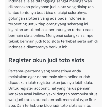
Indonesia jelas ditanggung sangat meringankan
dikarenakan pelayanan judi slots yang disiapkan
lantas tentunya buat bisa dicicipi seluruhnya
golongan slotters yang ada pada Indonesia,
terpenting untuk tiap orang yang sekarang ini
inginkan untuk coba keberuntungan terbaik saat
bermain slots online. Mengenai selangkah simpel
teknik bermain judi toto slots terhebat serta sah di
Indonesia diantaranya berikut ini:
Register akun judi toto slots
Pertama-pertama yang semestinya anda
melakukan agar dapat main slots online sudah
dipastikan ialah register akun judinya lebih dulu.
Untuk register account, hal yang harus pemain
kerjakan awal kalinya yakni dengan membuka situs
web judi toto slots sah terbaik memakai type fitur
apa. Dari terhubung blog judi toto slots sah itu,