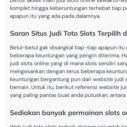
bettor akses main judi slots online sewaktu-w
komplet hingga keberuntungan terhebat tiap 
apapun itu yang ada pada dalamnya.
Saran Situs Judi Toto Slots Terpil
Betul-betul gak disangkal tiap-tiap apapun it
beberapa keuntungan yang pengin diterima. Hal
judi slots online yang di mana slots sendiri s
mengesankan dengan terus beberapa keuntung
keuntungan bergantung pun dari website judi s
bemain. Untuk itu, berikut referensi website ju
yang paling pantas buat anda putuskan, antara l
Sediakan banyak permainan slots o
Web judi toto slots terbaik dengan sejumlah 