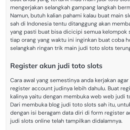
mengerjakan selangkah gampang langkah bermai
Namun, butuh kalian pahami kalau buat main slo
sah di Indonesia tentu ditanggung akan memban
yang pasti buat bisa dicicipi semua kelompok s
tiap orang yang waktu ini inginkan buat coba ho
selangkah ringan trik main judi toto slots terun
Register akun judi toto slots
Cara awal yang semestinya anda kerjakan agar b
register account judinya lebih dahulu. Buat re
kalinya yaitu dengan membuka web web judi tot
Dari membuka blog judi toto slots sah itu, un
dengan isi beragam data diri di form register a
judi slots online telah tampilkan didalamnya.