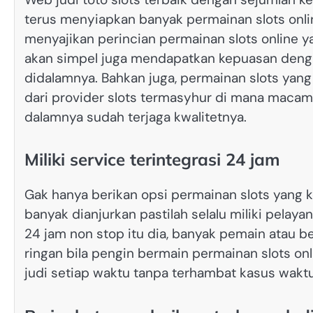
terus menyiapkan banyak permainan slots online
menyajikan perincian permainan slots online
akan simpel juga mendapatkan kepuasan denga
didalamnya. Bahkan juga, permainan slots yang d
dari provider slots termasyhur di mana maca
dalamnya sudah terjaga kwalitetnya.
Miliki service terintegrasi 24 jam
Gak hanya berikan opsi permainan slots yang ko
banyak dianjurkan pastilah selalu miliki pelay
24 jam non stop itu dia, banyak pemain atau 
ringan bila pengin bermain permainan slots on
judi setiap waktu tanpa terhambat kasus waktu