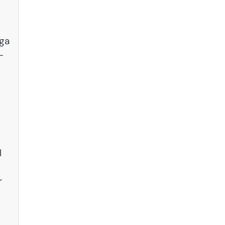
uga
-
l
r