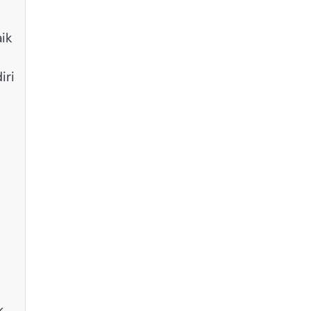
aik
iri
n
k