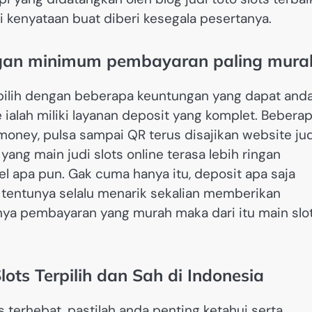
i kenyataan buat diberi kesegala pesertanya.
ngan minimum pembayaran paling mura
erpilih dengan beberapa keuntungan yang dapat and
ne ialah miliki layanan deposit yang komplet. Bebera
oney, pulsa sampai QR terus disajikan website jud
yang main judi slots online terasa lebih ringan
l apa pun. Gak cuma hanya itu, deposit apa saja
 tentunya selalu menarik sekalian memberikan
a pembayaran yang murah maka dari itu main slo
lots Terpilih dan Sah di Indonesia
s terhebat, pastilah anda penting ketahui serta