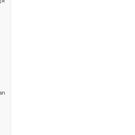
ga
an