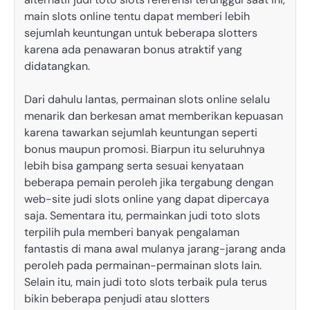
main slots online tentu dapat memberi lebih
sejumlah keuntungan untuk beberapa slotters
karena ada penawaran bonus atraktif yang
didatangkan.
Dari dahulu lantas, permainan slots online selalu
menarik dan berkesan amat memberikan kepuasan
karena tawarkan sejumlah keuntungan seperti
bonus maupun promosi. Biarpun itu seluruhnya
lebih bisa gampang serta sesuai kenyataan
beberapa pemain peroleh jika tergabung dengan
web-site judi slots online yang dapat dipercaya
saja. Sementara itu, permainkan judi toto slots
terpilih pula memberi banyak pengalaman
fantastis di mana awal mulanya jarang-jarang anda
peroleh pada permainan-permainan slots lain.
Selain itu, main judi toto slots terbaik pula terus
bikin beberapa penjudi atau slotters