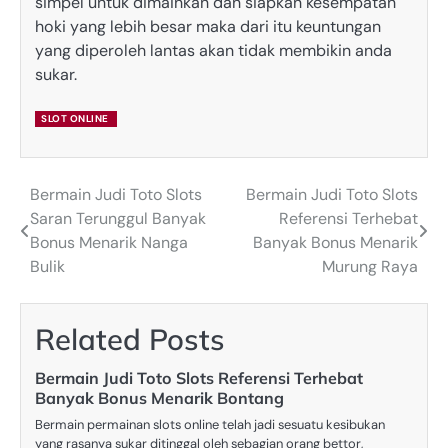
simpel untuk dimainkan dan siapkan kesempatan
hoki yang lebih besar maka dari itu keuntungan
yang diperoleh lantas akan tidak membikin anda
sukar.
SLOT ONLINE
Bermain Judi Toto Slots
Bermain Judi Toto Slots
Post
Saran Terunggul Banyak
Referensi Terhebat
navigation
Bonus Menarik Nanga
Banyak Bonus Menarik
Bulik
Murung Raya
Related Posts
Bermain Judi Toto Slots Referensi Terhebat
Banyak Bonus Menarik Bontang
Bermain permainan slots online telah jadi sesuatu kesibukan
yang rasanya sukar ditinggal oleh sebagian orang bettor,