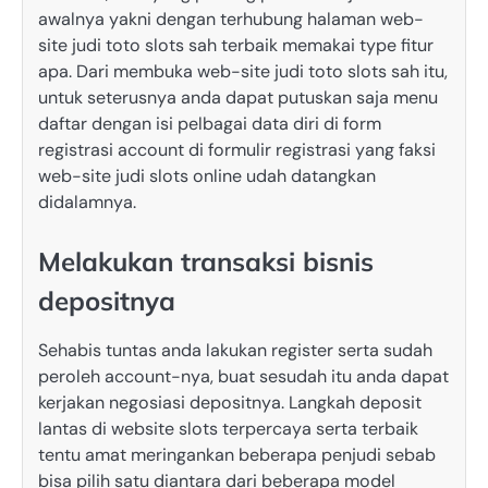
awalnya yakni dengan terhubung halaman web-
site judi toto slots sah terbaik memakai type fitur
apa. Dari membuka web-site judi toto slots sah itu,
untuk seterusnya anda dapat putuskan saja menu
daftar dengan isi pelbagai data diri di form
registrasi account di formulir registrasi yang faksi
web-site judi slots online udah datangkan
didalamnya.
Melakukan transaksi bisnis
depositnya
Sehabis tuntas anda lakukan register serta sudah
peroleh account-nya, buat sesudah itu anda dapat
kerjakan negosiasi depositnya. Langkah deposit
lantas di website slots terpercaya serta terbaik
tentu amat meringankan beberapa penjudi sebab
bisa pilih satu diantara dari beberapa model