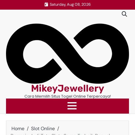
Skip
Saturday, Aug 08, 2026
to
content
MikeyJewellery
Cara Memilih Situs Togel Online Terpercaya!
Home
Slot Online