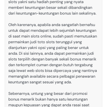
slots yakni satu hadiah penting yang nyata
memberi keuntungan besar sekali dibandingkan
dari keuntungan-keuntungan bonus lain sekalinya.
Oleh karenanya, apabila anda sangatlah bernafsu
untuk dapat mendapat lebih sejumlah keuntungan
di saat main slots online, sudah pasti memutuskan
permainkan judi toto slots terunggul yang
dianjurkan yakni opsi yang paling benar untuk
anda. Di sisi lainnya, anda dapat permainkan judi
slots terpilih dengan banyak sekali bonus menarik
dan terkomplet cuman dengan butuh tergabung
saja lewat web slots bisa dipercaya yang nantinya
memanglah available secara pelbagai penawaran
keuntungan sangat sesuai yang ada.
Sebenarnya, untung yang besar dari promosi
bonus menarik bukan hanya satu keuntungan
maupun kepuasan yang dapat anda rasai saat