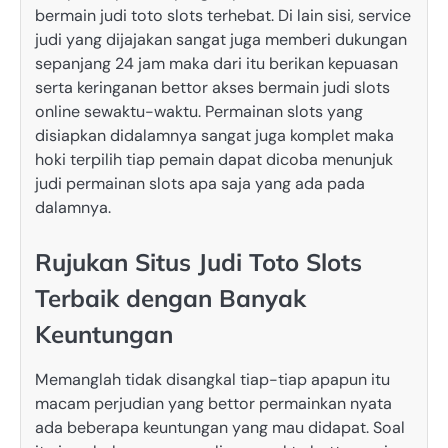
bermain judi toto slots terhebat. Di lain sisi, service
judi yang dijajakan sangat juga memberi dukungan
sepanjang 24 jam maka dari itu berikan kepuasan
serta keringanan bettor akses bermain judi slots
online sewaktu-waktu. Permainan slots yang
disiapkan didalamnya sangat juga komplet maka
hoki terpilih tiap pemain dapat dicoba menunjuk
judi permainan slots apa saja yang ada pada
dalamnya.
Rujukan Situs Judi Toto Slots
Terbaik dengan Banyak
Keuntungan
Memanglah tidak disangkal tiap-tiap apapun itu
macam perjudian yang bettor permainkan nyata
ada beberapa keuntungan yang mau didapat. Soal