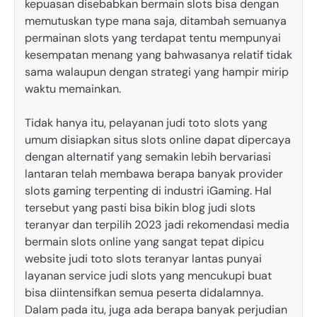
kepuasan disebabkan bermain slots bisa dengan
memutuskan type mana saja, ditambah semuanya
permainan slots yang terdapat tentu mempunyai
kesempatan menang yang bahwasanya relatif tidak
sama walaupun dengan strategi yang hampir mirip
waktu memainkan.
Tidak hanya itu, pelayanan judi toto slots yang
umum disiapkan situs slots online dapat dipercaya
dengan alternatif yang semakin lebih bervariasi
lantaran telah membawa berapa banyak provider
slots gaming terpenting di industri iGaming. Hal
tersebut yang pasti bisa bikin blog judi slots
teranyar dan terpilih 2023 jadi rekomendasi media
bermain slots online yang sangat tepat dipicu
website judi toto slots teranyar lantas punyai
layanan service judi slots yang mencukupi buat
bisa diintensifkan semua peserta didalamnya.
Dalam pada itu, juga ada berapa banyak perjudian