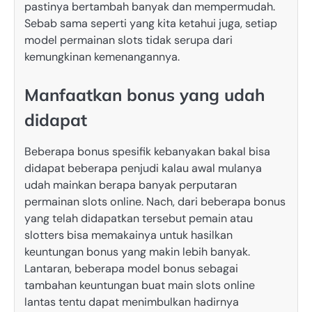
pastinya bertambah banyak dan mempermudah.
Sebab sama seperti yang kita ketahui juga, setiap
model permainan slots tidak serupa dari
kemungkinan kemenangannya.
Manfaatkan bonus yang udah
didapat
Beberapa bonus spesifik kebanyakan bakal bisa
didapat beberapa penjudi kalau awal mulanya
udah mainkan berapa banyak perputaran
permainan slots online. Nach, dari beberapa bonus
yang telah didapatkan tersebut pemain atau
slotters bisa memakainya untuk hasilkan
keuntungan bonus yang makin lebih banyak.
Lantaran, beberapa model bonus sebagai
tambahan keuntungan buat main slots online
lantas tentu dapat menimbulkan hadirnya