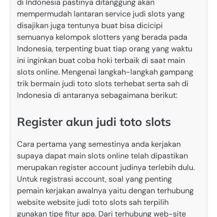
di Indonesia pastinya ditanggung akan
mempermudah lantaran service judi slots yang
disajikan juga tentunya buat bisa dicicipi
semuanya kelompok slotters yang berada pada
Indonesia, terpenting buat tiap orang yang waktu
ini inginkan buat coba hoki terbaik di saat main
slots online. Mengenai langkah-langkah gampang
trik bermain judi toto slots terhebat serta sah di
Indonesia di antaranya sebagaimana berikut:
Register akun judi toto slots
Cara pertama yang semestinya anda kerjakan
supaya dapat main slots online telah dipastikan
merupakan register account judinya terlebih dulu.
Untuk registrasi account, soal yang penting
pemain kerjakan awalnya yaitu dengan terhubung
website website judi toto slots sah terpilih
gunakan tipe fitur apa. Dari terhubung web-site