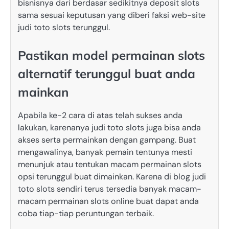
bisnisnya dari berdasar sedikitnya deposit slots
sama sesuai keputusan yang diberi faksi web-site
judi toto slots terunggul.
Pastikan model permainan slots
alternatif terunggul buat anda
mainkan
Apabila ke-2 cara di atas telah sukses anda
lakukan, karenanya judi toto slots juga bisa anda
akses serta permainkan dengan gampang. Buat
mengawalinya, banyak pemain tentunya mesti
menunjuk atau tentukan macam permainan slots
opsi terunggul buat dimainkan. Karena di blog judi
toto slots sendiri terus tersedia banyak macam-
macam permainan slots online buat dapat anda
coba tiap-tiap peruntungan terbaik.