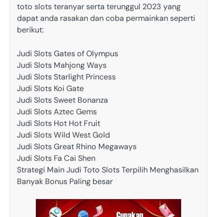
toto slots teranyar serta terunggul 2023 yang
dapat anda rasakan dan coba permainkan seperti
berikut:
Judi Slots Gates of Olympus
Judi Slots Mahjong Ways
Judi Slots Starlight Princess
Judi Slots Koi Gate
Judi Slots Sweet Bonanza
Judi Slots Aztec Gems
Judi Slots Hot Hot Fruit
Judi Slots Wild West Gold
Judi Slots Great Rhino Megaways
Judi Slots Fa Cai Shen
Strategi Main Judi Toto Slots Terpilih Menghasilkan
Banyak Bonus Paling besar