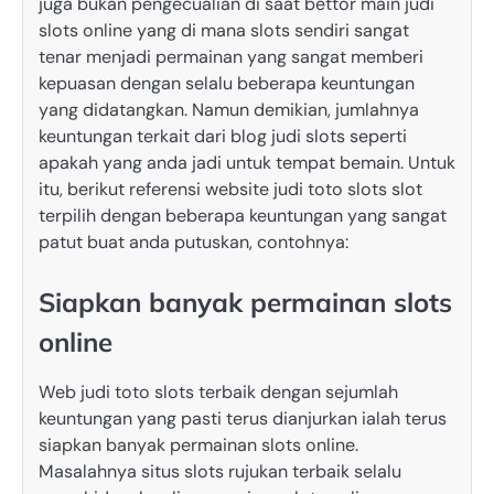
juga bukan pengecualian di saat bettor main judi
slots online yang di mana slots sendiri sangat
tenar menjadi permainan yang sangat memberi
kepuasan dengan selalu beberapa keuntungan
yang didatangkan. Namun demikian, jumlahnya
keuntungan terkait dari blog judi slots seperti
apakah yang anda jadi untuk tempat bemain. Untuk
itu, berikut referensi website judi toto slots slot
terpilih dengan beberapa keuntungan yang sangat
patut buat anda putuskan, contohnya:
Siapkan banyak permainan slots
online
Web judi toto slots terbaik dengan sejumlah
keuntungan yang pasti terus dianjurkan ialah terus
siapkan banyak permainan slots online.
Masalahnya situs slots rujukan terbaik selalu