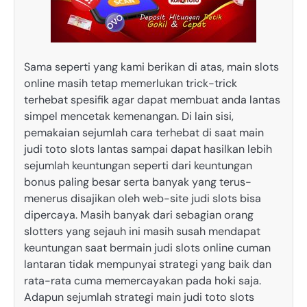
Sama seperti yang kami berikan di atas, main slots
online masih tetap memerlukan trick-trick
terhebat spesifik agar dapat membuat anda lantas
simpel mencetak kemenangan. Di lain sisi,
pemakaian sejumlah cara terhebat di saat main
judi toto slots lantas sampai dapat hasilkan lebih
sejumlah keuntungan seperti dari keuntungan
bonus paling besar serta banyak yang terus-
menerus disajikan oleh web-site judi slots bisa
dipercaya. Masih banyak dari sebagian orang
slotters yang sejauh ini masih susah mendapat
keuntungan saat bermain judi slots online cuman
lantaran tidak mempunyai strategi yang baik dan
rata-rata cuma memercayakan pada hoki saja.
Adapun sejumlah strategi main judi toto slots