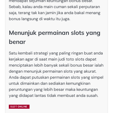
mendapat sejumlah keuntungan bonus besar.
Sebab, kalau anda main cuman sekali perputaran
saja, terang tak kan jamin jika anda bakal menang
bonus langsung di waktu itu juga.
Menunjuk permainan slots yang
benar
Satu kembali strategi yang paling ringan buat anda
kerjakan agar di saat main judi toto slots dapat
menciptakan lebih banyak sekali bonus besar ialah
dengan menunjuk permainan slots yang akurat.
Anda dapat putuskan permainan slots yang simpel
untuk dimainkan dan sediakan kemungkinan
peruntungan yang lebih besar maka keuntungan
yang didapat lantas tidak membuat anda susah.
SLOT ONLINE