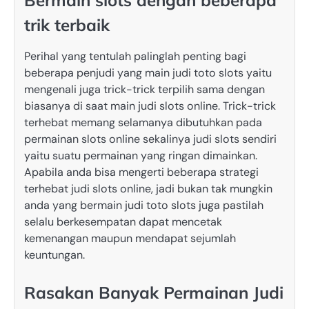
Bermain slots dengan beberapa
trik terbaik
Perihal yang tentulah palinglah penting bagi
beberapa penjudi yang main judi toto slots yaitu
mengenali juga trick-trick terpilih sama dengan
biasanya di saat main judi slots online. Trick-trick
terhebat memang selamanya dibutuhkan pada
permainan slots online sekalinya judi slots sendiri
yaitu suatu permainan yang ringan dimainkan.
Apabila anda bisa mengerti beberapa strategi
terhebat judi slots online, jadi bukan tak mungkin
anda yang bermain judi toto slots juga pastilah
selalu berkesempatan dapat mencetak
kemenangan maupun mendapat sejumlah
keuntungan.
Rasakan Banyak Permainan Judi