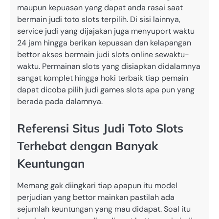
maupun kepuasan yang dapat anda rasai saat
bermain judi toto slots terpilih. Di sisi lainnya,
service judi yang dijajakan juga menyuport waktu
24 jam hingga berikan kepuasan dan kelapangan
bettor akses bermain judi slots online sewaktu-
waktu. Permainan slots yang disiapkan didalamnya
sangat komplet hingga hoki terbaik tiap pemain
dapat dicoba pilih judi games slots apa pun yang
berada pada dalamnya.
Referensi Situs Judi Toto Slots
Terhebat dengan Banyak
Keuntungan
Memang gak diingkari tiap apapun itu model
perjudian yang bettor mainkan pastilah ada
sejumlah keuntungan yang mau didapat. Soal itu