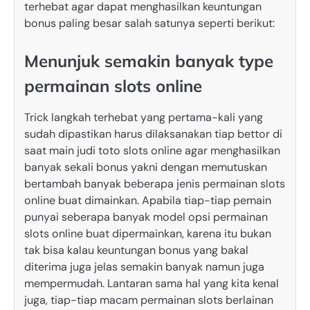
terhebat agar dapat menghasilkan keuntungan
bonus paling besar salah satunya seperti berikut:
Menunjuk semakin banyak type
permainan slots online
Trick langkah terhebat yang pertama-kali yang
sudah dipastikan harus dilaksanakan tiap bettor di
saat main judi toto slots online agar menghasilkan
banyak sekali bonus yakni dengan memutuskan
bertambah banyak beberapa jenis permainan slots
online buat dimainkan. Apabila tiap-tiap pemain
punyai seberapa banyak model opsi permainan
slots online buat dipermainkan, karena itu bukan
tak bisa kalau keuntungan bonus yang bakal
diterima juga jelas semakin banyak namun juga
mempermudah. Lantaran sama hal yang kita kenal
juga, tiap-tiap macam permainan slots berlainan