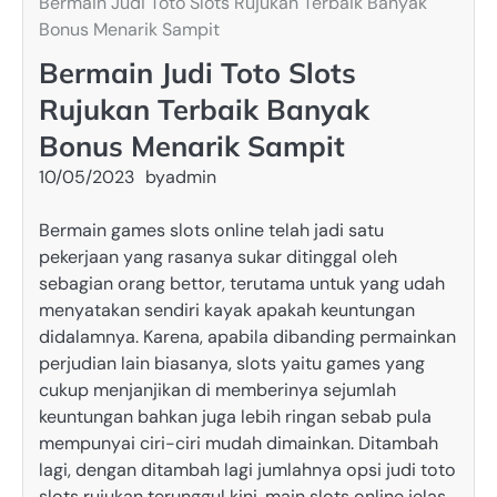
Bermain Judi Toto Slots Rujukan Terbaik Banyak
Bonus Menarik Sampit
Bermain Judi Toto Slots
Rujukan Terbaik Banyak
Bonus Menarik Sampit
10/05/2023
by
admin
Bermain games slots online telah jadi satu
pekerjaan yang rasanya sukar ditinggal oleh
sebagian orang bettor, terutama untuk yang udah
menyatakan sendiri kayak apakah keuntungan
didalamnya. Karena, apabila dibanding permainkan
perjudian lain biasanya, slots yaitu games yang
cukup menjanjikan di memberinya sejumlah
keuntungan bahkan juga lebih ringan sebab pula
mempunyai ciri-ciri mudah dimainkan. Ditambah
lagi, dengan ditambah lagi jumlahnya opsi judi toto
slots rujukan terunggul kini, main slots online jelas