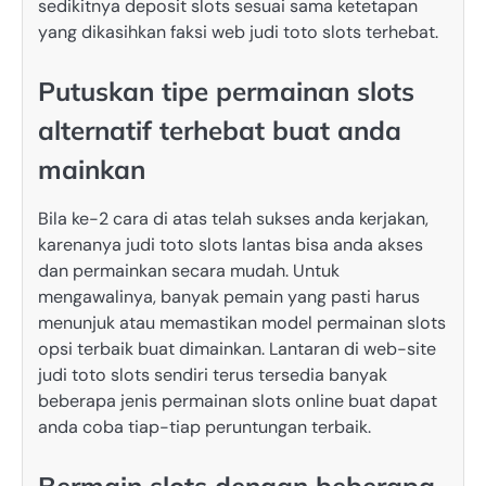
sedikitnya deposit slots sesuai sama ketetapan
yang dikasihkan faksi web judi toto slots terhebat.
Putuskan tipe permainan slots
alternatif terhebat buat anda
mainkan
Bila ke-2 cara di atas telah sukses anda kerjakan,
karenanya judi toto slots lantas bisa anda akses
dan permainkan secara mudah. Untuk
mengawalinya, banyak pemain yang pasti harus
menunjuk atau memastikan model permainan slots
opsi terbaik buat dimainkan. Lantaran di web-site
judi toto slots sendiri terus tersedia banyak
beberapa jenis permainan slots online buat dapat
anda coba tiap-tiap peruntungan terbaik.