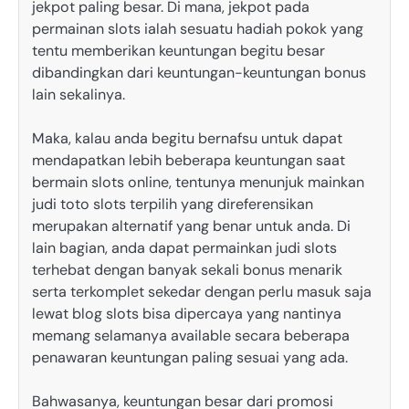
jekpot paling besar. Di mana, jekpot pada
permainan slots ialah sesuatu hadiah pokok yang
tentu memberikan keuntungan begitu besar
dibandingkan dari keuntungan-keuntungan bonus
lain sekalinya.
Maka, kalau anda begitu bernafsu untuk dapat
mendapatkan lebih beberapa keuntungan saat
bermain slots online, tentunya menunjuk mainkan
judi toto slots terpilih yang direferensikan
merupakan alternatif yang benar untuk anda. Di
lain bagian, anda dapat permainkan judi slots
terhebat dengan banyak sekali bonus menarik
serta terkomplet sekedar dengan perlu masuk saja
lewat blog slots bisa dipercaya yang nantinya
memang selamanya available secara beberapa
penawaran keuntungan paling sesuai yang ada.
Bahwasanya, keuntungan besar dari promosi