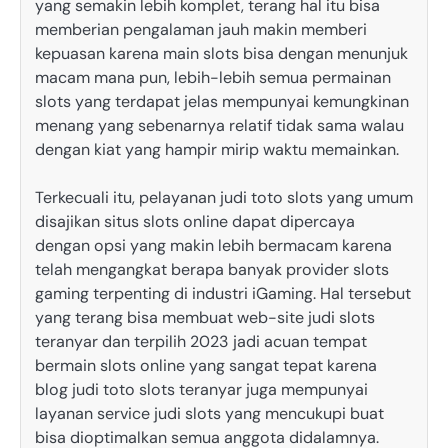
yang semakin lebih komplet, terang hal itu bisa
memberian pengalaman jauh makin memberi
kepuasan karena main slots bisa dengan menunjuk
macam mana pun, lebih-lebih semua permainan
slots yang terdapat jelas mempunyai kemungkinan
menang yang sebenarnya relatif tidak sama walau
dengan kiat yang hampir mirip waktu memainkan.
Terkecuali itu, pelayanan judi toto slots yang umum
disajikan situs slots online dapat dipercaya
dengan opsi yang makin lebih bermacam karena
telah mengangkat berapa banyak provider slots
gaming terpenting di industri iGaming. Hal tersebut
yang terang bisa membuat web-site judi slots
teranyar dan terpilih 2023 jadi acuan tempat
bermain slots online yang sangat tepat karena
blog judi toto slots teranyar juga mempunyai
layanan service judi slots yang mencukupi buat
bisa dioptimalkan semua anggota didalamnya.