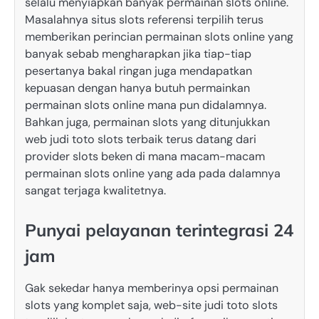
selalu menyiapkan banyak permainan slots online.
Masalahnya situs slots referensi terpilih terus
memberikan perincian permainan slots online yang
banyak sebab mengharapkan jika tiap-tiap
pesertanya bakal ringan juga mendapatkan
kepuasan dengan hanya butuh permainkan
permainan slots online mana pun didalamnya.
Bahkan juga, permainan slots yang ditunjukkan
web judi toto slots terbaik terus datang dari
provider slots beken di mana macam-macam
permainan slots online yang ada pada dalamnya
sangat terjaga kwalitetnya.
Punyai pelayanan terintegrasi 24
jam
Gak sekedar hanya memberinya opsi permainan
slots yang komplet saja, web-site judi toto slots