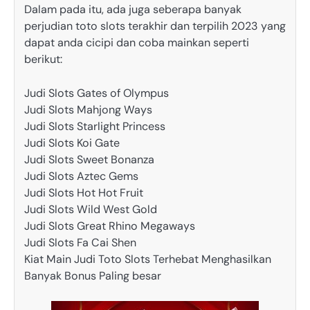
Dalam pada itu, ada juga seberapa banyak
perjudian toto slots terakhir dan terpilih 2023 yang
dapat anda cicipi dan coba mainkan seperti
berikut:
Judi Slots Gates of Olympus
Judi Slots Mahjong Ways
Judi Slots Starlight Princess
Judi Slots Koi Gate
Judi Slots Sweet Bonanza
Judi Slots Aztec Gems
Judi Slots Hot Hot Fruit
Judi Slots Wild West Gold
Judi Slots Great Rhino Megaways
Judi Slots Fa Cai Shen
Kiat Main Judi Toto Slots Terhebat Menghasilkan
Banyak Bonus Paling besar