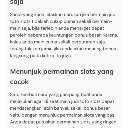
saja
Sama yang kami jelaskan barusan jika bermain judi
toto slots tidaklah cukup cuman sekali bermain-
main saja, bila terlebih anda menarget dapat
peroleh beberapa keuntungan bonus besar. Karena,
kalau anda main cuma sekali perputaran saja,
terang tak kan jamin jika anda akan menang bonus
langsung pada ketika itu juga.
Menunjuk permainan slots yang
cocok
Satu kembali cara yang gampang buat anda
melakukan agar di saat main judi toto slots dapat
mendatangkan lebih banyak sekali bonus besar
yaitu dengan menunjuk permainan slots yang pas.
Anda dapat putuskan permainan slots yang ringan