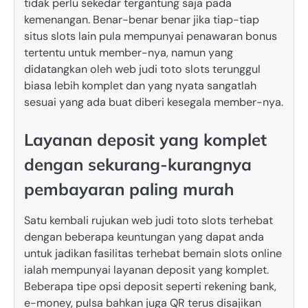
tidak perlu sekedar tergantung saja pada
kemenangan. Benar-benar benar jika tiap-tiap
situs slots lain pula mempunyai penawaran bonus
tertentu untuk member-nya, namun yang
didatangkan oleh web judi toto slots terunggul
biasa lebih komplet dan yang nyata sangatlah
sesuai yang ada buat diberi kesegala member-nya.
Layanan deposit yang komplet
dengan sekurang-kurangnya
pembayaran paling murah
Satu kembali rujukan web judi toto slots terhebat
dengan beberapa keuntungan yang dapat anda
untuk jadikan fasilitas terhebat bemain slots online
ialah mempunyai layanan deposit yang komplet.
Beberapa tipe opsi deposit seperti rekening bank,
e-money, pulsa bahkan juga QR terus disajikan