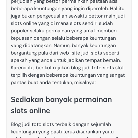
perjudian yang bettor permainkan pastilah ada
beberapa keuntungan yang ingin diperoleh. Hal itu
juga bukan pengecualian sewaktu bettor main judi
slots online yang di mana slots sendiri sudah
populer selaku permainan yang amat memberi
kepuasan dengan selalu beberapa keuntungan
yang didatangkan. Namun, banyak keuntungan
bergantung pula dari web-site judi slots seperti
apakah yang anda untuk jadikan tempat bemain.
Karena itu, berikut rujukan blog judi toto slots slot
terpilih dengan beberapa keuntungan yang sangat
pantas buat anda tentukan, misalnya:
Sediakan banyak permainan
slots online
Blog judi toto slots terbaik dengan sejumlah
keuntungan yang pasti terus disarankan yaitu