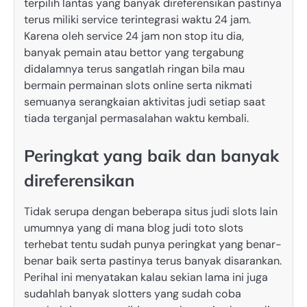
terpilih lantas yang banyak direferensikan pastinya
terus miliki service terintegrasi waktu 24 jam.
Karena oleh service 24 jam non stop itu dia,
banyak pemain atau bettor yang tergabung
didalamnya terus sangatlah ringan bila mau
bermain permainan slots online serta nikmati
semuanya serangkaian aktivitas judi setiap saat
tiada terganjal permasalahan waktu kembali.
Peringkat yang baik dan banyak
direferensikan
Tidak serupa dengan beberapa situs judi slots lain
umumnya yang di mana blog judi toto slots
terhebat tentu sudah punya peringkat yang benar-
benar baik serta pastinya terus banyak disarankan.
Perihal ini menyatakan kalau sekian lama ini juga
sudahlah banyak slotters yang sudah coba