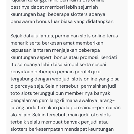
pastinya dapat memberi lebih sejumlah
keuntungan bagi beberapa slotters adanya
penawaran bonus luar biasa yang didatangkan.
Sejak dahulu lantas, permainan slots online terus
menarik serta berkesan amat memberikan
kepuasan lantaran menjajakan beberapa
keuntungan seperti bonus atau promosi. Kendati
itu semuanya lebih bisa simpel serta sesuai
kenyataan beberapa pemain peroleh jika
tergabung dengan web judi slots online yang bisa
dipercaya saja. Selain tersebut, permainkan judi
toto slots terunggul pun memberinya banyak
pengalaman gemilang di mana awalnya jarang-
jarang anda temukan pada permainan-permainan
slots lain. Selain tersebut, main judi toto slots
terbaik selalu membuat banyak penjudi atau
slotters berkesempatan mendapat keuntungan