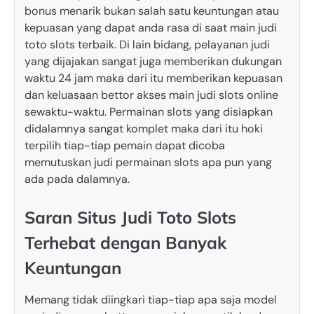
bonus menarik bukan salah satu keuntungan atau
kepuasan yang dapat anda rasa di saat main judi
toto slots terbaik. Di lain bidang, pelayanan judi
yang dijajakan sangat juga memberikan dukungan
waktu 24 jam maka dari itu memberikan kepuasan
dan keluasaan bettor akses main judi slots online
sewaktu-waktu. Permainan slots yang disiapkan
didalamnya sangat komplet maka dari itu hoki
terpilih tiap-tiap pemain dapat dicoba
memutuskan judi permainan slots apa pun yang
ada pada dalamnya.
Saran Situs Judi Toto Slots
Terhebat dengan Banyak
Keuntungan
Memang tidak diingkari tiap-tiap apa saja model