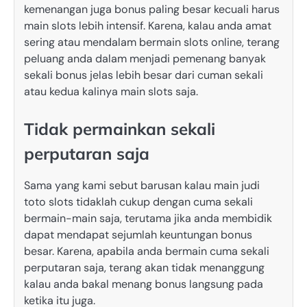
kemenangan juga bonus paling besar kecuali harus
main slots lebih intensif. Karena, kalau anda amat
sering atau mendalam bermain slots online, terang
peluang anda dalam menjadi pemenang banyak
sekali bonus jelas lebih besar dari cuman sekali
atau kedua kalinya main slots saja.
Tidak permainkan sekali
perputaran saja
Sama yang kami sebut barusan kalau main judi
toto slots tidaklah cukup dengan cuma sekali
bermain-main saja, terutama jika anda membidik
dapat mendapat sejumlah keuntungan bonus
besar. Karena, apabila anda bermain cuma sekali
perputaran saja, terang akan tidak menanggung
kalau anda bakal menang bonus langsung pada
ketika itu juga.