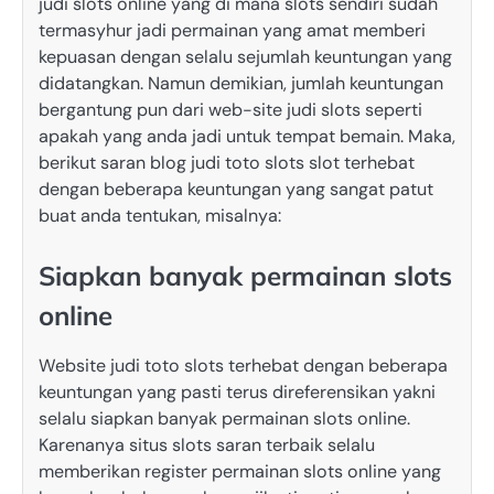
judi slots online yang di mana slots sendiri sudah
termasyhur jadi permainan yang amat memberi
kepuasan dengan selalu sejumlah keuntungan yang
didatangkan. Namun demikian, jumlah keuntungan
bergantung pun dari web-site judi slots seperti
apakah yang anda jadi untuk tempat bemain. Maka,
berikut saran blog judi toto slots slot terhebat
dengan beberapa keuntungan yang sangat patut
buat anda tentukan, misalnya:
Siapkan banyak permainan slots
online
Website judi toto slots terhebat dengan beberapa
keuntungan yang pasti terus direferensikan yakni
selalu siapkan banyak permainan slots online.
Karenanya situs slots saran terbaik selalu
memberikan register permainan slots online yang