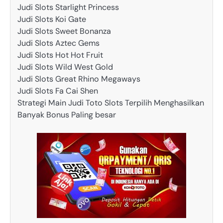
Judi Slots Starlight Princess
Judi Slots Koi Gate
Judi Slots Sweet Bonanza
Judi Slots Aztec Gems
Judi Slots Hot Hot Fruit
Judi Slots Wild West Gold
Judi Slots Great Rhino Megaways
Judi Slots Fa Cai Shen
Strategi Main Judi Toto Slots Terpilih Menghasilkan
Banyak Bonus Paling besar