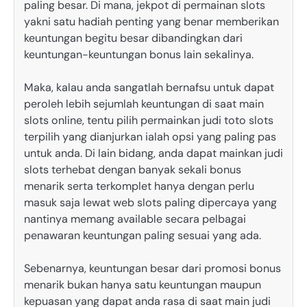
paling besar. Di mana, jekpot di permainan slots
yakni satu hadiah penting yang benar memberikan
keuntungan begitu besar dibandingkan dari
keuntungan-keuntungan bonus lain sekalinya.
Maka, kalau anda sangatlah bernafsu untuk dapat
peroleh lebih sejumlah keuntungan di saat main
slots online, tentu pilih permainkan judi toto slots
terpilih yang dianjurkan ialah opsi yang paling pas
untuk anda. Di lain bidang, anda dapat mainkan judi
slots terhebat dengan banyak sekali bonus
menarik serta terkomplet hanya dengan perlu
masuk saja lewat web slots paling dipercaya yang
nantinya memang available secara pelbagai
penawaran keuntungan paling sesuai yang ada.
Sebenarnya, keuntungan besar dari promosi bonus
menarik bukan hanya satu keuntungan maupun
kepuasan yang dapat anda rasa di saat main judi