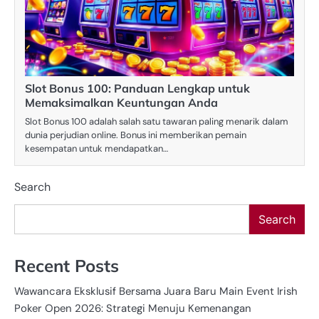
Slot Bonus 100: Panduan Lengkap untuk
Memaksimalkan Keuntungan Anda
Slot Bonus 100 adalah salah satu tawaran paling menarik dalam
dunia perjudian online. Bonus ini memberikan pemain
kesempatan untuk mendapatkan…
Search
Search
Recent Posts
Wawancara Eksklusif Bersama Juara Baru Main Event Irish
Poker Open 2026: Strategi Menuju Kemenangan