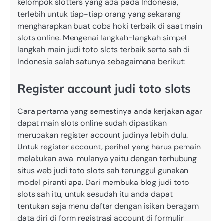
kelompok slotters yang ada pada Indonesia,
terlebih untuk tiap-tiap orang yang sekarang
mengharapkan buat coba hoki terbaik di saat main
slots online. Mengenai langkah-langkah simpel
langkah main judi toto slots terbaik serta sah di
Indonesia salah satunya sebagaimana berikut:
Register account judi toto slots
Cara pertama yang semestinya anda kerjakan agar
dapat main slots online sudah dipastikan
merupakan register account judinya lebih dulu.
Untuk register account, perihal yang harus pemain
melakukan awal mulanya yaitu dengan terhubung
situs web judi toto slots sah terunggul gunakan
model piranti apa. Dari membuka blog judi toto
slots sah itu, untuk sesudah itu anda dapat
tentukan saja menu daftar dengan isikan beragam
data diri di form registrasi account di formulir