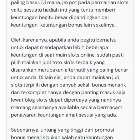
paling besar. Di mana, jekpot pada permainan slots
yaitu sesuatu hadiah inti yang tentu memberi
keuntungan begitu besar dibandingkan dari
keuntungan-keuntungan bonus lain sekalinya.
Oleh karenanya, apabila anda begitu bernafsu
untuk dapat mendapatkan lebih beberapa
keuntungan di saat main slots online, sudah pasti
pilih mainkan judi toto slots terbaik yang
disarankan merupakan alternatif yang paling benar
untuk anda. Di lain sisi, anda dapat mainkan judi
slots terpilih dengan banyak sekali bonus menarik
dan terkomplet hanya dengan penting masuk saja
lewat blog slots dapat dipercaya yang nantinya
memang selamanya available secara bermacam
penawaran keuntungan amat sesuai yang ada.
Sebenarnya, untung yang tinggi dari promosi
bonus menarik bukan salah satu keuntungan