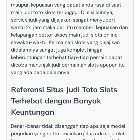
maupun kepuasan yang dapat anda rasa di saat
main judi toto slots terunggul. Di sisi lainnya,
service judi yang dijajakan sangat menyuport
waktu 24 jam maka dari itu memberi kepuasan dan
kelapangan bettor akses main judi slots online
sewaktu-waktu. Permainan slots yang disajikan
didalamnya sangat juga komplet hingga
keberuntungan terhebat tiap-tiap pemain dapat
dicoba menunjuk judi permainan slots apapun itu
yang ada pada dalamnya.
Referensi Situs Judi Toto Slots
Terhebat dengan Banyak
Keuntungan
Benar-benar tidak disanggah tiap apa saja model
perjudian yang bettor mainkan jelas ada sejumlah