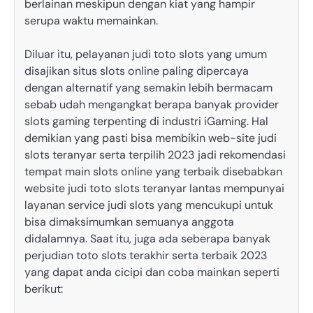
berlainan meskipun dengan kiat yang hampir
serupa waktu memainkan.
Diluar itu, pelayanan judi toto slots yang umum
disajikan situs slots online paling dipercaya
dengan alternatif yang semakin lebih bermacam
sebab udah mengangkat berapa banyak provider
slots gaming terpenting di industri iGaming. Hal
demikian yang pasti bisa membikin web-site judi
slots teranyar serta terpilih 2023 jadi rekomendasi
tempat main slots online yang terbaik disebabkan
website judi toto slots teranyar lantas mempunyai
layanan service judi slots yang mencukupi untuk
bisa dimaksimumkan semuanya anggota
didalamnya. Saat itu, juga ada seberapa banyak
perjudian toto slots terakhir serta terbaik 2023
yang dapat anda cicipi dan coba mainkan seperti
berikut: