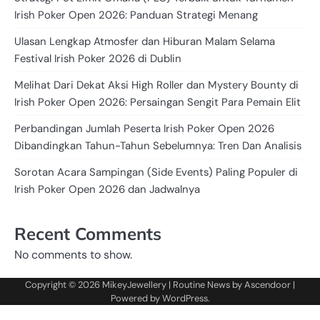
Irish Poker Open 2026: Panduan Strategi Menang
Ulasan Lengkap Atmosfer dan Hiburan Malam Selama
Festival Irish Poker 2026 di Dublin
Melihat Dari Dekat Aksi High Roller dan Mystery Bounty di
Irish Poker Open 2026: Persaingan Sengit Para Pemain Elit
Perbandingan Jumlah Peserta Irish Poker Open 2026
Dibandingkan Tahun-Tahun Sebelumnya: Tren Dan Analisis
Sorotan Acara Sampingan (Side Events) Paling Populer di
Irish Poker Open 2026 dan Jadwalnya
Recent Comments
No comments to show.
Copyright © 2026
MikeyJewellery
| Routine News by
Ascendoor
|
Powered by
WordPress
.