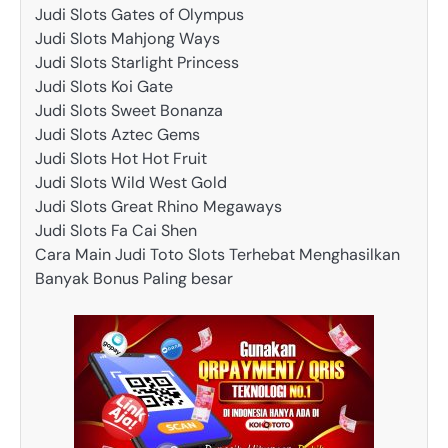
Judi Slots Gates of Olympus
Judi Slots Mahjong Ways
Judi Slots Starlight Princess
Judi Slots Koi Gate
Judi Slots Sweet Bonanza
Judi Slots Aztec Gems
Judi Slots Hot Hot Fruit
Judi Slots Wild West Gold
Judi Slots Great Rhino Megaways
Judi Slots Fa Cai Shen
Cara Main Judi Toto Slots Terhebat Menghasilkan
Banyak Bonus Paling besar