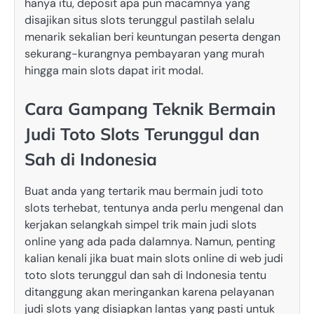
hanya itu, deposit apa pun macamnya yang
disajikan situs slots terunggul pastilah selalu
menarik sekalian beri keuntungan peserta dengan
sekurang-kurangnya pembayaran yang murah
hingga main slots dapat irit modal.
Cara Gampang Teknik Bermain
Judi Toto Slots Terunggul dan
Sah di Indonesia
Buat anda yang tertarik mau bermain judi toto
slots terhebat, tentunya anda perlu mengenal dan
kerjakan selangkah simpel trik main judi slots
online yang ada pada dalamnya. Namun, penting
kalian kenali jika buat main slots online di web judi
toto slots terunggul dan sah di Indonesia tentu
ditanggung akan meringankan karena pelayanan
judi slots yang disiapkan lantas yang pasti untuk