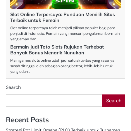
Slot Online Terpercaya: Panduan Memilih Situs
Terbaik untuk Pemain
Slot online terpercaya telah menjadi pilihan populer bagi para
penjudi di Indonesia. Pemain yang mencari pengalaman bermain
yang aman dan…
Bermain Judi Toto Slots Rujukan Terhebat
Banyak Bonus Menarik Nunukan
Main games slots online udah jadi satu aktivitas yang rasanya
susah ditinggal oleh sebagian orang bettor, lebih-lebih untuk
yang udah…
Search
Search
Recent Posts
Strategi Pot Limit Omaha (PLO) Terbaik untuk Turnamen