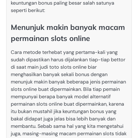
keuntungan bonus paling besar salah satunya
seperti berikut:
Menunjuk makin banyak macam
permainan slots online
Cara metode terhebat yang pertama-kali yang
sudah dipastikan harus dijalankan tiap-tiap bettor
di saat main judi toto slots online biar
menghasilkan banyak sekali bonus dengan
menunjuk makin banyak beberapa jenis permainan
slots online buat dipermainkan. Bila tiap pemain
mempunyai berapa banyak model alternatif
permainan slots online buat dipermainkan, karena
itu bukan mustahil jika keuntungan bonus yang
bakal didapat juga jelas bisa lebih banyak dan
membantu. Sebab sama hal yang kita mengetahui
juga, masing-masing macam permainan slots tidak