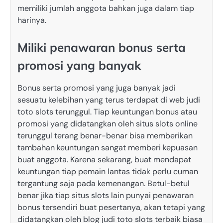
memiliki jumlah anggota bahkan juga dalam tiap
harinya.
Miliki penawaran bonus serta
promosi yang banyak
Bonus serta promosi yang juga banyak jadi
sesuatu kelebihan yang terus terdapat di web judi
toto slots terunggul. Tiap keuntungan bonus atau
promosi yang didatangkan oleh situs slots online
terunggul terang benar-benar bisa memberikan
tambahan keuntungan sangat memberi kepuasan
buat anggota. Karena sekarang, buat mendapat
keuntungan tiap pemain lantas tidak perlu cuman
tergantung saja pada kemenangan. Betul-betul
benar jika tiap situs slots lain punyai penawaran
bonus tersendiri buat pesertanya, akan tetapi yang
didatangkan oleh blog judi toto slots terbaik biasa