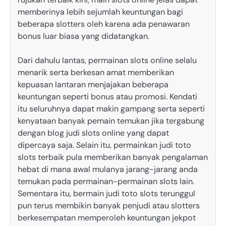
memberinya lebih sejumlah keuntungan bagi
beberapa slotters oleh karena ada penawaran
bonus luar biasa yang didatangkan.
Dari dahulu lantas, permainan slots online selalu
menarik serta berkesan amat memberikan
kepuasan lantaran menjajakan beberapa
keuntungan seperti bonus atau promosi. Kendati
itu seluruhnya dapat makin gampang serta seperti
kenyataan banyak pemain temukan jika tergabung
dengan blog judi slots online yang dapat
dipercaya saja. Selain itu, permainkan judi toto
slots terbaik pula memberikan banyak pengalaman
hebat di mana awal mulanya jarang-jarang anda
temukan pada permainan-permainan slots lain.
Sementara itu, bermain judi toto slots terunggul
pun terus membikin banyak penjudi atau slotters
berkesempatan memperoleh keuntungan jekpot