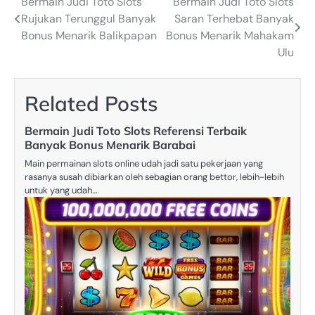
Bermain Judi Toto Slots
Bermain Judi Toto Slots
Post
Rujukan Terunggul Banyak
Saran Terhebat Banyak
navigation
Bonus Menarik Balikpapan
Bonus Menarik Mahakam
Ulu
Related Posts
Bermain Judi Toto Slots Referensi Terbaik
Banyak Bonus Menarik Barabai
Main permainan slots online udah jadi satu pekerjaan yang
rasanya susah dibiarkan oleh sebagian orang bettor, lebih-lebih
untuk yang udah…