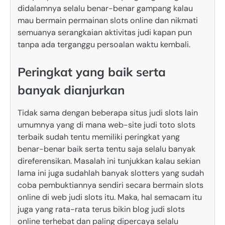
didalamnya selalu benar-benar gampang kalau
mau bermain permainan slots online dan nikmati
semuanya serangkaian aktivitas judi kapan pun
tanpa ada terganggu persoalan waktu kembali.
Peringkat yang baik serta
banyak dianjurkan
Tidak sama dengan beberapa situs judi slots lain
umumnya yang di mana web-site judi toto slots
terbaik sudah tentu memiliki peringkat yang
benar-benar baik serta tentu saja selalu banyak
direferensikan. Masalah ini tunjukkan kalau sekian
lama ini juga sudahlah banyak slotters yang sudah
coba pembuktiannya sendiri secara bermain slots
online di web judi slots itu. Maka, hal semacam itu
juga yang rata-rata terus bikin blog judi slots
online terhebat dan paling dipercaya selalu