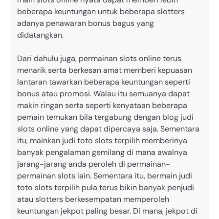
beberapa keuntungan untuk beberapa slotters
adanya penawaran bonus bagus yang
didatangkan.
Dari dahulu juga, permainan slots online terus
menarik serta berkesan amat memberi kepuasan
lantaran tawarkan beberapa keuntungan seperti
bonus atau promosi. Walau itu semuanya dapat
makin ringan serta seperti kenyataan beberapa
pemain temukan bila tergabung dengan blog judi
slots online yang dapat dipercaya saja. Sementara
itu, mainkan judi toto slots terpilih memberinya
banyak pengalaman gemilang di mana awalnya
jarang-jarang anda peroleh di permainan-
permainan slots lain. Sementara itu, bermain judi
toto slots terpilih pula terus bikin banyak penjudi
atau slotters berkesempatan memperoleh
keuntungan jekpot paling besar. Di mana, jekpot di