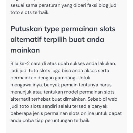
sesuai sama peraturan yang diberi faksi blog judi
toto slots terbaik.
Putuskan type permainan slots
alternatif terpilih buat anda
mainkan
Bila ke-2 cara di atas udah sukses anda lakukan,
jadi judi toto slots juga bisa anda akses serta
permainkan dengan gampang. Untuk
mengawalinya, banyak pemain tentunya harus
menunjuk atau tentukan model permainan slots
alternatif terhebat buat dimainkan. Sebab di web
judi toto slots sendiri selalu tersedia banyak
beberapa jenis permainan slots online untuk dapat
anda coba tiap peruntungan terbaik.