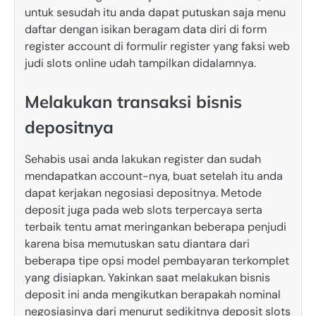
untuk sesudah itu anda dapat putuskan saja menu
daftar dengan isikan beragam data diri di form
register account di formulir register yang faksi web
judi slots online udah tampilkan didalamnya.
Melakukan transaksi bisnis
depositnya
Sehabis usai anda lakukan register dan sudah
mendapatkan account-nya, buat setelah itu anda
dapat kerjakan negosiasi depositnya. Metode
deposit juga pada web slots terpercaya serta
terbaik tentu amat meringankan beberapa penjudi
karena bisa memutuskan satu diantara dari
beberapa tipe opsi model pembayaran terkomplet
yang disiapkan. Yakinkan saat melakukan bisnis
deposit ini anda mengikutkan berapakah nominal
negosiasinya dari menurut sedikitnya deposit slots