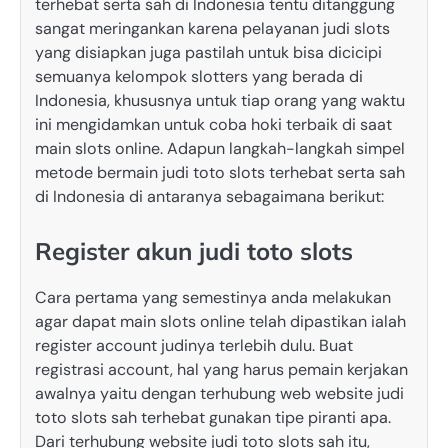
terhebat serta sah di Indonesia tentu ditanggung
sangat meringankan karena pelayanan judi slots
yang disiapkan juga pastilah untuk bisa dicicipi
semuanya kelompok slotters yang berada di
Indonesia, khususnya untuk tiap orang yang waktu
ini mengidamkan untuk coba hoki terbaik di saat
main slots online. Adapun langkah-langkah simpel
metode bermain judi toto slots terhebat serta sah
di Indonesia di antaranya sebagaimana berikut:
Register akun judi toto slots
Cara pertama yang semestinya anda melakukan
agar dapat main slots online telah dipastikan ialah
register account judinya terlebih dulu. Buat
registrasi account, hal yang harus pemain kerjakan
awalnya yaitu dengan terhubung web website judi
toto slots sah terhebat gunakan tipe piranti apa.
Dari terhubung website judi toto slots sah itu,