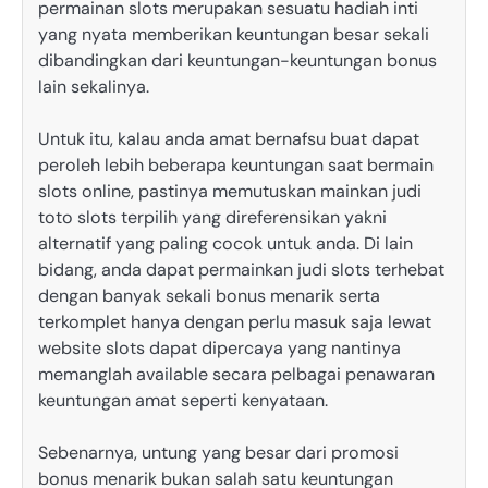
permainan slots merupakan sesuatu hadiah inti
yang nyata memberikan keuntungan besar sekali
dibandingkan dari keuntungan-keuntungan bonus
lain sekalinya.
Untuk itu, kalau anda amat bernafsu buat dapat
peroleh lebih beberapa keuntungan saat bermain
slots online, pastinya memutuskan mainkan judi
toto slots terpilih yang direferensikan yakni
alternatif yang paling cocok untuk anda. Di lain
bidang, anda dapat permainkan judi slots terhebat
dengan banyak sekali bonus menarik serta
terkomplet hanya dengan perlu masuk saja lewat
website slots dapat dipercaya yang nantinya
memanglah available secara pelbagai penawaran
keuntungan amat seperti kenyataan.
Sebenarnya, untung yang besar dari promosi
bonus menarik bukan salah satu keuntungan