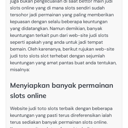
juga bukan pengecualian di saat bettor main judi
slots online yang di mana slots sendiri sudah
tersohor jadi permainan yang paling memberikan
kepuasan dengan selalu beberapa keuntungan
yang didatangkan. Namun demikian, banyak
keuntungan terkait pun dari web-site judi slots
seperti apakah yang anda untuk jadi tempat
bemain. Oleh karenanya, berikut rujukan web-site
judi toto slots slot terhebat dengan sejumlah
keuntungan yang amat pantas buat anda tentukan,
misalnya:
Menyiapkan banyak permainan
slots online
Website judi toto slots terbaik dengan beberapa
keuntungan yang pasti terus direferensikan ialah
terus sediakan banyak permainan slots online.