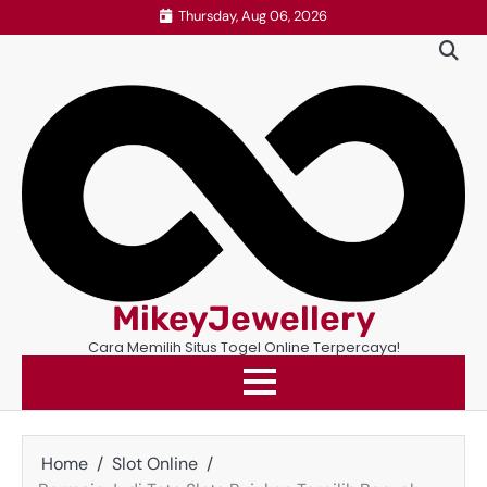
Skip
Thursday, Aug 06, 2026
to
content
MikeyJewellery
Cara Memilih Situs Togel Online Terpercaya!
Home
Slot Online