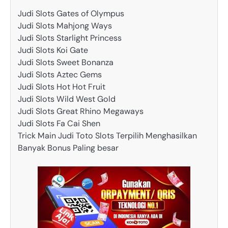
Judi Slots Gates of Olympus
Judi Slots Mahjong Ways
Judi Slots Starlight Princess
Judi Slots Koi Gate
Judi Slots Sweet Bonanza
Judi Slots Aztec Gems
Judi Slots Hot Hot Fruit
Judi Slots Wild West Gold
Judi Slots Great Rhino Megaways
Judi Slots Fa Cai Shen
Trick Main Judi Toto Slots Terpilih Menghasilkan
Banyak Bonus Paling besar