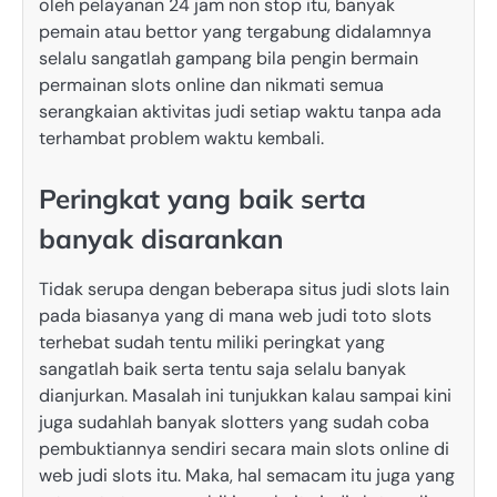
oleh pelayanan 24 jam non stop itu, banyak
pemain atau bettor yang tergabung didalamnya
selalu sangatlah gampang bila pengin bermain
permainan slots online dan nikmati semua
serangkaian aktivitas judi setiap waktu tanpa ada
terhambat problem waktu kembali.
Peringkat yang baik serta
banyak disarankan
Tidak serupa dengan beberapa situs judi slots lain
pada biasanya yang di mana web judi toto slots
terhebat sudah tentu miliki peringkat yang
sangatlah baik serta tentu saja selalu banyak
dianjurkan. Masalah ini tunjukkan kalau sampai kini
juga sudahlah banyak slotters yang sudah coba
pembuktiannya sendiri secara main slots online di
web judi slots itu. Maka, hal semacam itu juga yang