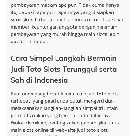
pembayaran macam apa pun. Tidak cuma hanya
itu, deposit apa pun ragamnya yang disiapkan
situs slots terhebat pastilah terus menarik sekalian
memberi keuntungan anggota dengan minimum
pembayaran yang murah hingga main slots lebih
dapat irit modal.
Cara Simpel Langkah Bermain
Judi Toto Slots Terunggul serta
Sah di Indonesia
Buat anda yang tertarik mau main judi toto slots
terhebat, yang pasti anda butuh mengerti dan
melaksanakan langkah-langkah simpel trik main
judi slots online yang berada pada dalamnya.
Walau demikian, penting kalian pahami jika untuk
main slots online di web-site judi toto slots