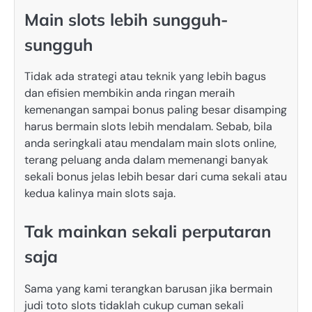
Main slots lebih sungguh-
sungguh
Tidak ada strategi atau teknik yang lebih bagus
dan efisien membikin anda ringan meraih
kemenangan sampai bonus paling besar disamping
harus bermain slots lebih mendalam. Sebab, bila
anda seringkali atau mendalam main slots online,
terang peluang anda dalam memenangi banyak
sekali bonus jelas lebih besar dari cuma sekali atau
kedua kalinya main slots saja.
Tak mainkan sekali perputaran
saja
Sama yang kami terangkan barusan jika bermain
judi toto slots tidaklah cukup cuman sekali