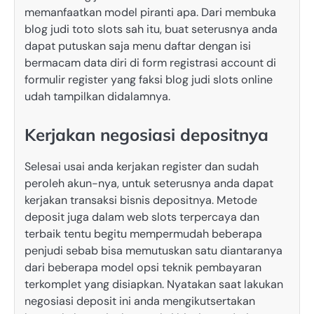
memanfaatkan model piranti apa. Dari membuka
blog judi toto slots sah itu, buat seterusnya anda
dapat putuskan saja menu daftar dengan isi
bermacam data diri di form registrasi account di
formulir register yang faksi blog judi slots online
udah tampilkan didalamnya.
Kerjakan negosiasi depositnya
Selesai usai anda kerjakan register dan sudah
peroleh akun-nya, untuk seterusnya anda dapat
kerjakan transaksi bisnis depositnya. Metode
deposit juga dalam web slots terpercaya dan
terbaik tentu begitu mempermudah beberapa
penjudi sebab bisa memutuskan satu diantaranya
dari beberapa model opsi teknik pembayaran
terkomplet yang disiapkan. Nyatakan saat lakukan
negosiasi deposit ini anda mengikutsertakan