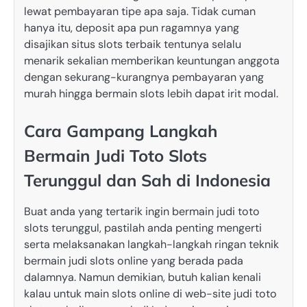
lewat pembayaran tipe apa saja. Tidak cuman
hanya itu, deposit apa pun ragamnya yang
disajikan situs slots terbaik tentunya selalu
menarik sekalian memberikan keuntungan anggota
dengan sekurang-kurangnya pembayaran yang
murah hingga bermain slots lebih dapat irit modal.
Cara Gampang Langkah
Bermain Judi Toto Slots
Terunggul dan Sah di Indonesia
Buat anda yang tertarik ingin bermain judi toto
slots terunggul, pastilah anda penting mengerti
serta melaksanakan langkah-langkah ringan teknik
bermain judi slots online yang berada pada
dalamnya. Namun demikian, butuh kalian kenali
kalau untuk main slots online di web-site judi toto