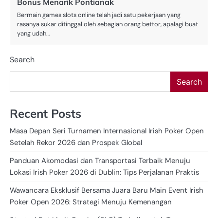
Bonus Menarik Pontianak
Bermain games slots online telah jadi satu pekerjaan yang
rasanya sukar ditinggal oleh sebagian orang bettor, apalagi buat
yang udah…
Search
Search
Recent Posts
Masa Depan Seri Turnamen Internasional Irish Poker Open
Setelah Rekor 2026 dan Prospek Global
Panduan Akomodasi dan Transportasi Terbaik Menuju
Lokasi Irish Poker 2026 di Dublin: Tips Perjalanan Praktis
Wawancara Eksklusif Bersama Juara Baru Main Event Irish
Poker Open 2026: Strategi Menuju Kemenangan