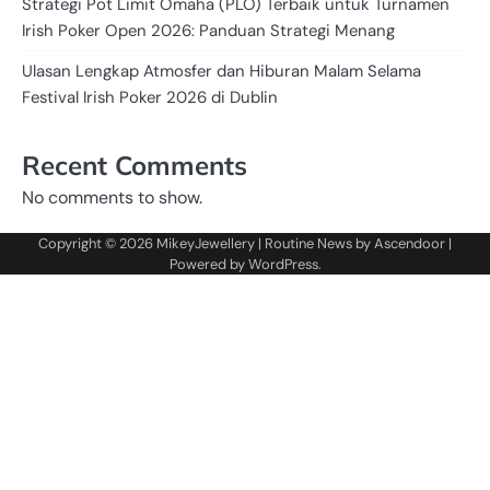
Strategi Pot Limit Omaha (PLO) Terbaik untuk Turnamen
Irish Poker Open 2026: Panduan Strategi Menang
Ulasan Lengkap Atmosfer dan Hiburan Malam Selama
Festival Irish Poker 2026 di Dublin
Recent Comments
No comments to show.
Copyright © 2026
MikeyJewellery
| Routine News by
Ascendoor
|
Powered by
WordPress
.