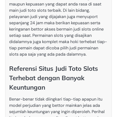
maupun kepuasan yang dapat anda rasa di saat
main judi toto slots terbaik. Di lain bidang,
pelayanan judi yang dijajakan juga menyuport
sepanjang 24 jam maka berikan kepuasan serta
keringanan bettor akses bermain judi slots online
setiap saat. Permainan slots yang disajikan
didalamnya juga komplet maka hoki terhebat tiap-
tiap pemain dapat dicoba pilih judi permainan
slots apa saja yang ada pada dalamnya.
Referensi Situs Judi Toto Slots
Terhebat dengan Banyak
Keuntungan
Benar-benar tidak diingkari tiap-tiap apapun itu
model perjudian yang bettor mainkan jelas ada
sejumlah keuntungan yang ingin diperoleh. Perihal