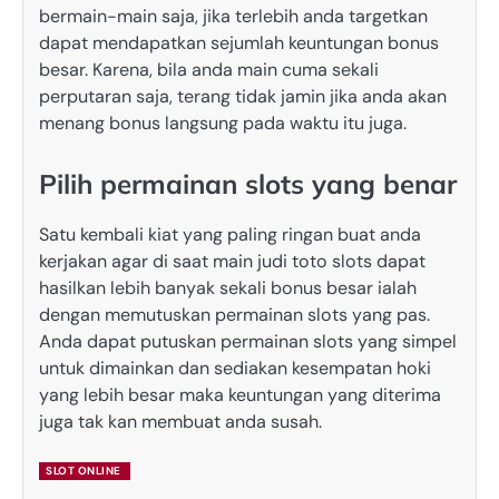
bermain-main saja, jika terlebih anda targetkan
dapat mendapatkan sejumlah keuntungan bonus
besar. Karena, bila anda main cuma sekali
perputaran saja, terang tidak jamin jika anda akan
menang bonus langsung pada waktu itu juga.
Pilih permainan slots yang benar
Satu kembali kiat yang paling ringan buat anda
kerjakan agar di saat main judi toto slots dapat
hasilkan lebih banyak sekali bonus besar ialah
dengan memutuskan permainan slots yang pas.
Anda dapat putuskan permainan slots yang simpel
untuk dimainkan dan sediakan kesempatan hoki
yang lebih besar maka keuntungan yang diterima
juga tak kan membuat anda susah.
SLOT ONLINE