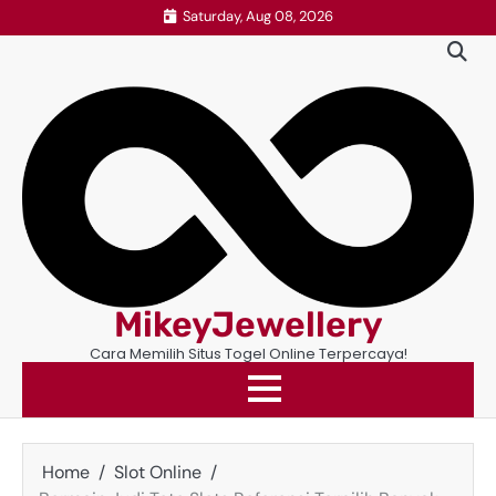
Skip
Saturday, Aug 08, 2026
to
content
MikeyJewellery
Cara Memilih Situs Togel Online Terpercaya!
Home
Slot Online