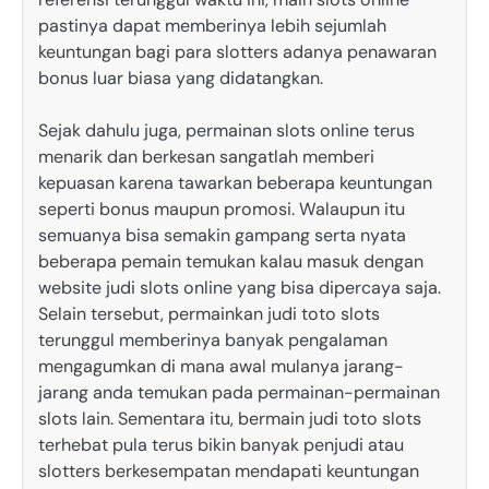
pastinya dapat memberinya lebih sejumlah
keuntungan bagi para slotters adanya penawaran
bonus luar biasa yang didatangkan.
Sejak dahulu juga, permainan slots online terus
menarik dan berkesan sangatlah memberi
kepuasan karena tawarkan beberapa keuntungan
seperti bonus maupun promosi. Walaupun itu
semuanya bisa semakin gampang serta nyata
beberapa pemain temukan kalau masuk dengan
website judi slots online yang bisa dipercaya saja.
Selain tersebut, permainkan judi toto slots
terunggul memberinya banyak pengalaman
mengagumkan di mana awal mulanya jarang-
jarang anda temukan pada permainan-permainan
slots lain. Sementara itu, bermain judi toto slots
terhebat pula terus bikin banyak penjudi atau
slotters berkesempatan mendapati keuntungan