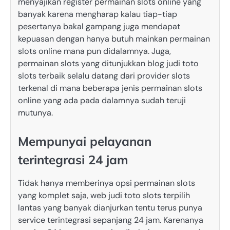
menyajikan register permainan slots online yang
banyak karena mengharap kalau tiap-tiap
pesertanya bakal gampang juga mendapat
kepuasan dengan hanya butuh mainkan permainan
slots online mana pun didalamnya. Juga,
permainan slots yang ditunjukkan blog judi toto
slots terbaik selalu datang dari provider slots
terkenal di mana beberapa jenis permainan slots
online yang ada pada dalamnya sudah teruji
mutunya.
Mempunyai pelayanan
terintegrasi 24 jam
Tidak hanya memberinya opsi permainan slots
yang komplet saja, web judi toto slots terpilih
lantas yang banyak dianjurkan tentu terus punya
service terintegrasi sepanjang 24 jam. Karenanya