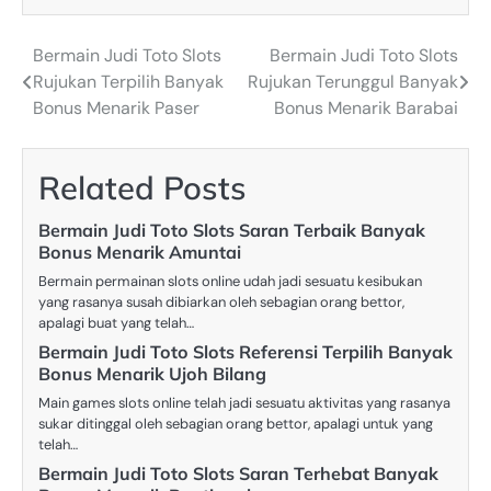
Bermain Judi Toto Slots
Bermain Judi Toto Slots
Post
Rujukan Terpilih Banyak
Rujukan Terunggul Banyak
navigation
Bonus Menarik Paser
Bonus Menarik Barabai
Related Posts
Bermain Judi Toto Slots Saran Terbaik Banyak
Bonus Menarik Amuntai
Bermain permainan slots online udah jadi sesuatu kesibukan
yang rasanya susah dibiarkan oleh sebagian orang bettor,
apalagi buat yang telah…
Bermain Judi Toto Slots Referensi Terpilih Banyak
Bonus Menarik Ujoh Bilang
Main games slots online telah jadi sesuatu aktivitas yang rasanya
sukar ditinggal oleh sebagian orang bettor, apalagi untuk yang
telah…
Bermain Judi Toto Slots Saran Terhebat Banyak