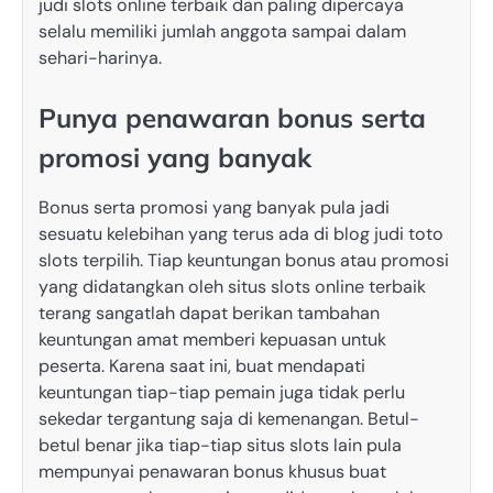
judi slots online terbaik dan paling dipercaya
selalu memiliki jumlah anggota sampai dalam
sehari-harinya.
Punya penawaran bonus serta
promosi yang banyak
Bonus serta promosi yang banyak pula jadi
sesuatu kelebihan yang terus ada di blog judi toto
slots terpilih. Tiap keuntungan bonus atau promosi
yang didatangkan oleh situs slots online terbaik
terang sangatlah dapat berikan tambahan
keuntungan amat memberi kepuasan untuk
peserta. Karena saat ini, buat mendapati
keuntungan tiap-tiap pemain juga tidak perlu
sekedar tergantung saja di kemenangan. Betul-
betul benar jika tiap-tiap situs slots lain pula
mempunyai penawaran bonus khusus buat