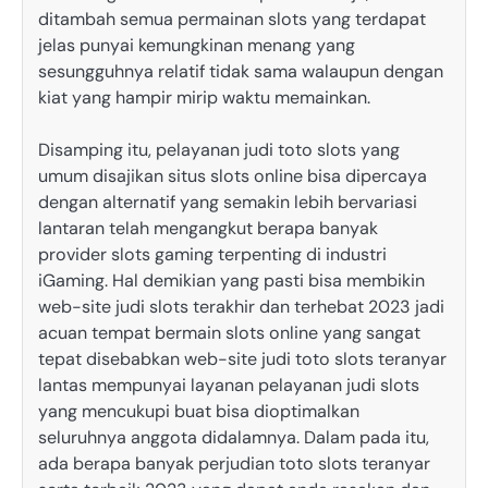
ditambah semua permainan slots yang terdapat
jelas punyai kemungkinan menang yang
sesungguhnya relatif tidak sama walaupun dengan
kiat yang hampir mirip waktu memainkan.
Disamping itu, pelayanan judi toto slots yang
umum disajikan situs slots online bisa dipercaya
dengan alternatif yang semakin lebih bervariasi
lantaran telah mengangkut berapa banyak
provider slots gaming terpenting di industri
iGaming. Hal demikian yang pasti bisa membikin
web-site judi slots terakhir dan terhebat 2023 jadi
acuan tempat bermain slots online yang sangat
tepat disebabkan web-site judi toto slots teranyar
lantas mempunyai layanan pelayanan judi slots
yang mencukupi buat bisa dioptimalkan
seluruhnya anggota didalamnya. Dalam pada itu,
ada berapa banyak perjudian toto slots teranyar