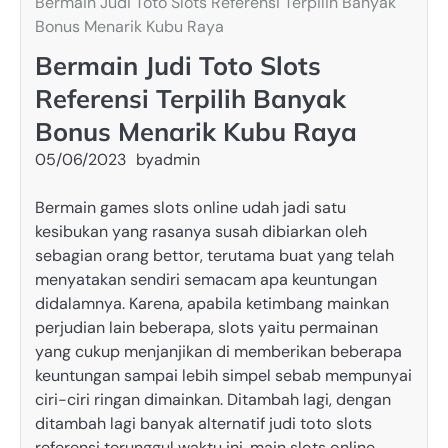
Bermain Judi Toto Slots Referensi Terpilih Banyak
Bonus Menarik Kubu Raya
Bermain Judi Toto Slots
Referensi Terpilih Banyak
Bonus Menarik Kubu Raya
05/06/2023
by
admin
Bermain games slots online udah jadi satu
kesibukan yang rasanya susah dibiarkan oleh
sebagian orang bettor, terutama buat yang telah
menyatakan sendiri semacam apa keuntungan
didalamnya. Karena, apabila ketimbang mainkan
perjudian lain beberapa, slots yaitu permainan
yang cukup menjanjikan di memberikan beberapa
keuntungan sampai lebih simpel sebab mempunyai
ciri-ciri ringan dimainkan. Ditambah lagi, dengan
ditambah lagi banyak alternatif judi toto slots
referensi terunggul waktu ini, main slots online