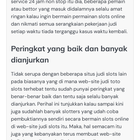
service 24 jam non stop itu dia, beberapa pemain
atau bettor yang masuk didalamnya selalu amat
ringan kalau ingin bermain permainan slots online
dan nikmati semua serangkaian pekerjaan judi
setiap waktu tiada terganggu kasus waktu kembali.
Peringkat yang baik dan banyak
dianjurkan
Tidak serupa dengan beberapa situs judi slots lain
pada biasanya yang di mana web-site judi toto
slots terhebat tentu sudah punyai peringkat yang
benar-benar baik dan tentu saja selalu banyak
dianjurkan. Perihal ini tunjukkan kalau sampai kini
juga sudahlah banyak slotters yang udah coba
pembuktiannya sendiri secara bermain slots online
di web-site judi slots itu. Maka, hal semacam itu
juga yang kebanyakan terus membuat web-site