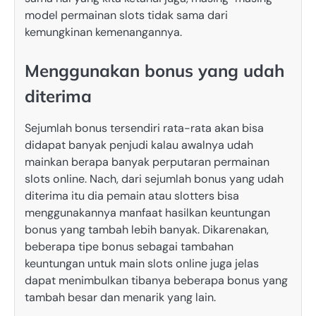
model permainan slots tidak sama dari
kemungkinan kemenangannya.
Menggunakan bonus yang udah
diterima
Sejumlah bonus tersendiri rata-rata akan bisa
didapat banyak penjudi kalau awalnya udah
mainkan berapa banyak perputaran permainan
slots online. Nach, dari sejumlah bonus yang udah
diterima itu dia pemain atau slotters bisa
menggunakannya manfaat hasilkan keuntungan
bonus yang tambah lebih banyak. Dikarenakan,
beberapa tipe bonus sebagai tambahan
keuntungan untuk main slots online juga jelas
dapat menimbulkan tibanya beberapa bonus yang
tambah besar dan menarik yang lain.