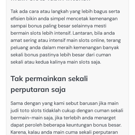
Tak ada cara atau langkah yang lebih bagus serta
efisien bikin anda simpel mencetak kemenangan
sampai bonus paling besar selainnya mesti
bermain slots lebih intensif. Lantaran, bila anda
amat sering atau intensif main slots online, terang
peluang anda dalam meraih kemenangan banyak
sekali bonus pastinya lebih besar dari cuman
sekali atau kedua kalinya main slots saja.
Tak permainkan sekali
perputaran saja
Sama dengan yang kami sebut barusan jika main
judi toto slots tidaklah cukup dengan cuman sekali
bermain-main saja, jika terlebih anda menarget
dapat peroleh beberapa keuntungan bonus besar.
Karena, kalau anda main cuma sekali perputaran