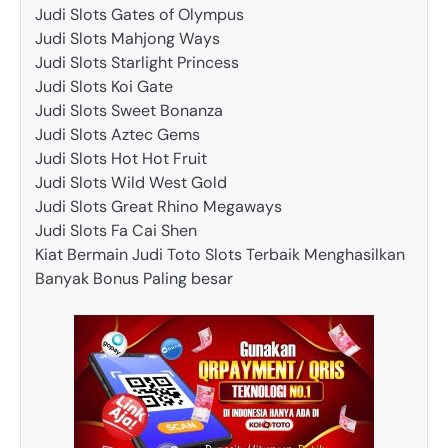
Judi Slots Gates of Olympus
Judi Slots Mahjong Ways
Judi Slots Starlight Princess
Judi Slots Koi Gate
Judi Slots Sweet Bonanza
Judi Slots Aztec Gems
Judi Slots Hot Hot Fruit
Judi Slots Wild West Gold
Judi Slots Great Rhino Megaways
Judi Slots Fa Cai Shen
Kiat Bermain Judi Toto Slots Terbaik Menghasilkan
Banyak Bonus Paling besar