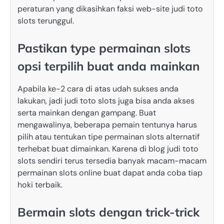
peraturan yang dikasihkan faksi web-site judi toto
slots terunggul.
Pastikan type permainan slots
opsi terpilih buat anda mainkan
Apabila ke-2 cara di atas udah sukses anda
lakukan, jadi judi toto slots juga bisa anda akses
serta mainkan dengan gampang. Buat
mengawalinya, beberapa pemain tentunya harus
pilih atau tentukan tipe permainan slots alternatif
terhebat buat dimainkan. Karena di blog judi toto
slots sendiri terus tersedia banyak macam-macam
permainan slots online buat dapat anda coba tiap
hoki terbaik.
Bermain slots dengan trick-trick