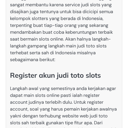
sangat membantu karena service judi slots yang
disajikan juga tentunya untuk bisa dicicipi semua
kelompok slotters yang berada di Indonesia,
terpenting buat tiap-tiap orang yang sekarang
mendambakan buat coba keberuntungan terbaik
saat bermain slots online. Akan halnya langkah-
langkah gampang langkah main judi toto slots
terhebat serta sah di Indonesia misalnya
sebagaimana berikut:
Register akun judi toto slots
Langkah awal yang semestinya anda kerjakan agar
dapat main slots online pasti ialah register
account judinya terlebih dulu. Untuk register
account, soal yang harus pemain kerjakan awalnya
yakni dengan terhubung website web judi toto
slots sah terbaik gunakan tipe fitur apa. Dari