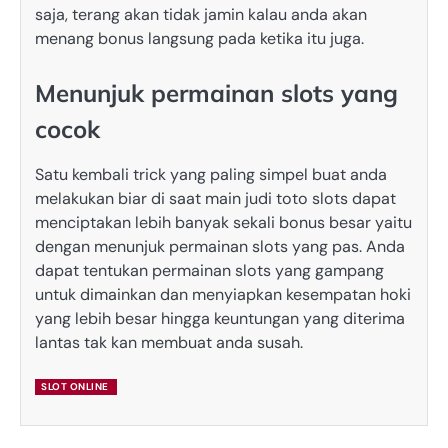
saja, terang akan tidak jamin kalau anda akan
menang bonus langsung pada ketika itu juga.
Menunjuk permainan slots yang
cocok
Satu kembali trick yang paling simpel buat anda
melakukan biar di saat main judi toto slots dapat
menciptakan lebih banyak sekali bonus besar yaitu
dengan menunjuk permainan slots yang pas. Anda
dapat tentukan permainan slots yang gampang
untuk dimainkan dan menyiapkan kesempatan hoki
yang lebih besar hingga keuntungan yang diterima
lantas tak kan membuat anda susah.
SLOT ONLINE