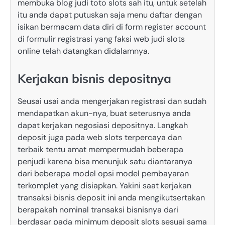
membuka blog judi toto slots sah itu, untuk setelah
itu anda dapat putuskan saja menu daftar dengan
isikan bermacam data diri di form register account
di formulir registrasi yang faksi web judi slots
online telah datangkan didalamnya.
Kerjakan bisnis depositnya
Seusai usai anda mengerjakan registrasi dan sudah
mendapatkan akun-nya, buat seterusnya anda
dapat kerjakan negosiasi depositnya. Langkah
deposit juga pada web slots terpercaya dan
terbaik tentu amat mempermudah beberapa
penjudi karena bisa menunjuk satu diantaranya
dari beberapa model opsi model pembayaran
terkomplet yang disiapkan. Yakini saat kerjakan
transaksi bisnis deposit ini anda mengikutsertakan
berapakah nominal transaksi bisnisnya dari
berdasar pada minimum deposit slots sesuai sama