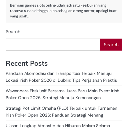
Bermain games slots online udah jadi satu kesibukan yang
rasanya susah ditinggal oleh sebagian orang bettor, apalagi buat
yang udah…
Search
Search
Recent Posts
Panduan Akomodasi dan Transportasi Terbaik Menuju
Lokasi Irish Poker 2026 di Dublin: Tips Perjalanan Praktis
Wawancara Eksklusif Bersama Juara Baru Main Event Irish
Poker Open 2026: Strategi Menuju Kemenangan
Strategi Pot Limit Omaha (PLO) Terbaik untuk Turnamen
Irish Poker Open 2026: Panduan Strategi Menang
Ulasan Lengkap Atmosfer dan Hiburan Malam Selama