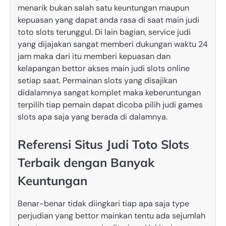
menarik bukan salah satu keuntungan maupun
kepuasan yang dapat anda rasa di saat main judi
toto slots terunggul. Di lain bagian, service judi
yang dijajakan sangat memberi dukungan waktu 24
jam maka dari itu memberi kepuasan dan
kelapangan bettor akses main judi slots online
setiap saat. Permainan slots yang disajikan
didalamnya sangat komplet maka keberuntungan
terpilih tiap pemain dapat dicoba pilih judi games
slots apa saja yang berada di dalamnya.
Referensi Situs Judi Toto Slots
Terbaik dengan Banyak
Keuntungan
Benar-benar tidak diingkari tiap apa saja type
perjudian yang bettor mainkan tentu ada sejumlah