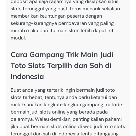
deposit apa saja ragamnya yang disiapkan situs
slots terunggul yang pasti terus menarik sekalian
memberikan keuntungan peserta dengan
sekurang-kurangnya pembayaran yang paling
murah maka dari itu main slots lebih dapat irit
modal.
Cara Gampang Trik Main Judi
Toto Slots Terpilih dan Sah di
Indonesia
Buat anda yang tertarik ingin bermain judi toto
slots terhebat, tentunya anda perlu ketahui dan
melaksanakan langkah-langkah gampang metode
bermain judi slots online yang berada pada
dalamnya. Walau demikian, penting kalian pahami
jika buat bermain slots online di web judi toto slots
terunggul dan sah di Indonesia tentu ditanggung