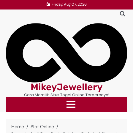
Skip
Friday, Aug 07, 2026
to
content
MikeyJewellery
Cara Memilih Situs Togel Online Terpercaya!
Home
Slot Online