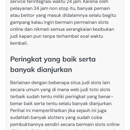
service terintegrasi waktu 24 jam. Karena oleh
pelayanan 24 jam non stop itu, banyak pemain
atau bettor yang masuk didalamnya selalu begitu
gampang kalau ingin bermain permainan slots
online dan nikmati semua serangkaian kesibukan
judi kapan pun tanpa terhambat soal waktu
kembali.
Peringkat yang baik serta
banyak dianjurkan
Berlainan dengan beberapa situs judi slots lain
secara umum yang di mana web judi toto slots
terbaik sudah tentu miliki peringkat yang benar-
benar baik serta tentu selalu banyak dianjurkan.
Perihal ini memperlihatkan jika sejauh ini juga
sudahlah banyak slotters yang sudah coba
pembuktiannya sendiri secara bermain slots online