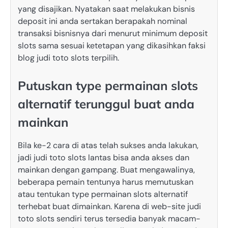
yang disajikan. Nyatakan saat melakukan bisnis
deposit ini anda sertakan berapakah nominal
transaksi bisnisnya dari menurut minimum deposit
slots sama sesuai ketetapan yang dikasihkan faksi
blog judi toto slots terpilih.
Putuskan type permainan slots
alternatif terunggul buat anda
mainkan
Bila ke-2 cara di atas telah sukses anda lakukan,
jadi judi toto slots lantas bisa anda akses dan
mainkan dengan gampang. Buat mengawalinya,
beberapa pemain tentunya harus memutuskan
atau tentukan type permainan slots alternatif
terhebat buat dimainkan. Karena di web-site judi
toto slots sendiri terus tersedia banyak macam-