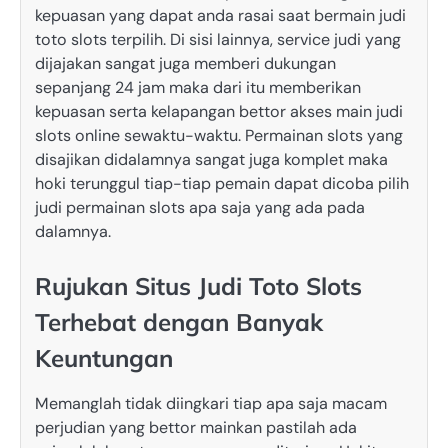
kepuasan yang dapat anda rasai saat bermain judi
toto slots terpilih. Di sisi lainnya, service judi yang
dijajakan sangat juga memberi dukungan
sepanjang 24 jam maka dari itu memberikan
kepuasan serta kelapangan bettor akses main judi
slots online sewaktu-waktu. Permainan slots yang
disajikan didalamnya sangat juga komplet maka
hoki terunggul tiap-tiap pemain dapat dicoba pilih
judi permainan slots apa saja yang ada pada
dalamnya.
Rujukan Situs Judi Toto Slots
Terhebat dengan Banyak
Keuntungan
Memanglah tidak diingkari tiap apa saja macam
perjudian yang bettor mainkan pastilah ada