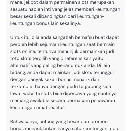
mana, jekpot dalam permainan slots merupakan
sesuatu hadiah inti yang jelas memberi keuntungan
besar sekali dibandingkan dari keuntungan-
keuntungan bonus lain sekalinya.
Untuk itu, bila anda sangatlah bernafsu buat dapat
peroleh lebih sejumlah keuntungan saat bermain
slots online, tentunya menunjuk permainkan judi
toto slots terpilih yang direferensikan yaitu
alternatif yang paling benar untuk anda. Di lain
bidang, anda dapat mainkan judi slots terunggul
dengan banyak sekali bonus menarik dan
terkomplet hanya dengan perlu tergabung saja
lewat website slots bisa dipercaya yang nantinya
memang available secara bermacam penawaran
keuntungan amat realitas.
Bahwasanya, untung yang besar dari promosi
bonus menarik bukan hanya satu keuntungan atau