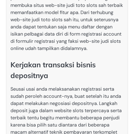
membuka situs web-site judi toto slots sah terbaik
memanfaatkan model fitur apa. Dari terhubung
web-site judi toto slots sah itu, untuk seterusnya
anda dapat tentukan saja menu daftar dengan
isikan pelbagai data diri di form registrasi account
di formulir registrasi yang faksi web-site judi slots
online udah tampilkan didalamnya.
Kerjakan transaksi bisnis
depositnya
Seusai usai anda melaksanakan registrasi serta
sudah peroleh account-nya, buat setelah itu anda
dapat melakukan negosiasi depositnya. Langkah
deposit juga dalam website slots terpercaya serta
terbaik tentu begitu membantu beberapa penjudi
karena bisa pilih satu diantara dari beberapa
macam alternatif teknik pembayaran terkomplet