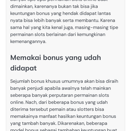
dimainkan, karenanya bukan tak bisa jika
keuntungan bonus yang hendak didapat lantas
nyata bisa lebih banyak serta membantu. Karena
sama hal yang kita kenal juga, masing-masing tipe
permainan slots berlainan dari kemungkinan
kemenangannya.
Memakai bonus yang udah
didapat
Sejumlah bonus khusus umumnya akan bisa diraih
banyak penjudi apabila awalnya telah mainkan
seberapa banyak perputaran permainan slots
online. Nach, dari beberapa bonus yang udah
diterima tersebut pemain atau slotters bisa
memakainya manfaat hasilkan keuntungan bonus
yang tambah banyak. Dikarenakan, beberapa
model bonus sebagai tambahan keuntungan buat