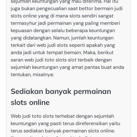
sejumlah keuntungan yang mau diterima. Hal itu
juga bukan pengecualian saat bettor bermain judi
slots online yang di mana slots sendiri sangat
termasyhur jadi permainan yang paling memberi
kepuasan dengan selalu beberapa keuntungan
yang didatangkan. Namun, jumlah keuntungan
terkait dari web judi slots seperti apakah yang
anda jadi untuk tempat bemain. Maka, berikut
saran web judi toto slots slot terbaik dengan
sejumlah keuntungan yang amat pantas buat anda
tentukan, misalnya:
Sediakan banyak permainan
slots online
Web judi toto slots terhebat dengan sejumlah
keuntungan yang pasti terus direferensikan yaitu
terus sediakan banyak permainan slots online.