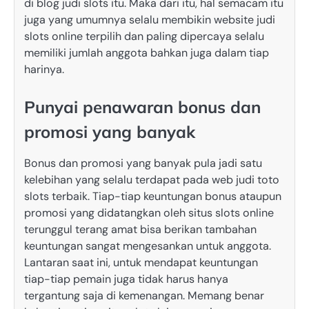
di blog judi slots itu. Maka dari itu, hal semacam itu
juga yang umumnya selalu membikin website judi
slots online terpilih dan paling dipercaya selalu
memiliki jumlah anggota bahkan juga dalam tiap
harinya.
Punyai penawaran bonus dan
promosi yang banyak
Bonus dan promosi yang banyak pula jadi satu
kelebihan yang selalu terdapat pada web judi toto
slots terbaik. Tiap-tiap keuntungan bonus ataupun
promosi yang didatangkan oleh situs slots online
terunggul terang amat bisa berikan tambahan
keuntungan sangat mengesankan untuk anggota.
Lantaran saat ini, untuk mendapat keuntungan
tiap-tiap pemain juga tidak harus hanya
tergantung saja di kemenangan. Memang benar