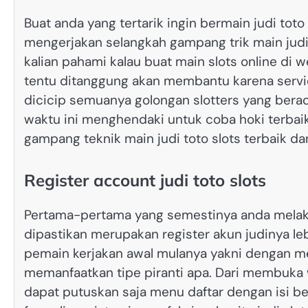
Buat anda yang tertarik ingin bermain judi toto
mengerjakan selangkah gampang trik main judi
kalian pahami kalau buat main slots online di w
tentu ditanggung akan membantu karena service
dicicip semuanya golongan slotters yang berad
waktu ini menghendaki untuk coba hoki terbaik
gampang teknik main judi toto slots terbaik da
Register account judi toto slots
Pertama-pertama yang semestinya anda melaku
dipastikan merupakan register akun judinya leb
pemain kerjakan awal mulanya yakni dengan mem
memanfaatkan tipe piranti apa. Dari membuka w
dapat putuskan saja menu daftar dengan isi be