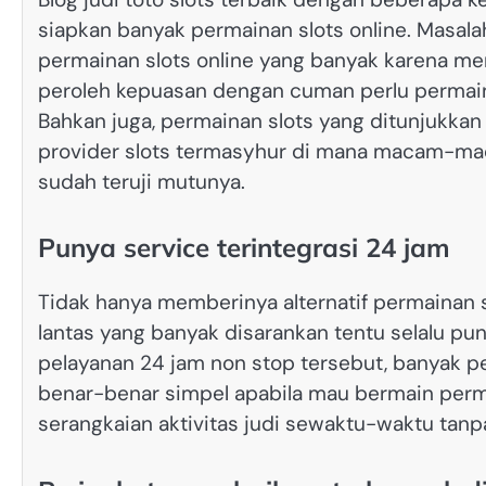
siapkan banyak permainan slots online. Masalahn
permainan slots online yang banyak karena men
peroleh kepuasan dengan cuman perlu permain
Bahkan juga, permainan slots yang ditunjukkan we
provider slots termasyhur di mana macam-mac
sudah teruji mutunya.
Punya service terintegrasi 24 jam
Tidak hanya memberinya alternatif permainan slo
lantas yang banyak disarankan tentu selalu pun
pelayanan 24 jam non stop tersebut, banyak p
benar-benar simpel apabila mau bermain perma
serangkaian aktivitas judi sewaktu-waktu tanp