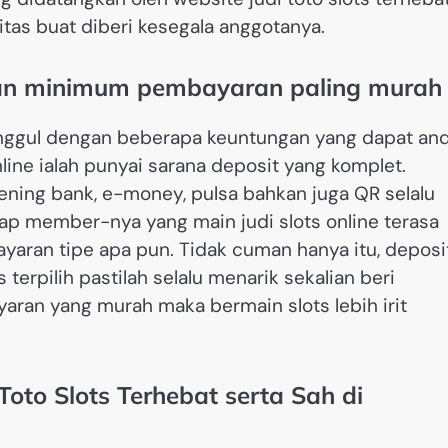
litas buat diberi kesegala anggotanya.
gan minimum pembayaran paling murah
erunggul dengan beberapa keuntungan yang dapat an
nline ialah punyai sarana deposit yang komplet.
ening bank, e-money, pulsa bahkan juga QR selalu
tiap member-nya yang main judi slots online terasa
yaran tipe apa pun. Tidak cuman hanya itu, deposi
terpilih pastilah selalu menarik sekalian beri
ran yang murah maka bermain slots lebih irit
oto Slots Terhebat serta Sah di