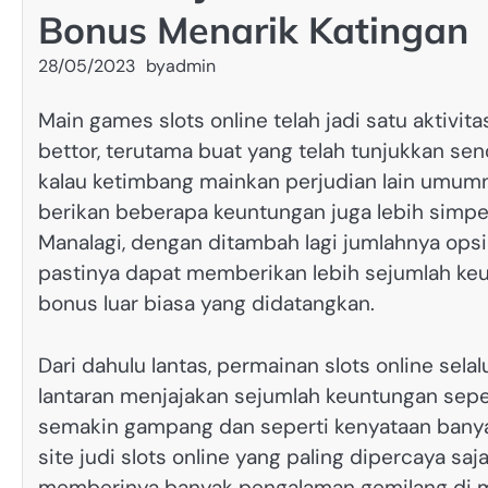
Bonus Menarik Katingan
28/05/2023
by
admin
Main games slots online telah jadi satu aktivit
bettor, terutama buat yang telah tunjukkan se
kalau ketimbang mainkan perjudian lain umumn
berikan beberapa keuntungan juga lebih simpel
Manalagi, dengan ditambah lagi jumlahnya opsi ju
pastinya dapat memberikan lebih sejumlah ke
bonus luar biasa yang didatangkan.
Dari dahulu lantas, permainan slots online se
lantaran menjajakan sejumlah keuntungan sepe
semakin gampang dan seperti kenyataan banya
site judi slots online yang paling dipercaya saja
memberinya banyak pengalaman gemilang di m