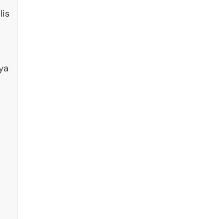
lis
ya