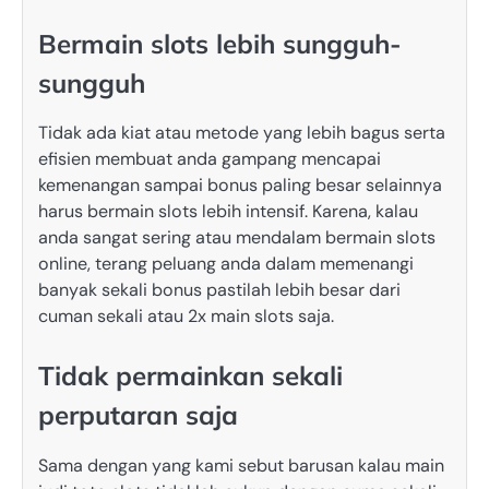
Bermain slots lebih sungguh-
sungguh
Tidak ada kiat atau metode yang lebih bagus serta
efisien membuat anda gampang mencapai
kemenangan sampai bonus paling besar selainnya
harus bermain slots lebih intensif. Karena, kalau
anda sangat sering atau mendalam bermain slots
online, terang peluang anda dalam memenangi
banyak sekali bonus pastilah lebih besar dari
cuman sekali atau 2x main slots saja.
Tidak permainkan sekali
perputaran saja
Sama dengan yang kami sebut barusan kalau main