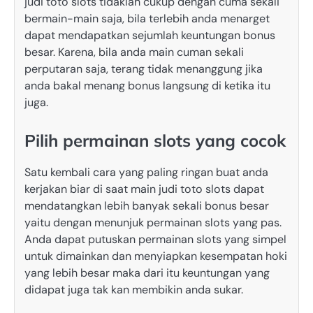
judi toto slots tidaklah cukup dengan cuma sekali
bermain-main saja, bila terlebih anda menarget
dapat mendapatkan sejumlah keuntungan bonus
besar. Karena, bila anda main cuman sekali
perputaran saja, terang tidak menanggung jika
anda bakal menang bonus langsung di ketika itu
juga.
Pilih permainan slots yang cocok
Satu kembali cara yang paling ringan buat anda
kerjakan biar di saat main judi toto slots dapat
mendatangkan lebih banyak sekali bonus besar
yaitu dengan menunjuk permainan slots yang pas.
Anda dapat putuskan permainan slots yang simpel
untuk dimainkan dan menyiapkan kesempatan hoki
yang lebih besar maka dari itu keuntungan yang
didapat juga tak kan membikin anda sukar.