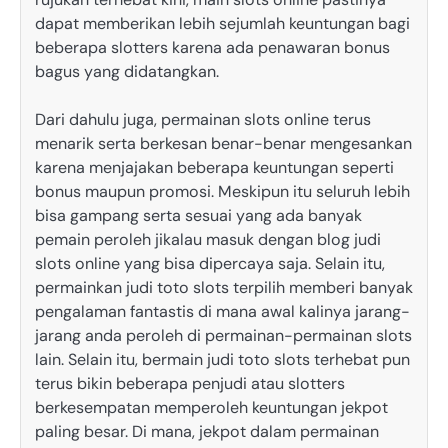
dapat memberikan lebih sejumlah keuntungan bagi
beberapa slotters karena ada penawaran bonus
bagus yang didatangkan.
Dari dahulu juga, permainan slots online terus
menarik serta berkesan benar-benar mengesankan
karena menjajakan beberapa keuntungan seperti
bonus maupun promosi. Meskipun itu seluruh lebih
bisa gampang serta sesuai yang ada banyak
pemain peroleh jikalau masuk dengan blog judi
slots online yang bisa dipercaya saja. Selain itu,
permainkan judi toto slots terpilih memberi banyak
pengalaman fantastis di mana awal kalinya jarang-
jarang anda peroleh di permainan-permainan slots
lain. Selain itu, bermain judi toto slots terhebat pun
terus bikin beberapa penjudi atau slotters
berkesempatan memperoleh keuntungan jekpot
paling besar. Di mana, jekpot dalam permainan