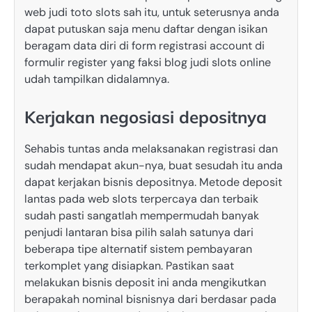
web judi toto slots sah itu, untuk seterusnya anda
dapat putuskan saja menu daftar dengan isikan
beragam data diri di form registrasi account di
formulir register yang faksi blog judi slots online
udah tampilkan didalamnya.
Kerjakan negosiasi depositnya
Sehabis tuntas anda melaksanakan registrasi dan
sudah mendapat akun-nya, buat sesudah itu anda
dapat kerjakan bisnis depositnya. Metode deposit
lantas pada web slots terpercaya dan terbaik
sudah pasti sangatlah mempermudah banyak
penjudi lantaran bisa pilih salah satunya dari
beberapa tipe alternatif sistem pembayaran
terkomplet yang disiapkan. Pastikan saat
melakukan bisnis deposit ini anda mengikutkan
berapakah nominal bisnisnya dari berdasar pada