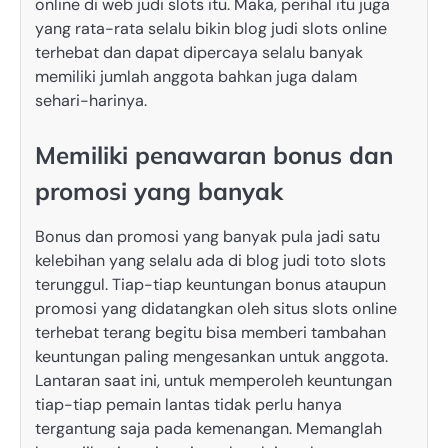
online di web judi slots itu. Maka, perihal itu juga
yang rata-rata selalu bikin blog judi slots online
terhebat dan dapat dipercaya selalu banyak
memiliki jumlah anggota bahkan juga dalam
sehari-harinya.
Memiliki penawaran bonus dan
promosi yang banyak
Bonus dan promosi yang banyak pula jadi satu
kelebihan yang selalu ada di blog judi toto slots
terunggul. Tiap-tiap keuntungan bonus ataupun
promosi yang didatangkan oleh situs slots online
terhebat terang begitu bisa memberi tambahan
keuntungan paling mengesankan untuk anggota.
Lantaran saat ini, untuk memperoleh keuntungan
tiap-tiap pemain lantas tidak perlu hanya
tergantung saja pada kemenangan. Memanglah