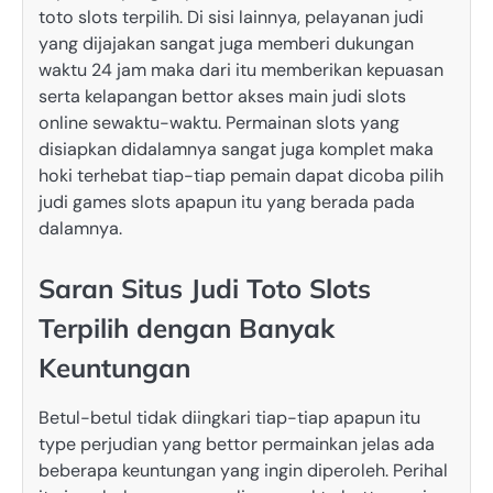
toto slots terpilih. Di sisi lainnya, pelayanan judi
yang dijajakan sangat juga memberi dukungan
waktu 24 jam maka dari itu memberikan kepuasan
serta kelapangan bettor akses main judi slots
online sewaktu-waktu. Permainan slots yang
disiapkan didalamnya sangat juga komplet maka
hoki terhebat tiap-tiap pemain dapat dicoba pilih
judi games slots apapun itu yang berada pada
dalamnya.
Saran Situs Judi Toto Slots
Terpilih dengan Banyak
Keuntungan
Betul-betul tidak diingkari tiap-tiap apapun itu
type perjudian yang bettor permainkan jelas ada
beberapa keuntungan yang ingin diperoleh. Perihal