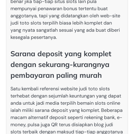
benar jika tiap-tiap situs slots lain pula
mempunyai penawaran bonus tertentu buat
anggotanya, tapi yang didatangkan oleh web-site
judi toto slots terpilih biasa lebih komplet dan
yang nyata sangatlah sesuai yang ada buat diberi
kesegala pesertanya.
Sarana deposit yang komplet
dengan sekurang-kurangnya
pembayaran paling murah
Satu kembali referensi website judi toto slots
terhebat dengan sejumlah keuntungan yang dapat
anda untuk jadi media terpilih bemain slots online
ialah miliki sarana deposit yang komplet. Beberapa
macam alternatif deposit seperti rekening bank, e-
money, pulsa juga QR terus disiapkan blog judi
slots terbaik dengan maksud tiap-tiap anggotanya