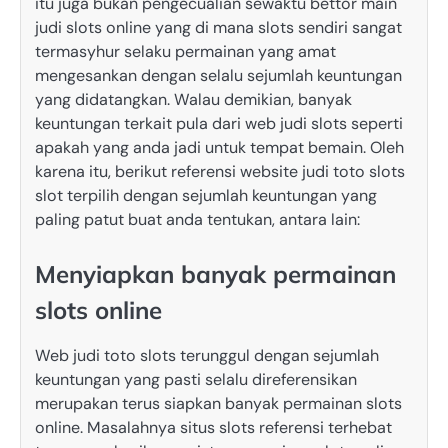
itu juga bukan pengecualian sewaktu bettor main
judi slots online yang di mana slots sendiri sangat
termasyhur selaku permainan yang amat
mengesankan dengan selalu sejumlah keuntungan
yang didatangkan. Walau demikian, banyak
keuntungan terkait pula dari web judi slots seperti
apakah yang anda jadi untuk tempat bemain. Oleh
karena itu, berikut referensi website judi toto slots
slot terpilih dengan sejumlah keuntungan yang
paling patut buat anda tentukan, antara lain:
Menyiapkan banyak permainan
slots online
Web judi toto slots terunggul dengan sejumlah
keuntungan yang pasti selalu direferensikan
merupakan terus siapkan banyak permainan slots
online. Masalahnya situs slots referensi terhebat