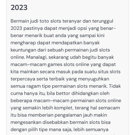
2023
Bermain judi toto slots teranyar dan terunggul
2023 pastinya dapat menjadi opsi yang benar-
benar menarik buat anda yang sampai kini
mengharap dapat mendapatkan banyak
keuntungan dari sebuah permainan judi slots
online. Manalagi, sekarang udah begitu banyak
macam-macam games slots online yang dapat
kita mainkan secara masuk pada suatu situs slots
terpercaya serta terbaik yang menyuguhkan
semua ragam tipe permainan slots menarik. Tidak
cuma hanya itu, bila bettor dihidangkan oleh
beberapa macam-macam permainan slots online
yang semakin lebih komplet, terang hal semacam
itu bisa memberian pengalaman jauh makin
mengesankan disebabkan bermain slots bisa
dengan pilih tipe mana saja, lebih semuanya