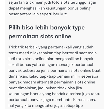
sejumlah trick main judi toto slots terunggul agar
dapat menghasilkan keuntungan bonus paling
besar antara lain seperti berikut:
Pilih bisa lebih banyak type
permainan slots online
Trick trik terbaik yang pertama-kali yang sudah
tentu mesti dilaksanakan tiap bettor di saat main
judi toto slots online biar menghasilkan banyak
sekali bonus yaitu dengan menunjuk bertambah
banyak beberapa jenis permainan slots online buat
dimainkan. Kalau tiap-tiap pemain miliki seberapa
banyak macam alternatif permainan slots online
buat dimainkan, jadi bukan tidak bisa jika
keuntungan bonus yang hendak diterima juga tentu
bertambah banyak juga membantu. Karena sama
hal yang kita mengetahui juga, setiap tipe