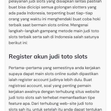
pelayanan judi slots yang disiapkan lantas pastilah
buat bisa dicicipi semua golongan slotters yang
ada pada Indonesia, terpenting buat tiap-tiap
orang yang waktu ini menghendaki buat coba hoki
terbaik saat bermain slots online. Mengenai
langkah-langkah gampang metode main judi toto
slots terbaik serta sah di Indonesia salah satunya
berikut ini:
Register akun judi toto slots
Pertama-pertama yang semestinya anda kerjakan
supaya dapat main slots online sudah dipastikan
ialah register account judinya lebih dulu. Buat
registrasi account, soal yang penting pemain
kerjakan awalnya dengan terhubung situs website
judi toto slots sah terhebat memanfaatkan tipe
feature apa. Dari terhubung web-site judi toto
slots sah itu, untuk setelah itu anda dapat tentukan