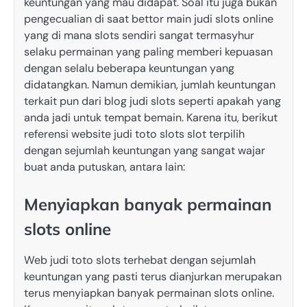
keuntungan yang mau didapat. Soal itu juga bukan
pengecualian di saat bettor main judi slots online
yang di mana slots sendiri sangat termasyhur
selaku permainan yang paling memberi kepuasan
dengan selalu beberapa keuntungan yang
didatangkan. Namun demikian, jumlah keuntungan
terkait pun dari blog judi slots seperti apakah yang
anda jadi untuk tempat bemain. Karena itu, berikut
referensi website judi toto slots slot terpilih
dengan sejumlah keuntungan yang sangat wajar
buat anda putuskan, antara lain:
Menyiapkan banyak permainan
slots online
Web judi toto slots terhebat dengan sejumlah
keuntungan yang pasti terus dianjurkan merupakan
terus menyiapkan banyak permainan slots online.