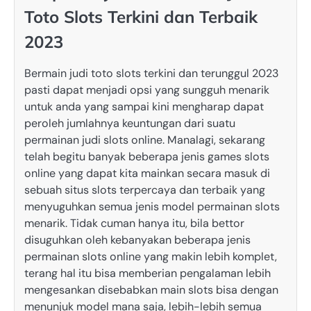
Toto Slots Terkini dan Terbaik
2023
Bermain judi toto slots terkini dan terunggul 2023
pasti dapat menjadi opsi yang sungguh menarik
untuk anda yang sampai kini mengharap dapat
peroleh jumlahnya keuntungan dari suatu
permainan judi slots online. Manalagi, sekarang
telah begitu banyak beberapa jenis games slots
online yang dapat kita mainkan secara masuk di
sebuah situs slots terpercaya dan terbaik yang
menyuguhkan semua jenis model permainan slots
menarik. Tidak cuman hanya itu, bila bettor
disuguhkan oleh kebanyakan beberapa jenis
permainan slots online yang makin lebih komplet,
terang hal itu bisa memberian pengalaman lebih
mengesankan disebabkan main slots bisa dengan
menunjuk model mana saja, lebih-lebih semua