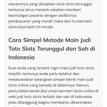
macamnya yang disiapkan situs slots terunggul
tentunya terus menarik sekalian memberi
keuntungan peserta dengan sedikitnya
pembayaran yang murah maka dari itu bermain
slots bisa lebih irit modal.
Cara Simpel Metode Main Judi
Toto Slots Terunggul dan Sah di
Indonesia
Buat anda yang tertarik ingin main judi toto slots
terpilih, tentunya anda perlu ketahui dan
melaksanakan selangkah simpel teknik main judi
slots online yang berada di dalamnya. Namun,
perlu kalian kenali jika untuk bermain slots online di
web judi toto slots terbaik dan sah di Indonesia
jelas ditanggung begitu membantu dikarenakan