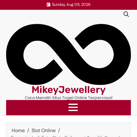
Skip
Sunday, Aug 09, 2026
to
content
MikeyJewellery
Cara Memilih Situs Togel Online Terpercaya!
Home
Slot Online