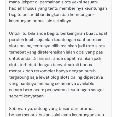
mana, jekpot di permainan slots yakni sesuatu
hadiah khusus yang tentu memberinya keuntungan
begitu besar dibandingkan dari keuntungan-
keuntungan bonus lain sekalinya.
Untuk itu, bila anda begitu berkeinginan buat dapat
peroleh lebih sejumlah keuntungan saat bermain
slots online, tentunya pilih mainkan judi toto slots
terhebat yang direferensikan ialah opsi yang pas
untuk anda. Di lain sisi, anda dapat mainkan judi
slots terhebat dengan banyak sekali bonus
menarik dan terkomplet hanya dengan butuh
tergabung saja lewat blog slots paling dipercaya
yang nantinya memang selamanya available
secara bermacam penawaran keuntungan sangat
seperti kenyataan.
Sebenarnya, untung yang besar dari promosi
bonus menarik bukan salah satu keuntungan atau