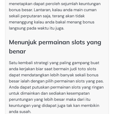
menetapkan dapat peroleh sejumlah keuntungan
bonus besar. Lantaran, kalau anda main cuman
sekali perputaran saja, terang akan tidak
menanggung kalau anda bakal menang bonus
langsung pada waktu itu juga.
Menunjuk permainan slots yang
benar
Satu kembali strategi yang paling gampang buat
anda kerjakan biar saat bermain judi toto slots
dapat mendatangkan lebih banyak sekali bonus
besar ialah dengan pilih permainan slots yang pas.
Anda dapat putuskan permainan slots yang ringan
untuk dimainkan dan sediakan kesempatan
peruntungan yang lebih besar maka dari itu
keuntungan yang didapat juga tak kan membikin
anda susah.