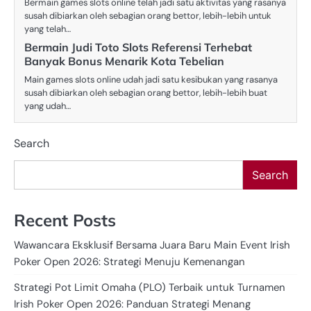
Bermain games slots online telah jadi satu aktivitas yang rasanya
susah dibiarkan oleh sebagian orang bettor, lebih-lebih untuk
yang telah…
Bermain Judi Toto Slots Referensi Terhebat
Banyak Bonus Menarik Kota Tebelian
Main games slots online udah jadi satu kesibukan yang rasanya
susah dibiarkan oleh sebagian orang bettor, lebih-lebih buat
yang udah…
Search
Search
Recent Posts
Wawancara Eksklusif Bersama Juara Baru Main Event Irish
Poker Open 2026: Strategi Menuju Kemenangan
Strategi Pot Limit Omaha (PLO) Terbaik untuk Turnamen
Irish Poker Open 2026: Panduan Strategi Menang