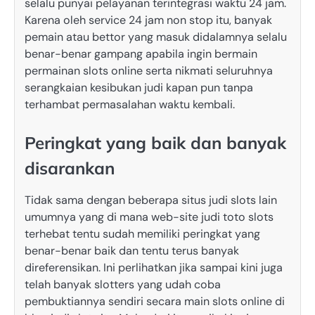
selalu punyai pelayanan terintegrasi waktu 24 jam.
Karena oleh service 24 jam non stop itu, banyak
pemain atau bettor yang masuk didalamnya selalu
benar-benar gampang apabila ingin bermain
permainan slots online serta nikmati seluruhnya
serangkaian kesibukan judi kapan pun tanpa
terhambat permasalahan waktu kembali.
Peringkat yang baik dan banyak
disarankan
Tidak sama dengan beberapa situs judi slots lain
umumnya yang di mana web-site judi toto slots
terhebat tentu sudah memiliki peringkat yang
benar-benar baik dan tentu terus banyak
direferensikan. Ini perlihatkan jika sampai kini juga
telah banyak slotters yang udah coba
pembuktiannya sendiri secara main slots online di