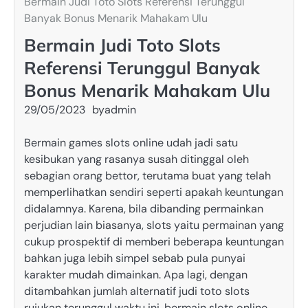
Bermain Judi Toto Slots Referensi Terunggul
Banyak Bonus Menarik Mahakam Ulu
Bermain Judi Toto Slots
Referensi Terunggul Banyak
Bonus Menarik Mahakam Ulu
29/05/2023
by
admin
Bermain games slots online udah jadi satu
kesibukan yang rasanya susah ditinggal oleh
sebagian orang bettor, terutama buat yang telah
memperlihatkan sendiri seperti apakah keuntungan
didalamnya. Karena, bila dibanding permainkan
perjudian lain biasanya, slots yaitu permainan yang
cukup prospektif di memberi beberapa keuntungan
bahkan juga lebih simpel sebab pula punyai
karakter mudah dimainkan. Apa lagi, dengan
ditambahkan jumlah alternatif judi toto slots
rujukan terunggul waktu ini, bermain slots online