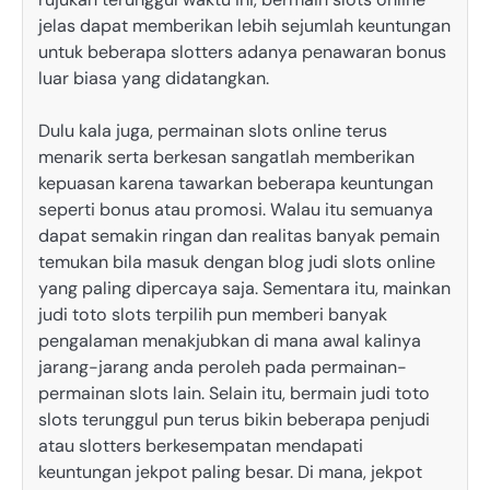
jelas dapat memberikan lebih sejumlah keuntungan
untuk beberapa slotters adanya penawaran bonus
luar biasa yang didatangkan.
Dulu kala juga, permainan slots online terus
menarik serta berkesan sangatlah memberikan
kepuasan karena tawarkan beberapa keuntungan
seperti bonus atau promosi. Walau itu semuanya
dapat semakin ringan dan realitas banyak pemain
temukan bila masuk dengan blog judi slots online
yang paling dipercaya saja. Sementara itu, mainkan
judi toto slots terpilih pun memberi banyak
pengalaman menakjubkan di mana awal kalinya
jarang-jarang anda peroleh pada permainan-
permainan slots lain. Selain itu, bermain judi toto
slots terunggul pun terus bikin beberapa penjudi
atau slotters berkesempatan mendapati
keuntungan jekpot paling besar. Di mana, jekpot