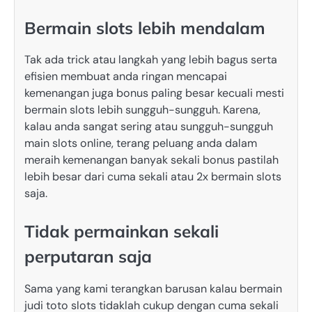
Bermain slots lebih mendalam
Tak ada trick atau langkah yang lebih bagus serta
efisien membuat anda ringan mencapai
kemenangan juga bonus paling besar kecuali mesti
bermain slots lebih sungguh-sungguh. Karena,
kalau anda sangat sering atau sungguh-sungguh
main slots online, terang peluang anda dalam
meraih kemenangan banyak sekali bonus pastilah
lebih besar dari cuma sekali atau 2x bermain slots
saja.
Tidak permainkan sekali
perputaran saja
Sama yang kami terangkan barusan kalau bermain
judi toto slots tidaklah cukup dengan cuma sekali