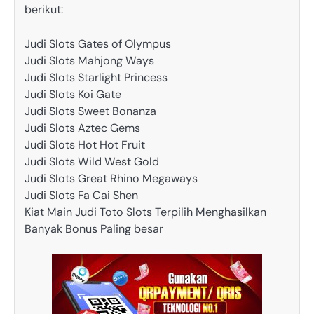
berikut:
Judi Slots Gates of Olympus
Judi Slots Mahjong Ways
Judi Slots Starlight Princess
Judi Slots Koi Gate
Judi Slots Sweet Bonanza
Judi Slots Aztec Gems
Judi Slots Hot Hot Fruit
Judi Slots Wild West Gold
Judi Slots Great Rhino Megaways
Judi Slots Fa Cai Shen
Kiat Main Judi Toto Slots Terpilih Menghasilkan
Banyak Bonus Paling besar