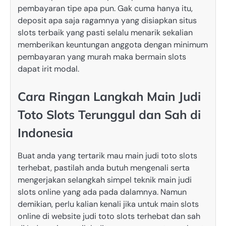
pembayaran tipe apa pun. Gak cuma hanya itu,
deposit apa saja ragamnya yang disiapkan situs
slots terbaik yang pasti selalu menarik sekalian
memberikan keuntungan anggota dengan minimum
pembayaran yang murah maka bermain slots
dapat irit modal.
Cara Ringan Langkah Main Judi
Toto Slots Terunggul dan Sah di
Indonesia
Buat anda yang tertarik mau main judi toto slots
terhebat, pastilah anda butuh mengenali serta
mengerjakan selangkah simpel teknik main judi
slots online yang ada pada dalamnya. Namun
demikian, perlu kalian kenali jika untuk main slots
online di website judi toto slots terhebat dan sah