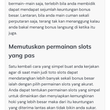
bermain-main saja, terlebih bila anda membidik
dapat mendapat sejumlah keuntungan bonus
besar. Lantaran, bila anda main cuman sekali
perputaran saja, terang tak kan menanggung kalau
anda bakal menang bonus langsung di ketika itu
juga.
Memutuskan permainan slots
yang pas
Satu kembali cara yang simpel buat anda kerjakan
agar di saat main judi toto slots dapat
mendatangkan lebih banyak sekali bonus besar
ialah dengan pilih permainan slots yang akurat.
Anda dapat tentukan permainan slots yang simpel
untuk dimainkan dan menyiapkan kemungkinan
hoki yang lebih besar maka dari itu keuntungan
yang diterima lantas akan tidak bikin anda sukar.