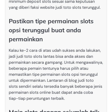
minimum deposit slots sesuai sama keputusan
yang diberi faksi website judi toto slots terunggul.
Pastikan tipe permainan slots
opsi terunggul buat anda
permainkan
Kalau ke-2 cara di atas udah sukses anda lakukan,
jadi judi toto slots lantas bisa anda akses dan
permainkan secara gampang. Untuk mengawalinya,
beberapa pemain tentunya harus pilih atau
memastikan tipe permainan slots opsi terunggul
untuk dipermainkan. Lantaran di blog judi toto
slots sendiri selalu tersedia banyak beberapa jenis
permainan slots online buat dapat anda coba
tiap-tiap peruntungan terbaik.