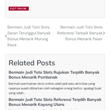
SLOT ONLINE
Bermain Judi Toto Slots
Bermain Judi Toto Slots
Post
Saran Terunggul Banyak
Referensi Terbaik Banyak
navigation
Bonus Menarik Murung
Bonus Menarik Paser
Raya
Related Posts
Bermain Judi Toto Slots Rujukan Terpilih Banyak
Bonus Menarik Pontianak
Bermain permainan slots online udah jadi satu aktivitas yang
rasanya susah dibiarkan oleh sebagian orang bettor, apalagi buat
yang udah…
Bermain Judi Toto Slots Referensi Terpilih Banyak
Bonus Menarik Kayong Utara