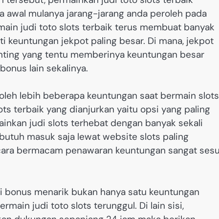
 awal mulanya jarang-jarang anda peroleh pada
rmain judi toto slots terbaik terus membuat banyak
 keuntungan jekpot paling besar. Di mana, jekpot
enting yang tentu memberinya keuntungan besar
onus lain sekalinya.
oleh lebih beberapa keuntungan saat bermain slots
ts terbaik yang dianjurkan yaitu opsi yang paling
mainkan judi slots terhebat dengan banyak sekali
utuh masuk saja lewat website slots paling
ecara bermacam penawaran keuntungan sangat sesu
i bonus menarik bukan hanya satu keuntungan
in judi toto slots terunggul. Di lain sisi,