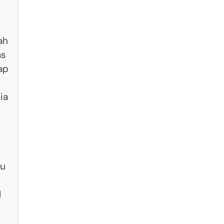
ah
as
ap
ia
tu
l