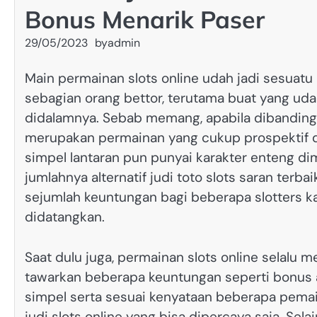
Bonus Menarik Paser
29/05/2023
by
admin
Main permainan slots online udah jadi sesuatu
sebagian orang bettor, terutama buat yang uda
didalamnya. Sebab memang, apabila dibanding p
merupakan permainan yang cukup prospektif d
simpel lantaran pun punyai karakter enteng d
jumlahnya alternatif judi toto slots saran terba
sejumlah keuntungan bagi beberapa slotters k
didatangkan.
Saat dulu juga, permainan slots online selalu
tawarkan beberapa keuntungan seperti bonus 
simpel serta sesuai kenyataan beberapa pem
judi slots online yang bisa dipercaya saja. Sela