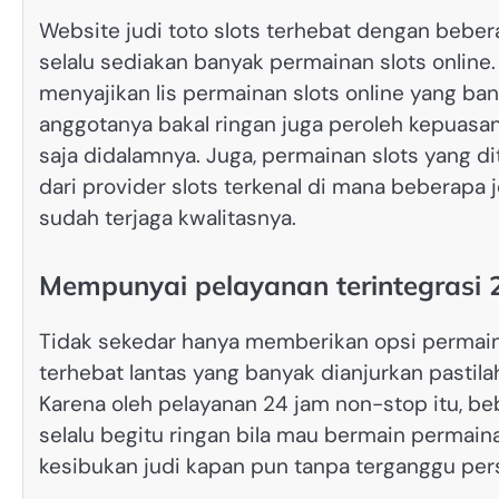
Website judi toto slots terhebat dengan beber
selalu sediakan banyak permainan slots online.
menyajikan lis permainan slots online yang ba
anggotanya bakal ringan juga peroleh kepuasa
saja didalamnya. Juga, permainan slots yang di
dari provider slots terkenal di mana beberapa
sudah terjaga kwalitasnya.
Mempunyai pelayanan terintegrasi 
Tidak sekedar hanya memberikan opsi permainan
terhebat lantas yang banyak dianjurkan pastila
Karena oleh pelayanan 24 jam non-stop itu, b
selalu begitu ringan bila mau bermain permaina
kesibukan judi kapan pun tanpa terganggu per