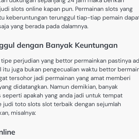
ikan dukungan sepanjang 24 jam maka berikan
udi slots online kapan pun. Permainan slots yang
itu keberuntungan terunggul tiap-tiap pemain dapa
saja yang berada pada dalamnya.
runggul dengan Banyak Keuntungan
tu tipe perjudian yang bettor permainkan pastinya a
l itu juga bukan pengecualian waktu bettor bermai
angat tersohor jadi permainan yang amat memberi
yang didatangkan. Namun demikian, banyak
s seperti apakah yang anda jadi untuk tempat
 judi toto slots slot terbaik dengan sejumlah
an, misalnya:
nline