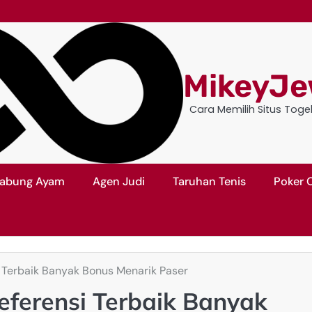
MikeyJe
Cara Memilih Situs Toge
abung Ayam
Agen Judi
Taruhan Tenis
Poker 
i Terbaik Banyak Bonus Menarik Paser
Referensi Terbaik Banyak