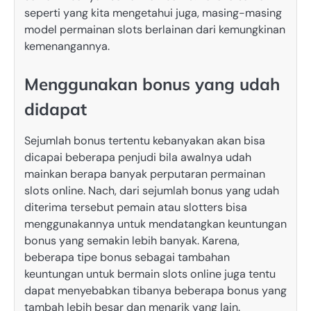
seperti yang kita mengetahui juga, masing-masing
model permainan slots berlainan dari kemungkinan
kemenangannya.
Menggunakan bonus yang udah
didapat
Sejumlah bonus tertentu kebanyakan akan bisa
dicapai beberapa penjudi bila awalnya udah
mainkan berapa banyak perputaran permainan
slots online. Nach, dari sejumlah bonus yang udah
diterima tersebut pemain atau slotters bisa
menggunakannya untuk mendatangkan keuntungan
bonus yang semakin lebih banyak. Karena,
beberapa tipe bonus sebagai tambahan
keuntungan untuk bermain slots online juga tentu
dapat menyebabkan tibanya beberapa bonus yang
tambah lebih besar dan menarik yang lain.