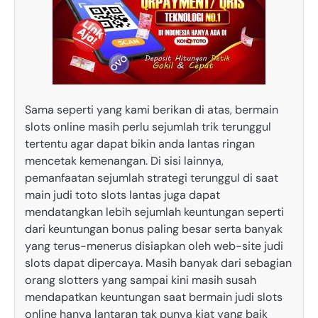
Sama seperti yang kami berikan di atas, bermain
slots online masih perlu sejumlah trik terunggul
tertentu agar dapat bikin anda lantas ringan
mencetak kemenangan. Di sisi lainnya,
pemanfaatan sejumlah strategi terunggul di saat
main judi toto slots lantas juga dapat
mendatangkan lebih sejumlah keuntungan seperti
dari keuntungan bonus paling besar serta banyak
yang terus-menerus disiapkan oleh web-site judi
slots dapat dipercaya. Masih banyak dari sebagian
orang slotters yang sampai kini masih susah
mendapatkan keuntungan saat bermain judi slots
online hanya lantaran tak punya kiat yang baik