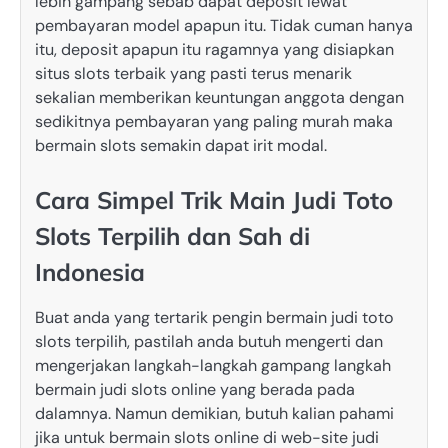
lebih gampang sebab dapat deposit lewat
pembayaran model apapun itu. Tidak cuman hanya
itu, deposit apapun itu ragamnya yang disiapkan
situs slots terbaik yang pasti terus menarik
sekalian memberikan keuntungan anggota dengan
sedikitnya pembayaran yang paling murah maka
bermain slots semakin dapat irit modal.
Cara Simpel Trik Main Judi Toto
Slots Terpilih dan Sah di
Indonesia
Buat anda yang tertarik pengin bermain judi toto
slots terpilih, pastilah anda butuh mengerti dan
mengerjakan langkah-langkah gampang langkah
bermain judi slots online yang berada pada
dalamnya. Namun demikian, butuh kalian pahami
jika untuk bermain slots online di web-site judi