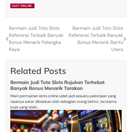
SLOT ONLINE
Bermain Judi Toto Slots
Bermain Judi Toto Slots
Post
Referensi Terbaik Banyak
Referensi Terbaik Banyak
navigation
Bonus Menarik Palangka
Bonus Menarik Barito
Raya
Utara
Related Posts
Bermain Judi Toto Slots Rujukan Terhebat
Banyak Bonus Menarik Tarakan
Main permainan slots online udah jadi sesuatu pekerjaan yang
rasanya sukar dibiarkan oleh sebagian orang bettor, terutama
buat yang telah…