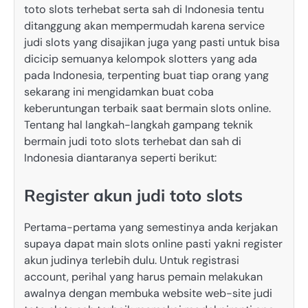
toto slots terhebat serta sah di Indonesia tentu
ditanggung akan mempermudah karena service
judi slots yang disajikan juga yang pasti untuk bisa
dicicip semuanya kelompok slotters yang ada
pada Indonesia, terpenting buat tiap orang yang
sekarang ini mengidamkan buat coba
keberuntungan terbaik saat bermain slots online.
Tentang hal langkah-langkah gampang teknik
bermain judi toto slots terhebat dan sah di
Indonesia diantaranya seperti berikut:
Register akun judi toto slots
Pertama-pertama yang semestinya anda kerjakan
supaya dapat main slots online pasti yakni register
akun judinya terlebih dulu. Untuk registrasi
account, perihal yang harus pemain melakukan
awalnya dengan membuka website web-site judi