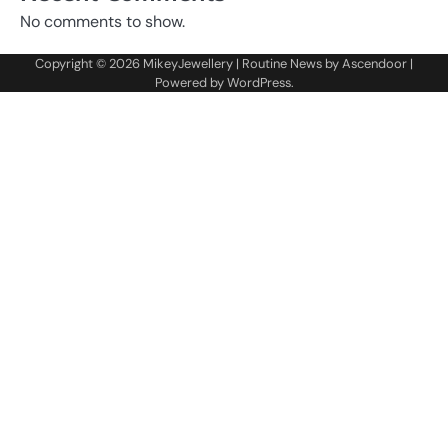
No comments to show.
Copyright © 2026
MikeyJewellery
| Routine News by
Ascendoor
|
Powered by
WordPress
.