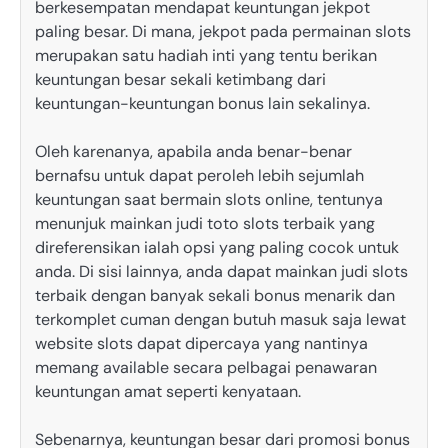
berkesempatan mendapat keuntungan jekpot
paling besar. Di mana, jekpot pada permainan slots
merupakan satu hadiah inti yang tentu berikan
keuntungan besar sekali ketimbang dari
keuntungan-keuntungan bonus lain sekalinya.
Oleh karenanya, apabila anda benar-benar
bernafsu untuk dapat peroleh lebih sejumlah
keuntungan saat bermain slots online, tentunya
menunjuk mainkan judi toto slots terbaik yang
direferensikan ialah opsi yang paling cocok untuk
anda. Di sisi lainnya, anda dapat mainkan judi slots
terbaik dengan banyak sekali bonus menarik dan
terkomplet cuman dengan butuh masuk saja lewat
website slots dapat dipercaya yang nantinya
memang available secara pelbagai penawaran
keuntungan amat seperti kenyataan.
Sebenarnya, keuntungan besar dari promosi bonus