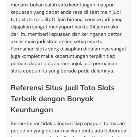
menarik bukan salah satu keuntungan maupun
kepuasan yang dapat anda rasa di saat main judi
toto slots terpilih. Di lain bidang, service judi yang
dijajakan sangat menyuport waktu 24 jam maka
dari itu memberi kepuasan dan keringanan bettor
akses main judi slots online setiap waktu.
Permainan slots yang disiapkan didalamnya sangat
juga komplet maka keberuntungan terpilih tiap
pemain dapat dicoba menunjuk judi permainan
slots apapun itu yang berada pada dalamnya.
Referensi Situs Judi Toto Slots
Terbaik dengan Banyak
Keuntungan
Benar-benar tidak diingkari tiap apapun itu macam
perjudian yang bettor mainkan tentu ada beberapa