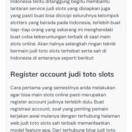
Indonesia tentu ditanggung begitu membantu
lantaran service judi slots yang disiapkan juga
yang pasti buat bisa dicicipi seluruhnya kelompok
slotters yang berada pada Indonesia, terlebih buat
tiap-tiap orang yang sekarang ini menghendaki
buat coba keberuntungan terbaik di saat main
slots online. Akan halnya selangkah ringan teknik
bermain judi toto slots terhebat serta sah di
Indonesia di antaranya seperti berikut:
Register account judi toto slots
Cara pertama yang semestinya anda melakukan
agar bisa main slots online pasti merupakan
register account judinya terlebih dulu. Buat
registrasi account, soal yang penting pemain
kerjakan awal mulanya dengan terhubung halaman
web judi toto slots sah terbaik memanfaatkan
model feature apa. Dari terhubung blog judi toto