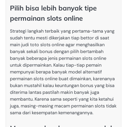
Pilih bisa lebih banyak tipe
permainan slots online
Strategi langkah terbaik yang pertama-tama yang
sudah tentu mesti dikerjakan tiap bettor di saat
main judi toto slots online agar menghasilkan
banyak sekali bonus dengan pilih bertambah
banyak beberapa jenis permainan slots online
untuk dipermainkan. Kalau tiap-tiap pemain
mempunyai berapa banyak model alternatif
permainan slots online buat dimainkan, karenanya
bukan mustahil kalau keuntungan bonus yang bisa
diterima lantas pastilah makin banyak juga
membantu. Karena sama seperti yang kita ketahui
juga, masing-masing macam permainan slots tidak
sama dari kesempatan kemenangannya.