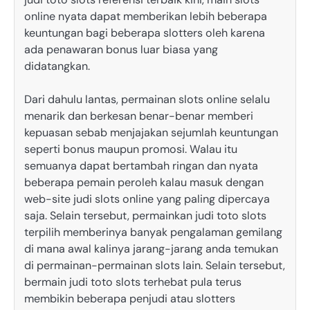
online nyata dapat memberikan lebih beberapa
keuntungan bagi beberapa slotters oleh karena
ada penawaran bonus luar biasa yang
didatangkan.
Dari dahulu lantas, permainan slots online selalu
menarik dan berkesan benar-benar memberi
kepuasan sebab menjajakan sejumlah keuntungan
seperti bonus maupun promosi. Walau itu
semuanya dapat bertambah ringan dan nyata
beberapa pemain peroleh kalau masuk dengan
web-site judi slots online yang paling dipercaya
saja. Selain tersebut, permainkan judi toto slots
terpilih memberinya banyak pengalaman gemilang
di mana awal kalinya jarang-jarang anda temukan
di permainan-permainan slots lain. Selain tersebut,
bermain judi toto slots terhebat pula terus
membikin beberapa penjudi atau slotters