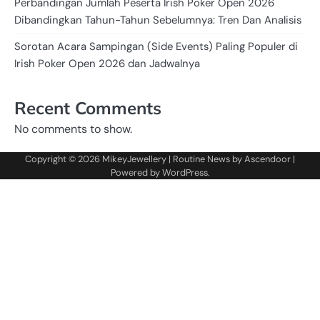
Perbandingan Jumlah Peserta Irish Poker Open 2026
Dibandingkan Tahun-Tahun Sebelumnya: Tren Dan Analisis
Sorotan Acara Sampingan (Side Events) Paling Populer di
Irish Poker Open 2026 dan Jadwalnya
Recent Comments
No comments to show.
Copyright © 2026
MikeyJewellery
| Routine News by
Ascendoor
|
Powered by
WordPress
.