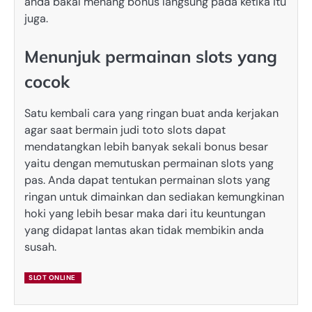
anda bakal menang bonus langsung pada ketika itu
juga.
Menunjuk permainan slots yang
cocok
Satu kembali cara yang ringan buat anda kerjakan
agar saat bermain judi toto slots dapat
mendatangkan lebih banyak sekali bonus besar
yaitu dengan memutuskan permainan slots yang
pas. Anda dapat tentukan permainan slots yang
ringan untuk dimainkan dan sediakan kemungkinan
hoki yang lebih besar maka dari itu keuntungan
yang didapat lantas akan tidak membikin anda
susah.
SLOT ONLINE