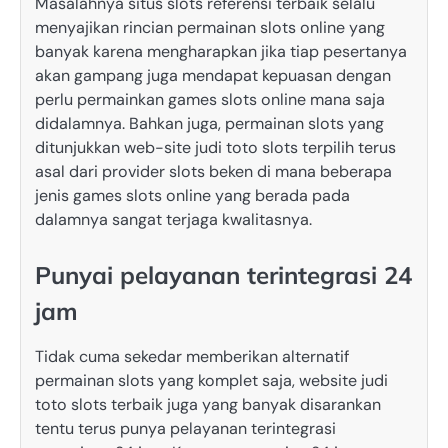
Masalahnya situs slots referensi terbaik selalu
menyajikan rincian permainan slots online yang
banyak karena mengharapkan jika tiap pesertanya
akan gampang juga mendapat kepuasan dengan
perlu permainkan games slots online mana saja
didalamnya. Bahkan juga, permainan slots yang
ditunjukkan web-site judi toto slots terpilih terus
asal dari provider slots beken di mana beberapa
jenis games slots online yang berada pada
dalamnya sangat terjaga kwalitasnya.
Punyai pelayanan terintegrasi 24
jam
Tidak cuma sekedar memberikan alternatif
permainan slots yang komplet saja, website judi
toto slots terbaik juga yang banyak disarankan
tentu terus punya pelayanan terintegrasi