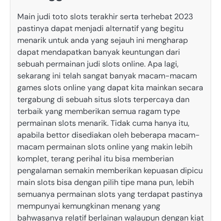
Main judi toto slots terakhir serta terhebat 2023
pastinya dapat menjadi alternatif yang begitu
menarik untuk anda yang sejauh ini mengharap
dapat mendapatkan banyak keuntungan dari
sebuah permainan judi slots online. Apa lagi,
sekarang ini telah sangat banyak macam-macam
games slots online yang dapat kita mainkan secara
tergabung di sebuah situs slots terpercaya dan
terbaik yang memberikan semua ragam type
permainan slots menarik. Tidak cuma hanya itu,
apabila bettor disediakan oleh beberapa macam-
macam permainan slots online yang makin lebih
komplet, terang perihal itu bisa memberian
pengalaman semakin memberikan kepuasan dipicu
main slots bisa dengan pilih tipe mana pun, lebih
semuanya permainan slots yang terdapat pastinya
mempunyai kemungkinan menang yang
bahwasanya relatif berlainan walaupun dengan kiat