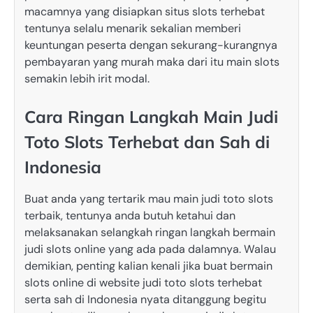
macamnya yang disiapkan situs slots terhebat
tentunya selalu menarik sekalian memberi
keuntungan peserta dengan sekurang-kurangnya
pembayaran yang murah maka dari itu main slots
semakin lebih irit modal.
Cara Ringan Langkah Main Judi
Toto Slots Terhebat dan Sah di
Indonesia
Buat anda yang tertarik mau main judi toto slots
terbaik, tentunya anda butuh ketahui dan
melaksanakan selangkah ringan langkah bermain
judi slots online yang ada pada dalamnya. Walau
demikian, penting kalian kenali jika buat bermain
slots online di website judi toto slots terhebat
serta sah di Indonesia nyata ditanggung begitu