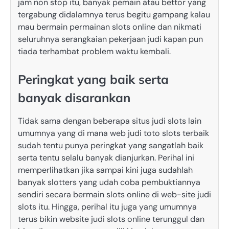
jam non stop itu, banyak pemain atau bettor yang
tergabung didalamnya terus begitu gampang kalau
mau bermain permainan slots online dan nikmati
seluruhnya serangkaian pekerjaan judi kapan pun
tiada terhambat problem waktu kembali.
Peringkat yang baik serta
banyak disarankan
Tidak sama dengan beberapa situs judi slots lain
umumnya yang di mana web judi toto slots terbaik
sudah tentu punya peringkat yang sangatlah baik
serta tentu selalu banyak dianjurkan. Perihal ini
memperlihatkan jika sampai kini juga sudahlah
banyak slotters yang udah coba pembuktiannya
sendiri secara bermain slots online di web-site judi
slots itu. Hingga, perihal itu juga yang umumnya
terus bikin website judi slots online terunggul dan