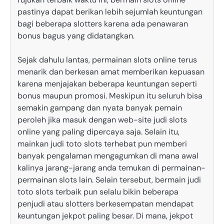
pastinya dapat berikan lebih sejumlah keuntungan
bagi beberapa slotters karena ada penawaran
bonus bagus yang didatangkan.
Sejak dahulu lantas, permainan slots online terus
menarik dan berkesan amat memberikan kepuasan
karena menjajakan beberapa keuntungan seperti
bonus maupun promosi. Meskipun itu seluruh bisa
semakin gampang dan nyata banyak pemain
peroleh jika masuk dengan web-site judi slots
online yang paling dipercaya saja. Selain itu,
mainkan judi toto slots terhebat pun memberi
banyak pengalaman mengagumkan di mana awal
kalinya jarang-jarang anda temukan di permainan-
permainan slots lain. Selain tersebut, bermain judi
toto slots terbaik pun selalu bikin beberapa
penjudi atau slotters berkesempatan mendapat
keuntungan jekpot paling besar. Di mana, jekpot