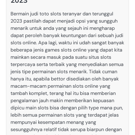
2023
Bermain judi toto slots teranyar dan terunggul
2023 pastilah dapat menjadi opsi yang sungguh
menarik untuk anda yang sejauh ini mengharap
dapat peroleh banyak keuntungan dari sebuah judi
slots online. Apa lagi, waktu ini udah sangat banyak
beberapa jenis games slots online yang dapat kita
mainkan secara masuk pada suatu situs slots
terpercaya serta terbaik yang menyediakan semua
jenis tipe permainan slots menarik. Tidak cuman
hanya itu, apabila bettor disediakan oleh banyak
macam-macam permainan slots online yang
tambah komplet, terang hal itu bisa memberian
pengalaman jauh makin memberikan kepuasan
dipicu main slots bisa dengan pilih type mana pun,
lebih semua permainan slots yang terdapat jelas
mempunyai kesempatan menang yang
sesungguhnya relatif tidak serupa biarpun dengan