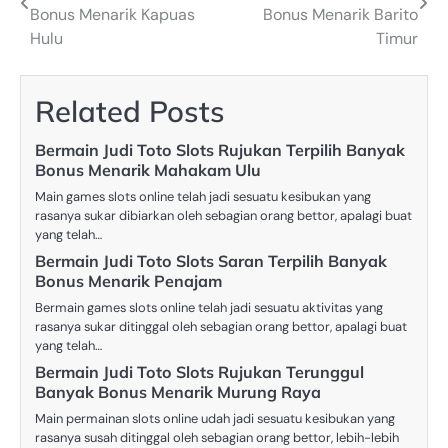
navigation
Bonus Menarik Kapuas
Bonus Menarik Barito
Hulu
Timur
Related Posts
Bermain Judi Toto Slots Rujukan Terpilih Banyak
Bonus Menarik Mahakam Ulu
Main games slots online telah jadi sesuatu kesibukan yang
rasanya sukar dibiarkan oleh sebagian orang bettor, apalagi buat
yang telah…
Bermain Judi Toto Slots Saran Terpilih Banyak
Bonus Menarik Penajam
Bermain games slots online telah jadi sesuatu aktivitas yang
rasanya sukar ditinggal oleh sebagian orang bettor, apalagi buat
yang telah…
Bermain Judi Toto Slots Rujukan Terunggul
Banyak Bonus Menarik Murung Raya
Main permainan slots online udah jadi sesuatu kesibukan yang
rasanya susah ditinggal oleh sebagian orang bettor, lebih-lebih