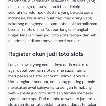
membantu dikarenakan pelayanan judi slots yang
disajikan juga tentunya untuk bisa dicicip
seluruhnya kelompok slotters yang berada pada
Indonesia, khususnya buat tiap-tiap orang yang
sekarang menghendaki buat coba hoki terbaik saat
bermain slots online. Adapun langkah-langkah
ringan langkah main judi toto slots terbaik dan sah
di Indonesia di antaranya seperti berikut:
Register akun judi toto slots
Langkah awal yang semestinya anda melakukan
agar dapat bermain slots online sudah tentu
merupakan register account judinya lebih dulu.
Untuk register account, soal yang penting pemain
melakukan awal kalinya yaitu dengan terhubung
web website judi toto slots sah terpilih memakai
type feature apa. Dari membuka website judi toto
slots sah itu, untuk setelah itu anda dapat tentukan