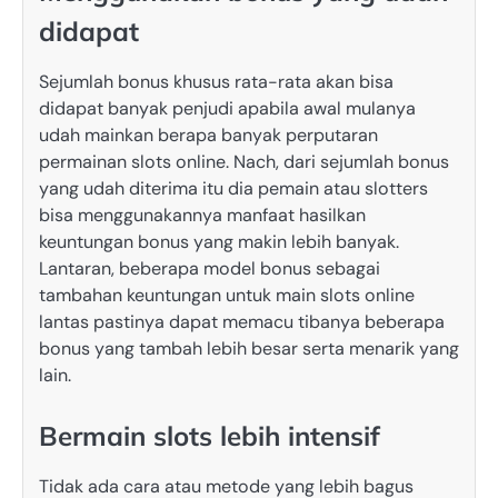
didapat
Sejumlah bonus khusus rata-rata akan bisa
didapat banyak penjudi apabila awal mulanya
udah mainkan berapa banyak perputaran
permainan slots online. Nach, dari sejumlah bonus
yang udah diterima itu dia pemain atau slotters
bisa menggunakannya manfaat hasilkan
keuntungan bonus yang makin lebih banyak.
Lantaran, beberapa model bonus sebagai
tambahan keuntungan untuk main slots online
lantas pastinya dapat memacu tibanya beberapa
bonus yang tambah lebih besar serta menarik yang
lain.
Bermain slots lebih intensif
Tidak ada cara atau metode yang lebih bagus