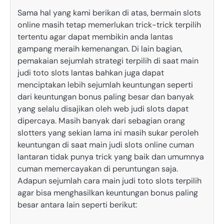
Sama hal yang kami berikan di atas, bermain slots
online masih tetap memerlukan trick-trick terpilih
tertentu agar dapat membikin anda lantas
gampang meraih kemenangan. Di lain bagian,
pemakaian sejumlah strategi terpilih di saat main
judi toto slots lantas bahkan juga dapat
menciptakan lebih sejumlah keuntungan seperti
dari keuntungan bonus paling besar dan banyak
yang selalu disajikan oleh web judi slots dapat
dipercaya. Masih banyak dari sebagian orang
slotters yang sekian lama ini masih sukar peroleh
keuntungan di saat main judi slots online cuman
lantaran tidak punya trick yang baik dan umumnya
cuman memercayakan di peruntungan saja.
Adapun sejumlah cara main judi toto slots terpilih
agar bisa menghasilkan keuntungan bonus paling
besar antara lain seperti berikut: