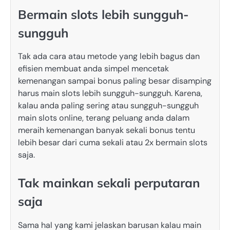
Bermain slots lebih sungguh-
sungguh
Tak ada cara atau metode yang lebih bagus dan
efisien membuat anda simpel mencetak
kemenangan sampai bonus paling besar disamping
harus main slots lebih sungguh-sungguh. Karena,
kalau anda paling sering atau sungguh-sungguh
main slots online, terang peluang anda dalam
meraih kemenangan banyak sekali bonus tentu
lebih besar dari cuma sekali atau 2x bermain slots
saja.
Tak mainkan sekali perputaran
saja
Sama hal yang kami jelaskan barusan kalau main