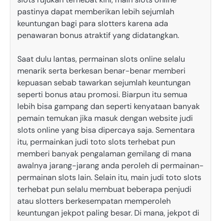
pastinya dapat memberikan lebih sejumlah
keuntungan bagi para slotters karena ada
penawaran bonus atraktif yang didatangkan.
Saat dulu lantas, permainan slots online selalu
menarik serta berkesan benar-benar memberi
kepuasan sebab tawarkan sejumlah keuntungan
seperti bonus atau promosi. Biarpun itu semua
lebih bisa gampang dan seperti kenyataan banyak
pemain temukan jika masuk dengan website judi
slots online yang bisa dipercaya saja. Sementara
itu, permainkan judi toto slots terhebat pun
memberi banyak pengalaman gemilang di mana
awalnya jarang-jarang anda peroleh di permainan-
permainan slots lain. Selain itu, main judi toto slots
terhebat pun selalu membuat beberapa penjudi
atau slotters berkesempatan memperoleh
keuntungan jekpot paling besar. Di mana, jekpot di