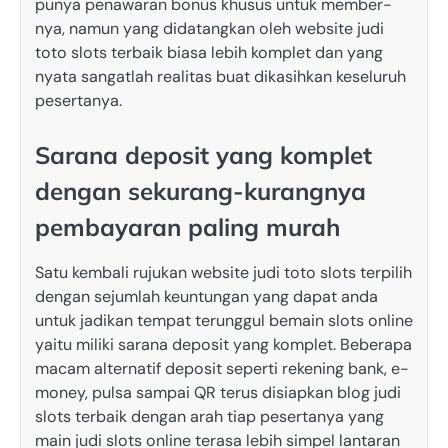
punya penawaran bonus khusus untuk member-
nya, namun yang didatangkan oleh website judi
toto slots terbaik biasa lebih komplet dan yang
nyata sangatlah realitas buat dikasihkan keseluruh
pesertanya.
Sarana deposit yang komplet
dengan sekurang-kurangnya
pembayaran paling murah
Satu kembali rujukan website judi toto slots terpilih
dengan sejumlah keuntungan yang dapat anda
untuk jadikan tempat terunggul bemain slots online
yaitu miliki sarana deposit yang komplet. Beberapa
macam alternatif deposit seperti rekening bank, e-
money, pulsa sampai QR terus disiapkan blog judi
slots terbaik dengan arah tiap pesertanya yang
main judi slots online terasa lebih simpel lantaran