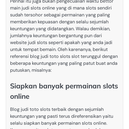
Perihal itu juga bukan pengecualian waktu bettor
main judi slots online yang di mana slots sendiri
sudah tersohor sebagai permainan yang paling
memberikan kepuasan dengan selalu sejumlah
keuntungan yang didatangkan. Walau demikian,
jumlahnya keuntungan bergantung pun dari
website judi slots seperti apakah yang anda jadi
untuk tempat bemain. Oleh karenanya, berikut
referensi blog judi toto slots slot terunggul dengan
beberapa keuntungan yang paling patut buat anda
putuskan, misalnya:
Siapkan banyak permainan slots
online
Blog judi toto slots terbaik dengan sejumlah
keuntungan yang pasti terus direferensikan yaitu
selalu siapkan banyak permainan slots online.