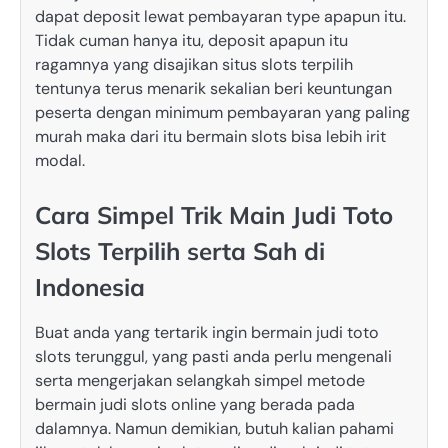
dapat deposit lewat pembayaran type apapun itu.
Tidak cuman hanya itu, deposit apapun itu
ragamnya yang disajikan situs slots terpilih
tentunya terus menarik sekalian beri keuntungan
peserta dengan minimum pembayaran yang paling
murah maka dari itu bermain slots bisa lebih irit
modal.
Cara Simpel Trik Main Judi Toto
Slots Terpilih serta Sah di
Indonesia
Buat anda yang tertarik ingin bermain judi toto
slots terunggul, yang pasti anda perlu mengenali
serta mengerjakan selangkah simpel metode
bermain judi slots online yang berada pada
dalamnya. Namun demikian, butuh kalian pahami