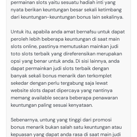
permainan slots yaitu sesuatu hadiah inti yang
nyata berikan keuntungan besar sekali ketimbang
dari keuntungan-keuntungan bonus lain sekalinya.
Untuk itu, apabila anda amat bernafsu untuk dapat
peroleh lebih beberapa keuntungan di saat main
slots online, pastinya memutuskan mainkan judi
toto slots terbaik yang direferensikan merupakan
opsi yang benar untuk anda. Di sisi lainnya, anda
dapat permainkan judi slots terbaik dengan
banyak sekali bonus menarik dan terkomplet
sekedar dengan perlu tergabung saja lewat
website slots dapat dipercaya yang nantinya
memang available secara beberapa penawaran
keuntungan paling sesuai kenyataan.
Sebenarnya, untung yang tinggi dari promosi
bonus menarik bukan salah satu keuntungan atau
kepuasan yang dapat anda rasa di saat main judi