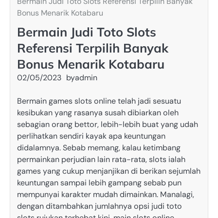
Bermain Judi Toto Slots Referensi Terpilih Banyak
Bonus Menarik Kotabaru
Bermain Judi Toto Slots
Referensi Terpilih Banyak
Bonus Menarik Kotabaru
02/05/2023
by
admin
Bermain games slots online telah jadi sesuatu
kesibukan yang rasanya susah dibiarkan oleh
sebagian orang bettor, lebih-lebih buat yang udah
perlihatkan sendiri kayak apa keuntungan
didalamnya. Sebab memang, kalau ketimbang
permainkan perjudian lain rata-rata, slots ialah
games yang cukup menjanjikan di berikan sejumlah
keuntungan sampai lebih gampang sebab pun
mempunyai karakter mudah dimainkan. Manalagi,
dengan ditambahkan jumlahnya opsi judi toto
slots rujukan terhebat kini, main slots online