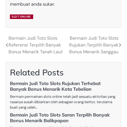
membuat anda sukar.
SLOT ONLINE
Bermain Judi Toto Slots
Bermain Judi Toto Slots
Post
Referensi Terpilih Banyak
Rujukan Terpilih Banyak
navigation
Bonus Menarik Tanah Laut
Bonus Menarik Sanggau
Related Posts
Bermain Judi Toto Slots Rujukan Terhebat
Banyak Bonus Menarik Kota Tebelian
Bermain permainan slots online telah jadi sesuatu aktivitas yang
rasanya susah dibiarkan oleh sebagian orang bettor, terutama
buat yang udah…
Bermain Judi Toto Slots Saran Terpilih Banyak
Bonus Menarik Balikpapan