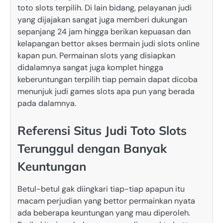
toto slots terpilih. Di lain bidang, pelayanan judi
yang dijajakan sangat juga memberi dukungan
sepanjang 24 jam hingga berikan kepuasan dan
kelapangan bettor akses bermain judi slots online
kapan pun. Permainan slots yang disiapkan
didalamnya sangat juga komplet hingga
keberuntungan terpilih tiap pemain dapat dicoba
menunjuk judi games slots apa pun yang berada
pada dalamnya.
Referensi Situs Judi Toto Slots
Terunggul dengan Banyak
Keuntungan
Betul-betul gak diingkari tiap-tiap apapun itu
macam perjudian yang bettor permainkan nyata
ada beberapa keuntungan yang mau diperoleh.