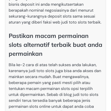
bisnis deposit ini anda mengikutsertakan
berapakah nominal negosiasinya dari menurut
sekurang-kurangnya deposit slots sama sesuai
aturan yang diberi faksi web judi toto slots terbaik.
Pastikan macam permainan
slots alternatif terbaik buat anda
permainkan
Bila ke-2 cara di atas telah sukses anda lakukan,
karenanya judi toto slots juga bisa anda akses dan
mainkan secara mudah. Buat mengawalinya,
beberapa pemain yang pasti mesti pilih atau
tentukan macam permainan slots opsi terpilih
untuk dipermainkan. Sebab di blog judi toto slots
sendiri terus tersedia banyak beberapa jenis
permainan slots online untuk dapat anda coba