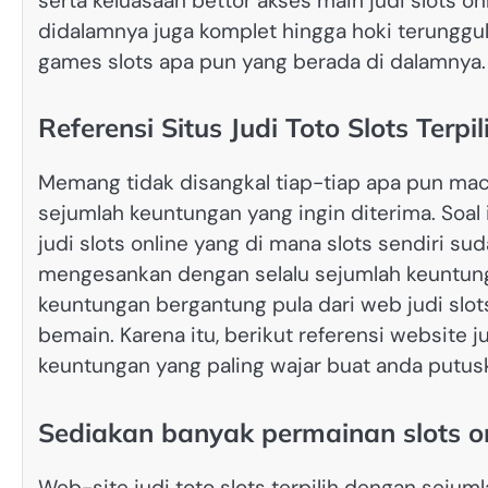
serta keluasaan bettor akses main judi slots o
didalamnya juga komplet hingga hoki terunggu
games slots apa pun yang berada di dalamnya.
Referensi Situs Judi Toto Slots Ter
Memang tidak disangkal tiap-tiap apa pun ma
sejumlah keuntungan yang ingin diterima. Soal 
judi slots online yang di mana slots sendiri 
mengesankan dengan selalu sejumlah keuntung
keuntungan bergantung pula dari web judi slot
bemain. Karena itu, berikut referensi website j
keuntungan yang paling wajar buat anda putusk
Sediakan banyak permainan slots o
Web-site judi toto slots terpilih dengan sejuml