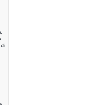
,
k
 di
te