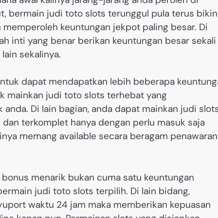
, bermain judi toto slots terunggul pula terus bikin
 memperoleh keuntungan jekpot paling besar. Di
iah inti yang benar berikan keuntungan besar sekali
ain sekalinya.
u untuk dapat mendapatkan lebih beberapa keuntun
k mainkan judi toto slots terhebat yang
k anda. Di lain bagian, anda dapat mainkan judi slot
 dan terkomplet hanya dengan perlu masuk saja
ntinya memang available secara beragam penawaran
i bonus menarik bukan cuma satu keuntungan
ain judi toto slots terpilih. Di lain bidang,
enyuport waktu 24 jam maka memberikan kepuasan