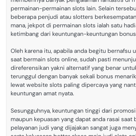
permainan-permainan slots lain. Selain tersebut
beberapa penjudi atau slotters berkesempatan
mana, jekpot di permainan slots ialah satu had
ketimbang dari keuntungan-keuntungan bonus l
Oleh karena itu, apabila anda begitu bernafs
saat bermain slots online, sudah pasti menunju
direferensikan yakni alternatif yang benar untu
terunggul dengan banyak sekali bonus menarik
lewat website slots paling dipercaya yang na
keuntungan amat nyata.
Sesungguhnya, keuntungan tinggi dari promos
maupun kepuasan yang dapat anda rasai saat berm
pelayanan judi yang dijajakan sangat juga m