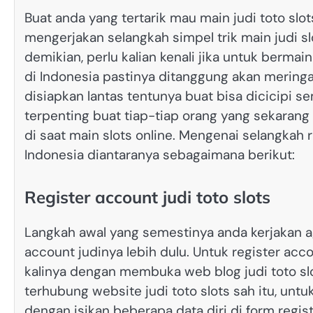
Buat anda yang tertarik mau main judi toto slo
mengerjakan selangkah simpel trik main judi s
demikian, perlu kalian kenali jika untuk bermain
di Indonesia pastinya ditanggung akan meringa
disiapkan lantas tentunya buat bisa dicicipi s
terpenting buat tiap-tiap orang yang sekaran
di saat main slots online. Mengenai selangkah r
Indonesia diantaranya sebagaimana berikut:
Register account judi toto slots
Langkah awal yang semestinya anda kerjakan aga
account judinya lebih dulu. Untuk register ac
kalinya dengan membuka web blog judi toto slo
terhubung website judi toto slots sah itu, unt
dengan isikan beberapa data diri di form regist