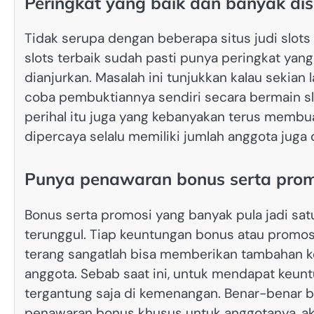
Peringkat yang baik dan banyak di
Tidak serupa dengan beberapa situs judi slots
slots terbaik sudah pasti punya peringkat yang
dianjurkan. Masalah ini tunjukkan kalau sekian
coba pembuktiannya sendiri secara bermain slots
perihal itu juga yang kebanyakan terus membuat
dipercaya selalu memiliki jumlah anggota juga 
Punya penawaran bonus serta pro
Bonus serta promosi yang banyak pula jadi satu
terunggul. Tiap keuntungan bonus atau promosi 
terang sangatlah bisa memberikan tambahan 
anggota. Sebab saat ini, untuk mendapat keun
tergantung saja di kemenangan. Benar-benar bena
penawaran bonus khusus untuk anggotanya, aka