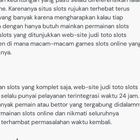
e. Karenanya situs slots rujukan terhebat terus
yang banyak karena mengharapkan kalau tiap
n dengan hanya butuh mainkan permainan slots
lots yang ditunjukkan web-site judi toto slots
beken di mana macam-macam games slots online yan
snya.
n slots yang komplet saja, web-site judi toto slots
 selalu punyai pelayanan terintegrasi waktu 24 jam.
banyak pemain atau bettor yang tergabung didalamn
mainan slots online dan nikmati seluruhnya
a terhambat permasalahan waktu kembali.