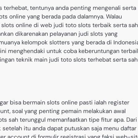
ts terhebat, tentunya anda penting mengenali serta
lots online yang berada pada dalamnya. Walau
 slots online di web judi toto slots terbaik serta sah
nkan dikarenakan pelayanan judi slots yang
emuanya kelompok slotters yang berada di Indonesia
g ini menghendaki untuk coba keberuntungan terbai
ingan teknik main judi toto slots terhebat serta sah
r bisa bermain slots online pasti ialah register
count, soal yang penting pemain melakukan awal
ts sah terunggul memanfaatkan tipe fitur apa. Dari
uk setelah itu anda dapat putuskan saja menu daftar
er account di formulir registrasi yang faksi web-si