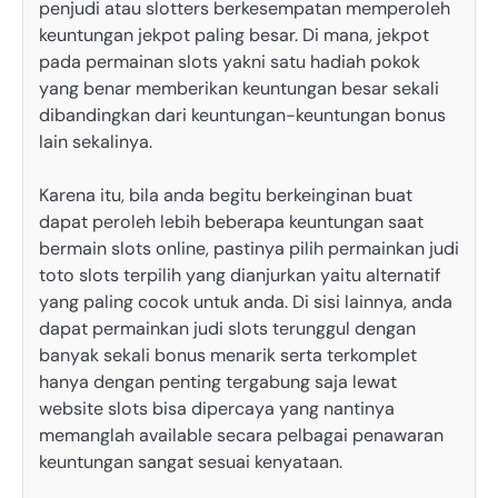
penjudi atau slotters berkesempatan memperoleh
keuntungan jekpot paling besar. Di mana, jekpot
pada permainan slots yakni satu hadiah pokok
yang benar memberikan keuntungan besar sekali
dibandingkan dari keuntungan-keuntungan bonus
lain sekalinya.
Karena itu, bila anda begitu berkeinginan buat
dapat peroleh lebih beberapa keuntungan saat
bermain slots online, pastinya pilih permainkan judi
toto slots terpilih yang dianjurkan yaitu alternatif
yang paling cocok untuk anda. Di sisi lainnya, anda
dapat permainkan judi slots terunggul dengan
banyak sekali bonus menarik serta terkomplet
hanya dengan penting tergabung saja lewat
website slots bisa dipercaya yang nantinya
memanglah available secara pelbagai penawaran
keuntungan sangat sesuai kenyataan.