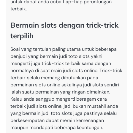
untuk dapat anda coba tiap-tiap peruntungan
terbaik.
Bermain slots dengan trick-trick
terpilih
Soal yang tentulah paling utama untuk beberapa
penjudi yang bermain judi toto slots yakni
mengerti juga trick-trick terbaik sama dengan
normalnya di saat main judi slots online. Trick-trick
terbaik selalu memang dibutuhkan pada
permainan slots online sekalinya judi slots sendiri
ialah suatu permainan yang ringan dimainkan.
Kalau anda sanggup mengerti beragam cara
terbaik judi slots online, jadi bukan mustahil anda
yang bermain judi toto slots juga pastinya selalu
berkesempatan dapat meraih kemenangan
maupun mendapati beberapa keuntungan.