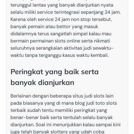
terunggul lantas yang banyak dianjurkan nyata
selalu miliki service terintegrasi sepanjang 24 jam.
Karena oleh service 24 jam non stop tersebut,
banyak pemain atau bettor yang masuk
didalamnya terus sangatlah simpel kalau mau
bermain permainan slots online serta nikmati
seluruhnya serangkaian aktivitas judi sewaktu-
waktu tanpa terganggu kasus waktu kembali.
Peringkat yang baik serta
banyak dianjurkan
Berlainan dengan beberapa situs judi slots lain
pada biasanya yang di mana blog judi toto slots
terbaik sudah tentu memiliki peringkat yang
benar-benar baik serta tentulah selalu banyak
dianjurkan. Soal ini menunjukkan kalau sampai kini
juga telah banyak slotters yang udah coba