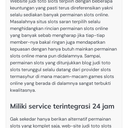
Website judi toto slots terpilih dengan beberapa
keuntungan yang pasti terus direferensikan yakni
selalu sediakan banyak permainan slots online.
Masalahnya situs slots saran terpilih selalu
menghidangkan rincian permainan slots online
yang banyak sebab mengharap jika tiap-tiap
member-nya bakal ringan juga mendapatkan
kepuasan dengan hanya butuh mainkan permainan
slots online mana pun didalamnya. Sampai,
permainan slots yang ditunjukkan blog judi toto
slots terunggul selalu datang dari provider slots
termasyhur di mana macam-macam games slots
online yang berada di dalamnya sangat terbukti
kwalitasnya.
Miliki service terintegrasi 24 jam
Gak sekedar hanya berikan alternatif permainan
slots yang komplet saja, web-site judi toto slots