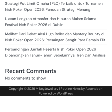
Strategi Pot Limit Omaha (PLO) Terbaik untuk Turnamen
Irish Poker Open 2026: Panduan Strategi Menang
Ulasan Lengkap Atmosfer dan Hiburan Malam Selama
Festival Irish Poker 2026 di Dublin
Melihat Dari Dekat Aksi High Roller dan Mystery Bounty di
Irish Poker Open 2026: Persaingan Sengit Para Pemain Elit
Perbandingan Jumlah Peserta Irish Poker Open 2026
Dibandingkan Tahun-Tahun Sebelumnya: Tren Dan Analisis
Recent Comments
No comments to show.
Copyright © 2026
MikeyJewellery
| Routine News by
Ascendoor
|
Powered by
WordPress
.