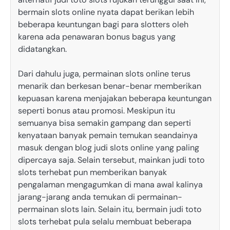
bermain slots online nyata dapat berikan lebih
beberapa keuntungan bagi para slotters oleh
karena ada penawaran bonus bagus yang
didatangkan.
Dari dahulu juga, permainan slots online terus
menarik dan berkesan benar-benar memberikan
kepuasan karena menjajakan beberapa keuntungan
seperti bonus atau promosi. Meskipun itu
semuanya bisa semakin gampang dan seperti
kenyataan banyak pemain temukan seandainya
masuk dengan blog judi slots online yang paling
dipercaya saja. Selain tersebut, mainkan judi toto
slots terhebat pun memberikan banyak
pengalaman mengagumkan di mana awal kalinya
jarang-jarang anda temukan di permainan-
permainan slots lain. Selain itu, bermain judi toto
slots terhebat pula selalu membuat beberapa