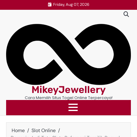
Skip
Friday, Aug 07, 2026
to
content
MikeyJewellery
Cara Memilih Situs Togel Online Terpercaya!
Home
Slot Online