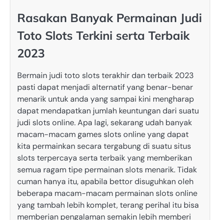
Rasakan Banyak Permainan Judi
Toto Slots Terkini serta Terbaik
2023
Bermain judi toto slots terakhir dan terbaik 2023
pasti dapat menjadi alternatif yang benar-benar
menarik untuk anda yang sampai kini mengharap
dapat mendapatkan jumlah keuntungan dari suatu
judi slots online. Apa lagi, sekarang udah banyak
macam-macam games slots online yang dapat
kita permainkan secara tergabung di suatu situs
slots terpercaya serta terbaik yang memberikan
semua ragam tipe permainan slots menarik. Tidak
cuman hanya itu, apabila bettor disuguhkan oleh
beberapa macam-macam permainan slots online
yang tambah lebih komplet, terang perihal itu bisa
memberian pengalaman semakin lebih memberi