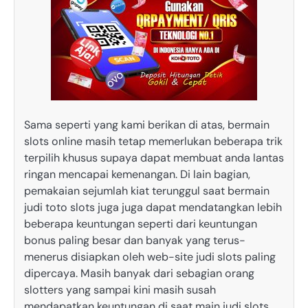
Sama seperti yang kami berikan di atas, bermain
slots online masih tetap memerlukan beberapa trik
terpilih khusus supaya dapat membuat anda lantas
ringan mencapai kemenangan. Di lain bagian,
pemakaian sejumlah kiat terunggul saat bermain
judi toto slots juga juga dapat mendatangkan lebih
beberapa keuntungan seperti dari keuntungan
bonus paling besar dan banyak yang terus-
menerus disiapkan oleh web-site judi slots paling
dipercaya. Masih banyak dari sebagian orang
slotters yang sampai kini masih susah
mendapatkan keuntungan di saat main judi slots