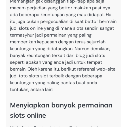
Memanglah gak disanggah tiap-tiap apa saja
macam perjudian yang bettor mainkan pastinya
ada beberapa keuntungan yang mau didapat. Hal
itu juga bukan pengecualian di saat bettor bermain
judi slots online yang di mana slots sendiri sangat
termasyhur jadi permainan yang paling
memberikan kepuasan dengan terus sejumlah
keuntungan yang didatangkan. Namun demikian,
banyak keuntungan terkait dari blog judi slots
seperti apakah yang anda jadi untuk tempat
bemain. Oleh karena itu, berikut referensi web-site
judi toto slots slot terbaik dengan beberapa
keuntungan yang paling pantas buat anda
tentukan, antara lain:
Menyiapkan banyak permainan
slots online