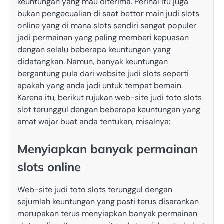
keuntungan yang mau diterima. Perihal itu juga
bukan pengecualian di saat bettor main judi slots
online yang di mana slots sendiri sangat populer
jadi permainan yang paling memberi kepuasan
dengan selalu beberapa keuntungan yang
didatangkan. Namun, banyak keuntungan
bergantung pula dari website judi slots seperti
apakah yang anda jadi untuk tempat bemain.
Karena itu, berikut rujukan web-site judi toto slots
slot terunggul dengan beberapa keuntungan yang
amat wajar buat anda tentukan, misalnya:
Menyiapkan banyak permainan
slots online
Web-site judi toto slots terunggul dengan
sejumlah keuntungan yang pasti terus disarankan
merupakan terus menyiapkan banyak permainan