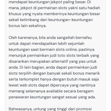
mendapat keuntungan jekpot paling besar. Di
mana, jekpot di permainan slots yakni satu hadiah
khusus yang nyata memberinya keuntungan besar
sekali ketimbang dari keuntungan-keuntungan
bonus lain sekalinya.
Oleh karenanya, bila anda sangatlah bernafsu
untuk dapat mendapatkan lebih sejumlah
keuntungan saat bermain slots online, pastinya
menunjuk permainkan judi toto slots terbaik yang
disarankan merupakan alternatif yang pas untuk
anda. Di lain bagian, anda dapat permainkan judi
slots terpilih dengan banyak sekali bonus menarik
serta terkomplet hanya dengan butuh masuk saja
lewat web slots dapat dipercaya yang nantinya
memang selamanya available secara beragam
penawaran keuntungan sangat sesuai yang ada.
Bahwasanya, untung yang tinggi dari promosi