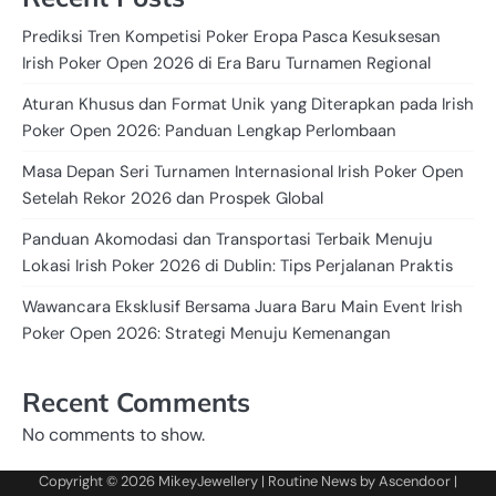
Prediksi Tren Kompetisi Poker Eropa Pasca Kesuksesan
Irish Poker Open 2026 di Era Baru Turnamen Regional
Aturan Khusus dan Format Unik yang Diterapkan pada Irish
Poker Open 2026: Panduan Lengkap Perlombaan
Masa Depan Seri Turnamen Internasional Irish Poker Open
Setelah Rekor 2026 dan Prospek Global
Panduan Akomodasi dan Transportasi Terbaik Menuju
Lokasi Irish Poker 2026 di Dublin: Tips Perjalanan Praktis
Wawancara Eksklusif Bersama Juara Baru Main Event Irish
Poker Open 2026: Strategi Menuju Kemenangan
Recent Comments
No comments to show.
Copyright © 2026
MikeyJewellery
| Routine News by
Ascendoor
|