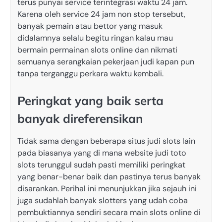
terus punyai service terintegrasi waktu 24 jam.
Karena oleh service 24 jam non stop tersebut,
banyak pemain atau bettor yang masuk
didalamnya selalu begitu ringan kalau mau
bermain permainan slots online dan nikmati
semuanya serangkaian pekerjaan judi kapan pun
tanpa terganggu perkara waktu kembali.
Peringkat yang baik serta
banyak direferensikan
Tidak sama dengan beberapa situs judi slots lain
pada biasanya yang di mana website judi toto
slots terunggul sudah pasti memiliki peringkat
yang benar-benar baik dan pastinya terus banyak
disarankan. Perihal ini menunjukkan jika sejauh ini
juga sudahlah banyak slotters yang udah coba
pembuktiannya sendiri secara main slots online di