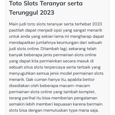
Toto Slots Teranyar serta
Terunggul 2023
Main judi toto slots teranyar serta terhebat 2023
pastilah dapat menjadi opsi yang sangat menarik
untuk anda yang sekian lama ini mengharap dapat
mendapatkan jumlahnya keuntungan dari sebuah
judi slots online. Ditambah lagi, sekarang telah
banyak beberapa jenis permainan slots online
yang dapat kita permainkan secara masuk di
sebuah situs slots terpercaya serta terbaik yang
menyuguhkan semua jenis model permainan slots
menarik. Gak cuman hanya itu, apabila bettor
disediakan oleh beberapa macam-macam
permainan slots online yang tambah komplet,
terang perihal itu bisa memberian pengalaman
semakin lebih memberi kepuasan karena bermain
slots bisa dengan memutuskan type mana saja,