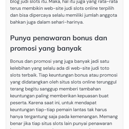
blog judi slots itu. Maka, hal itu juga yang rata-rata
terus membikin web-site judi slots online terpilih
dan bisa dipercaya selalu memiliki jumlah anggota
bahkan juga dalam sehari-harinya.
Punya penawaran bonus dan
promosi yang banyak
Bonus dan promosi yang juga banyak jadi satu
kelebihan yang selalu ada di web-site judi toto
slots terbaik. Tiap keuntungan bonus atau promosi
yang didatangkan oleh situs slots online terunggul
terang begitu sanggup memberi tambahan
keuntungan paling memberikan kepuasan buat
peserta. Karena saat ini, untuk mendapat
keuntungan tiap-tiap pemain lantas tak harus
hanya tergantung saja pada kemenangan. Memang
benar jika tiap situs slots lain punyai penawaran