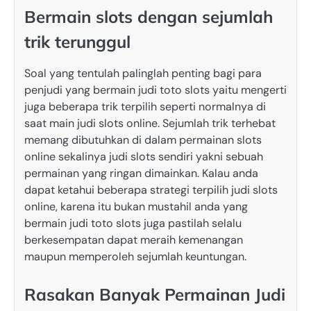
Bermain slots dengan sejumlah
trik terunggul
Soal yang tentulah palinglah penting bagi para
penjudi yang bermain judi toto slots yaitu mengerti
juga beberapa trik terpilih seperti normalnya di
saat main judi slots online. Sejumlah trik terhebat
memang dibutuhkan di dalam permainan slots
online sekalinya judi slots sendiri yakni sebuah
permainan yang ringan dimainkan. Kalau anda
dapat ketahui beberapa strategi terpilih judi slots
online, karena itu bukan mustahil anda yang
bermain judi toto slots juga pastilah selalu
berkesempatan dapat meraih kemenangan
maupun memperoleh sejumlah keuntungan.
Rasakan Banyak Permainan Judi