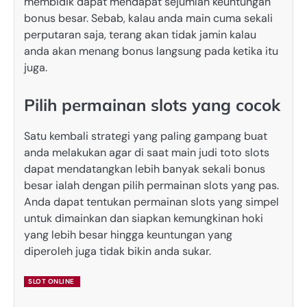
membidik dapat mendapat sejumlah keuntungan
bonus besar. Sebab, kalau anda main cuma sekali
perputaran saja, terang akan tidak jamin kalau
anda akan menang bonus langsung pada ketika itu
juga.
Pilih permainan slots yang cocok
Satu kembali strategi yang paling gampang buat
anda melakukan agar di saat main judi toto slots
dapat mendatangkan lebih banyak sekali bonus
besar ialah dengan pilih permainan slots yang pas.
Anda dapat tentukan permainan slots yang simpel
untuk dimainkan dan siapkan kemungkinan hoki
yang lebih besar hingga keuntungan yang
diperoleh juga tidak bikin anda sukar.
SLOT ONLINE