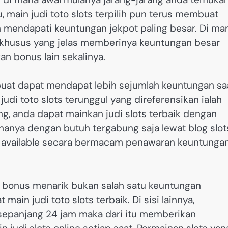
, main judi toto slots terpilih pun terus membuat
 mendapati keuntungan jekpot paling besar. Di man
h khusus yang jelas memberinya keuntungan besar
n bonus lain sekalinya.
 buat dapat mendapat lebih sejumlah keuntungan sa
judi toto slots terunggul yang direferensikan ialah
ang, anda dapat mainkan judi slots terbaik dengan
hanya dengan butuh tergabung saja lewat blog slot
g available secara bermacam penawaran keuntunga
i bonus menarik bukan salah satu keuntungan
ain judi toto slots terbaik. Di sisi lainnya,
 sepanjang 24 jam maka dari itu memberikan