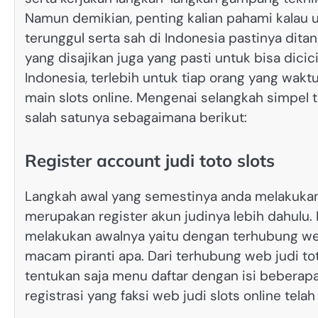
Namun demikian, penting kalian pahami kalau un
terunggul serta sah di Indonesia pastinya dita
yang disajikan juga yang pasti untuk bisa dici
Indonesia, terlebih untuk tiap orang yang wakt
main slots online. Mengenai selangkah simpel tr
salah satunya sebagaimana berikut:
Register account judi toto slots
Langkah awal yang semestinya anda melakukan 
merupakan register akun judinya lebih dahulu. 
melakukan awalnya yaitu dengan terhubung web
macam piranti apa. Dari terhubung web judi tot
tentukan saja menu daftar dengan isi beberapa 
registrasi yang faksi web judi slots online tel