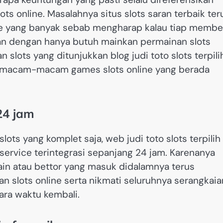
s online. Masalahnya situs slots saran terbaik ter
ne yang banyak sebab mengharap kalau tiap membe
n dengan hanya butuh mainkan permainan slots
slots yang ditunjukkan blog judi toto slots terpili
na macam-macam games slots online yang berada
24 jam
ts yang komplet saja, web judi toto slots terpilih
i service terintegrasi sepanjang 24 jam. Karenanya
in atau bettor yang masuk didalamnya terus
n slots online serta nikmati seluruhnya serangkaia
ara waktu kembali.