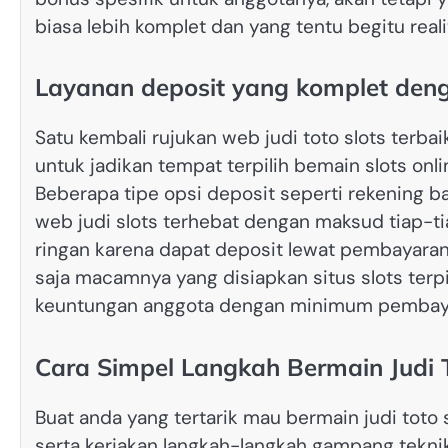
biasa lebih komplet dan yang tentu begitu real
Layanan deposit yang komplet den
Satu kembali rujukan web judi toto slots ter
untuk jadikan tempat terpilih bemain slots onli
Beberapa tipe opsi deposit seperti rekening b
web judi slots terhebat dengan maksud tiap-tia
ringan karena dapat deposit lewat pembayaran
saja macamnya yang disiapkan situs slots terp
keuntungan anggota dengan minimum pembayar
Cara Simpel Langkah Bermain Judi T
Buat anda yang tertarik mau bermain judi toto s
serta kerjakan langkah-langkah gampang teknik