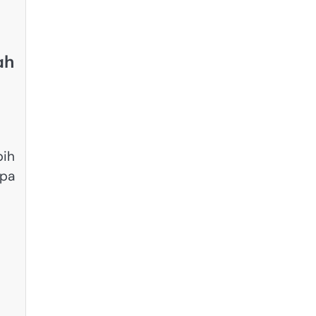
ah
bih
apa