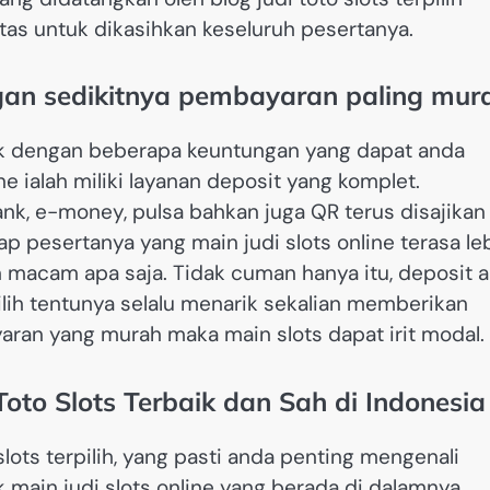
itas untuk dikasihkan keseluruh pesertanya.
gan sedikitnya pembayaran paling mur
baik dengan beberapa keuntungan yang dapat anda
ne ialah miliki layanan deposit yang komplet.
ank, e-money, pulsa bahkan juga QR terus disajikan
p pesertanya yang main judi slots online terasa le
 macam apa saja. Tidak cuman hanya itu, deposit 
ilih tentunya selalu menarik sekalian memberikan
an yang murah maka main slots dapat irit modal.
oto Slots Terbaik dan Sah di Indonesia
lots terpilih, yang pasti anda penting mengenali
 main judi slots online yang berada di dalamnya.