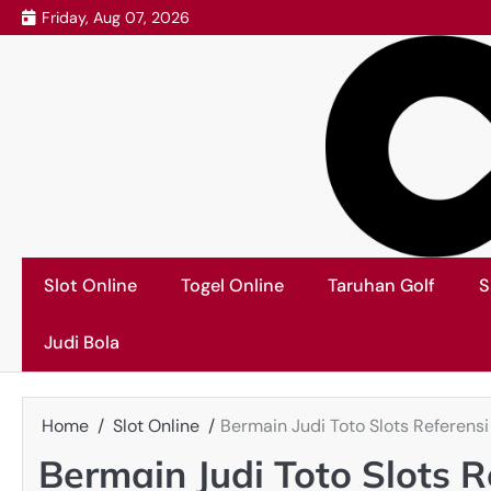
Skip
Friday, Aug 07, 2026
to
content
Slot Online
Togel Online
Taruhan Golf
S
Judi Bola
Home
Slot Online
Bermain Judi Toto Slots Referens
Bermain Judi Toto Slots 