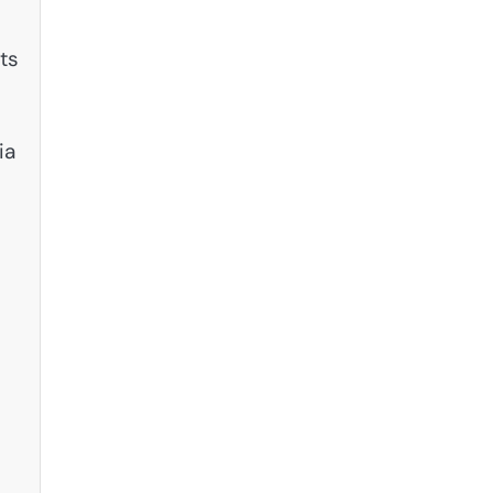
ts
ia