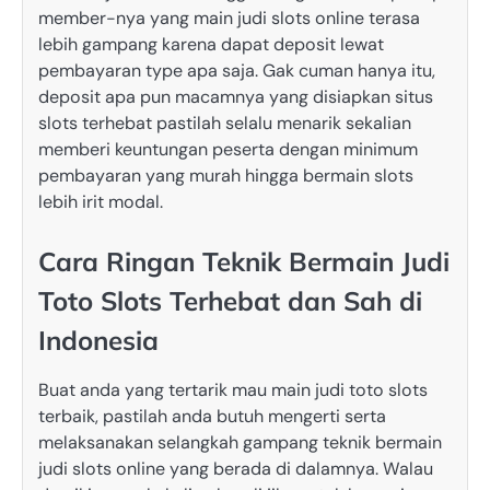
member-nya yang main judi slots online terasa
lebih gampang karena dapat deposit lewat
pembayaran type apa saja. Gak cuman hanya itu,
deposit apa pun macamnya yang disiapkan situs
slots terhebat pastilah selalu menarik sekalian
memberi keuntungan peserta dengan minimum
pembayaran yang murah hingga bermain slots
lebih irit modal.
Cara Ringan Teknik Bermain Judi
Toto Slots Terhebat dan Sah di
Indonesia
Buat anda yang tertarik mau main judi toto slots
terbaik, pastilah anda butuh mengerti serta
melaksanakan selangkah gampang teknik bermain
judi slots online yang berada di dalamnya. Walau