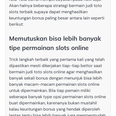
Akan halnya beberapa strategi bermain judi toto
slots terbaik supaya dapat menghasilkan
keuntungan bonus paling besar antara lain seperti
berikut:
Memutuskan bisa lebih banyak
tipe permainan slots online
Trick langkah terbaik yang pertama kali yang telah
dipastikan mesti dikerjakan tiap-tiap bettor saat
bermain judi toto slots online agar menghasilkan
banyak sekali bonus dengan menunjuk bisa lebih
banyak macam-macam permainan slots online
untuk dipermainkan. Bila tiap pemain miliki
seberapa banyak type opsi permainan slots online
buat dipermainkan, karenanya bukan mustahil
kalau keuntungan bonus yang hendak diperoleh
lantas tentu bisa lebih banyak juga mempermudah.