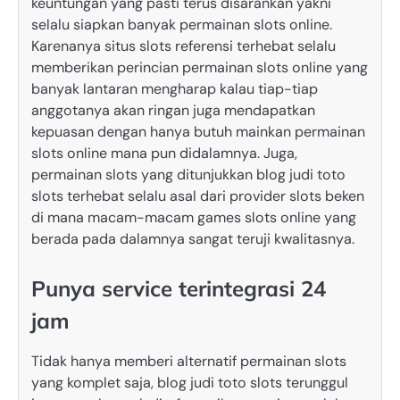
keuntungan yang pasti terus disarankan yakni
selalu siapkan banyak permainan slots online.
Karenanya situs slots referensi terhebat selalu
memberikan perincian permainan slots online yang
banyak lantaran mengharap kalau tiap-tiap
anggotanya akan ringan juga mendapatkan
kepuasan dengan hanya butuh mainkan permainan
slots online mana pun didalamnya. Juga,
permainan slots yang ditunjukkan blog judi toto
slots terhebat selalu asal dari provider slots beken
di mana macam-macam games slots online yang
berada pada dalamnya sangat teruji kwalitasnya.
Punya service terintegrasi 24
jam
Tidak hanya memberi alternatif permainan slots
yang komplet saja, blog judi toto slots terunggul