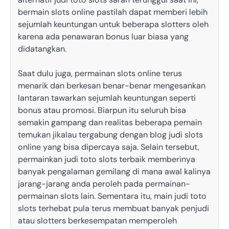
bermain slots online pastilah dapat memberi lebih
sejumlah keuntungan untuk beberapa slotters oleh
karena ada penawaran bonus luar biasa yang
didatangkan.
Saat dulu juga, permainan slots online terus
menarik dan berkesan benar-benar mengesankan
lantaran tawarkan sejumlah keuntungan seperti
bonus atau promosi. Biarpun itu seluruh bisa
semakin gampang dan realitas beberapa pemain
temukan jikalau tergabung dengan blog judi slots
online yang bisa dipercaya saja. Selain tersebut,
permainkan judi toto slots terbaik memberinya
banyak pengalaman gemilang di mana awal kalinya
jarang-jarang anda peroleh pada permainan-
permainan slots lain. Sementara itu, main judi toto
slots terhebat pula terus membuat banyak penjudi
atau slotters berkesempatan memperoleh