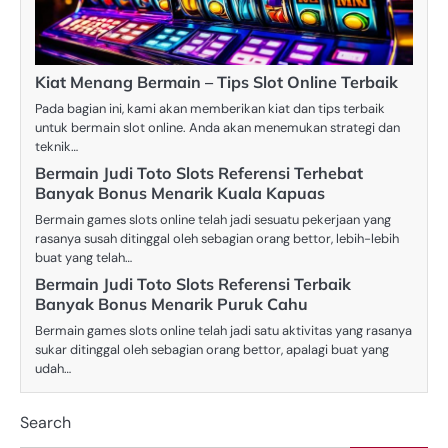
Kiat Menang Bermain – Tips Slot Online Terbaik
Pada bagian ini, kami akan memberikan kiat dan tips terbaik
untuk bermain slot online. Anda akan menemukan strategi dan
teknik…
Bermain Judi Toto Slots Referensi Terhebat
Banyak Bonus Menarik Kuala Kapuas
Bermain games slots online telah jadi sesuatu pekerjaan yang
rasanya susah ditinggal oleh sebagian orang bettor, lebih-lebih
buat yang telah…
Bermain Judi Toto Slots Referensi Terbaik
Banyak Bonus Menarik Puruk Cahu
Bermain games slots online telah jadi satu aktivitas yang rasanya
sukar ditinggal oleh sebagian orang bettor, apalagi buat yang
udah…
Search