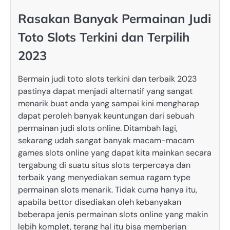
Rasakan Banyak Permainan Judi
Toto Slots Terkini dan Terpilih
2023
Bermain judi toto slots terkini dan terbaik 2023
pastinya dapat menjadi alternatif yang sangat
menarik buat anda yang sampai kini mengharap
dapat peroleh banyak keuntungan dari sebuah
permainan judi slots online. Ditambah lagi,
sekarang udah sangat banyak macam-macam
games slots online yang dapat kita mainkan secara
tergabung di suatu situs slots terpercaya dan
terbaik yang menyediakan semua ragam type
permainan slots menarik. Tidak cuma hanya itu,
apabila bettor disediakan oleh kebanyakan
beberapa jenis permainan slots online yang makin
lebih komplet, terang hal itu bisa memberian