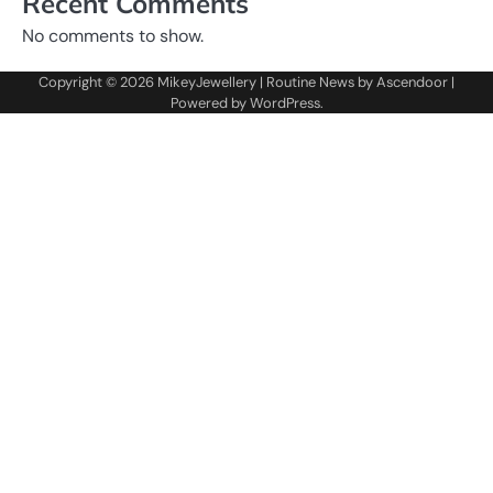
Recent Comments
No comments to show.
Copyright © 2026
MikeyJewellery
| Routine News by
Ascendoor
|
Powered by
WordPress
.