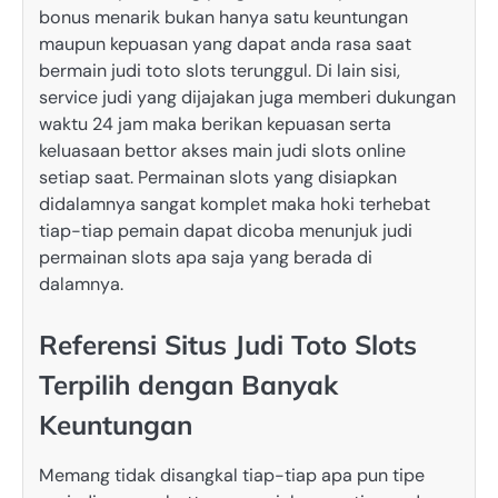
bonus menarik bukan hanya satu keuntungan
maupun kepuasan yang dapat anda rasa saat
bermain judi toto slots terunggul. Di lain sisi,
service judi yang dijajakan juga memberi dukungan
waktu 24 jam maka berikan kepuasan serta
keluasaan bettor akses main judi slots online
setiap saat. Permainan slots yang disiapkan
didalamnya sangat komplet maka hoki terhebat
tiap-tiap pemain dapat dicoba menunjuk judi
permainan slots apa saja yang berada di
dalamnya.
Referensi Situs Judi Toto Slots
Terpilih dengan Banyak
Keuntungan
Memang tidak disangkal tiap-tiap apa pun tipe