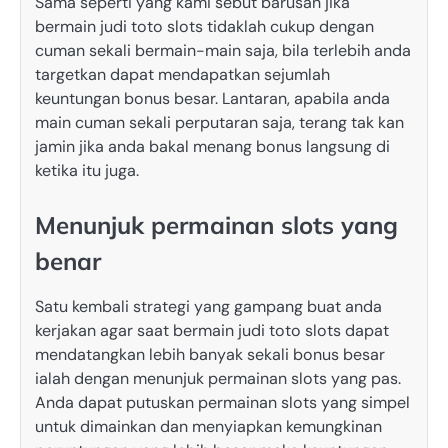
Sama seperti yang kami sebut barusan jika
bermain judi toto slots tidaklah cukup dengan
cuman sekali bermain-main saja, bila terlebih anda
targetkan dapat mendapatkan sejumlah
keuntungan bonus besar. Lantaran, apabila anda
main cuman sekali perputaran saja, terang tak kan
jamin jika anda bakal menang bonus langsung di
ketika itu juga.
Menunjuk permainan slots yang
benar
Satu kembali strategi yang gampang buat anda
kerjakan agar saat bermain judi toto slots dapat
mendatangkan lebih banyak sekali bonus besar
ialah dengan menunjuk permainan slots yang pas.
Anda dapat putuskan permainan slots yang simpel
untuk dimainkan dan menyiapkan kemungkinan