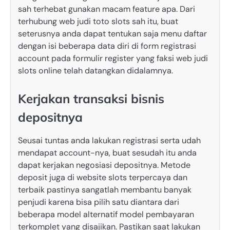
sah terhebat gunakan macam feature apa. Dari
terhubung web judi toto slots sah itu, buat
seterusnya anda dapat tentukan saja menu daftar
dengan isi beberapa data diri di form registrasi
account pada formulir register yang faksi web judi
slots online telah datangkan didalamnya.
Kerjakan transaksi bisnis
depositnya
Seusai tuntas anda lakukan registrasi serta udah
mendapat account-nya, buat sesudah itu anda
dapat kerjakan negosiasi depositnya. Metode
deposit juga di website slots terpercaya dan
terbaik pastinya sangatlah membantu banyak
penjudi karena bisa pilih satu diantara dari
beberapa model alternatif model pembayaran
terkomplet yang disajikan. Pastikan saat lakukan