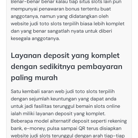
Benar-benar benar kalau tiap situs slots lain pun
mempunyai penawaran bonus tertentu buat
anggotanya, namun yang didatangkan oleh
website judi toto slots terpilih biasa lebih komplet
dan yang benar sangatlah nyata untuk diberi
kesegala anggotanya.
Layanan deposit yang komplet
dengan sedikitnya pembayaran
paling murah
Satu kembali saran web judi toto slots terpilih
dengan sejumlah keuntungan yang dapat anda
untuk jadi fasilitas terunggul bemain slots online
ialah miliki layanan deposit yang komplet.
Beberapa model alternatif deposit seperti rekening
bank, e-money, pulsa sampai QR terus disiapkan
website judi slots terunggul dengan arah tiap-tiap