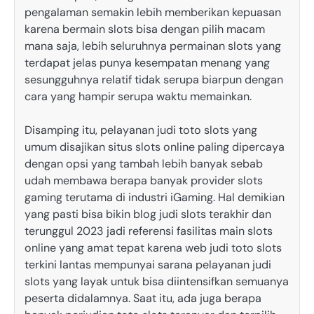
pengalaman semakin lebih memberikan kepuasan
karena bermain slots bisa dengan pilih macam
mana saja, lebih seluruhnya permainan slots yang
terdapat jelas punya kesempatan menang yang
sesungguhnya relatif tidak serupa biarpun dengan
cara yang hampir serupa waktu memainkan.
Disamping itu, pelayanan judi toto slots yang
umum disajikan situs slots online paling dipercaya
dengan opsi yang tambah lebih banyak sebab
udah membawa berapa banyak provider slots
gaming terutama di industri iGaming. Hal demikian
yang pasti bisa bikin blog judi slots terakhir dan
terunggul 2023 jadi referensi fasilitas main slots
online yang amat tepat karena web judi toto slots
terkini lantas mempunyai sarana pelayanan judi
slots yang layak untuk bisa diintensifkan semuanya
peserta didalamnya. Saat itu, ada juga berapa