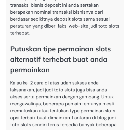
transaksi bisnis deposit ini anda sertakan
berapakah nominal transaksi bisnisnya dari
berdasar sedikitnya deposit slots sama sesuai
peraturan yang diberi faksi web-site judi toto slots
terhebat.
Putuskan tipe permainan slots
alternatif terhebat buat anda
permainkan
Kalau ke-2 cara di atas udah sukses anda
laksanakan, jadi judi toto slots juga bisa anda
akses serta permainkan dengan gampang. Untuk
mengawalinya, beberapa pemain tentunya mesti
memutuskan atau tentukan type permainan slots
opsi terbaik buat dimainkan. Lantaran di blog judi
toto slots sendiri terus tersedia banyak beberapa