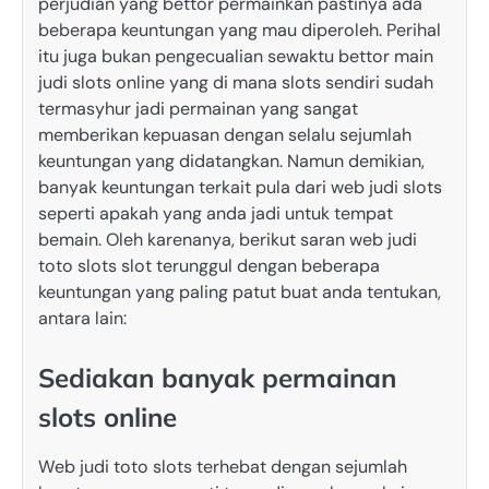
perjudian yang bettor permainkan pastinya ada
beberapa keuntungan yang mau diperoleh. Perihal
itu juga bukan pengecualian sewaktu bettor main
judi slots online yang di mana slots sendiri sudah
termasyhur jadi permainan yang sangat
memberikan kepuasan dengan selalu sejumlah
keuntungan yang didatangkan. Namun demikian,
banyak keuntungan terkait pula dari web judi slots
seperti apakah yang anda jadi untuk tempat
bemain. Oleh karenanya, berikut saran web judi
toto slots slot terunggul dengan beberapa
keuntungan yang paling patut buat anda tentukan,
antara lain:
Sediakan banyak permainan
slots online
Web judi toto slots terhebat dengan sejumlah