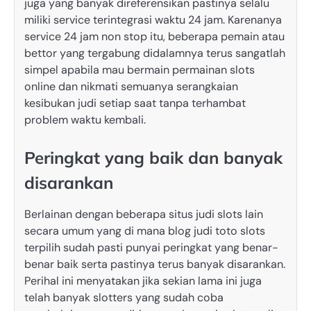
juga yang banyak direferensikan pastinya selalu
miliki service terintegrasi waktu 24 jam. Karenanya
service 24 jam non stop itu, beberapa pemain atau
bettor yang tergabung didalamnya terus sangatlah
simpel apabila mau bermain permainan slots
online dan nikmati semuanya serangkaian
kesibukan judi setiap saat tanpa terhambat
problem waktu kembali.
Peringkat yang baik dan banyak
disarankan
Berlainan dengan beberapa situs judi slots lain
secara umum yang di mana blog judi toto slots
terpilih sudah pasti punyai peringkat yang benar-
benar baik serta pastinya terus banyak disarankan.
Perihal ini menyatakan jika sekian lama ini juga
telah banyak slotters yang sudah coba