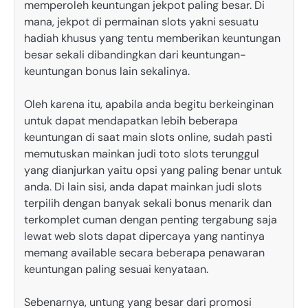
memperoleh keuntungan jekpot paling besar. Di
mana, jekpot di permainan slots yakni sesuatu
hadiah khusus yang tentu memberikan keuntungan
besar sekali dibandingkan dari keuntungan-
keuntungan bonus lain sekalinya.
Oleh karena itu, apabila anda begitu berkeinginan
untuk dapat mendapatkan lebih beberapa
keuntungan di saat main slots online, sudah pasti
memutuskan mainkan judi toto slots terunggul
yang dianjurkan yaitu opsi yang paling benar untuk
anda. Di lain sisi, anda dapat mainkan judi slots
terpilih dengan banyak sekali bonus menarik dan
terkomplet cuman dengan penting tergabung saja
lewat web slots dapat dipercaya yang nantinya
memang available secara beberapa penawaran
keuntungan paling sesuai kenyataan.
Sebenarnya, untung yang besar dari promosi