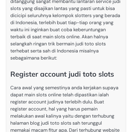
ditanggung sangat membantu lantaran service judi
slots yang disajikan lantas yang pasti untuk bisa
dicicipi seluruhnya kelompok slotters yang berada
di Indonesia, terlebih buat tiap-tiap orang yang
waktu ini inginkan buat coba keberuntungan
terbaik di saat main slots online. Akan halnya
selangkah ringan trik bermain judi toto slots
terhebat serta sah di Indonesia misalnya
sebagaimana berikut:
Register account judi toto slots
Cara awal yang semestinya anda kerjakan supaya
dapat main slots online telah dipastikan ialah
register account judinya terlebih dulu. Buat
register account, hal yang harus pemain
melakukan awal kalinya yaitu dengan terhubung
halaman blog judi toto slots sah terunggul
memakai macam fitur apa. Dari terhubung website