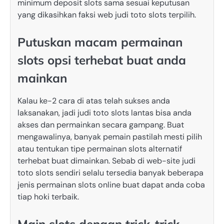
minimum deposit slots sama sesuai keputusan
yang dikasihkan faksi web judi toto slots terpilih.
Putuskan macam permainan
slots opsi terhebat buat anda
mainkan
Kalau ke-2 cara di atas telah sukses anda
laksanakan, jadi judi toto slots lantas bisa anda
akses dan permainkan secara gampang. Buat
mengawalinya, banyak pemain pastilah mesti pilih
atau tentukan tipe permainan slots alternatif
terhebat buat dimainkan. Sebab di web-site judi
toto slots sendiri selalu tersedia banyak beberapa
jenis permainan slots online buat dapat anda coba
tiap hoki terbaik.