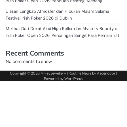
Irish Poker Open 2026: Panduan Strategi Menang
Ulasan Lengkap Atmosfer dan Hiburan Malam Selama
Festival Irish Poker 2026 di Dublin
Melihat Dari Dekat Aksi High Roller dan Mystery Bounty di
Irish Poker Open 2026: Persaingan Sengit Para Pemain Elit
Recent Comments
No comments to show.
Copyright © 2026
MikeyJewellery
| Routine News by
Ascendoor
|
Powered by
WordPress
.