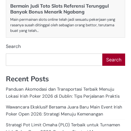
Bermain Judi Toto Slots Referensi Terunggul
Banyak Bonus Menarik Ngabang
Main permainan slots online telah jadi sesuatu pekerjaan yang
rasanya susah ditinggal oleh sebagian orang bettor, terutama
buat yang telah…
Search
Search
Recent Posts
Panduan Akomodasi dan Transportasi Terbaik Menuju
Lokasi Irish Poker 2026 di Dublin: Tips Perjalanan Praktis
Wawancara Eksklusif Bersama Juara Baru Main Event Irish
Poker Open 2026: Strategi Menuju Kemenangan
Strategi Pot Limit Omaha (PLO) Terbaik untuk Turnamen