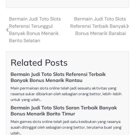
Bermain Judi Toto Slots
Bermain Judi Toto Slots
Post
Referensi Terunggul
Referensi Terbaik Banyak
navigation
Banyak Bonus Menarik
Bonus Menarik Barabai
Barito Selatan
Related Posts
Bermain Judi Toto Slots Referensi Terbaik
Banyak Bonus Menarik Rantau
Main permainan slots online telah jadi sesuatu aktivitas yang
rasanya sukar dibiarkan oleh sebagian orang bettor, lebih-lebih
untuk yang udah…
Bermain Judi Toto Slots Saran Terbaik Banyak
Bonus Menarik Barito Timur
Main games slots online telah jadi satu kesibukan yang rasanya
susah ditinggal oleh sebagian orang bettor, terutama buat yang
udah…