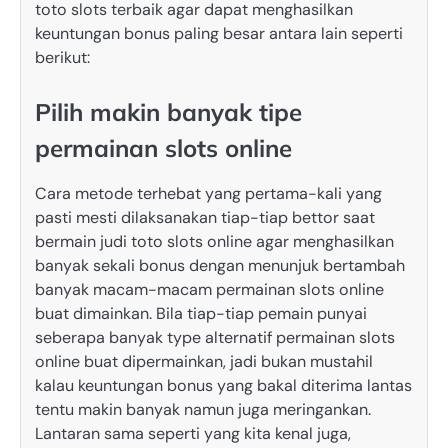
toto slots terbaik agar dapat menghasilkan
keuntungan bonus paling besar antara lain seperti
berikut:
Pilih makin banyak tipe
permainan slots online
Cara metode terhebat yang pertama-kali yang
pasti mesti dilaksanakan tiap-tiap bettor saat
bermain judi toto slots online agar menghasilkan
banyak sekali bonus dengan menunjuk bertambah
banyak macam-macam permainan slots online
buat dimainkan. Bila tiap-tiap pemain punyai
seberapa banyak type alternatif permainan slots
online buat dipermainkan, jadi bukan mustahil
kalau keuntungan bonus yang bakal diterima lantas
tentu makin banyak namun juga meringankan.
Lantaran sama seperti yang kita kenal juga,