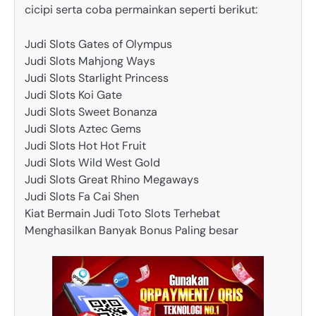
cicipi serta coba permainkan seperti berikut:
Judi Slots Gates of Olympus
Judi Slots Mahjong Ways
Judi Slots Starlight Princess
Judi Slots Koi Gate
Judi Slots Sweet Bonanza
Judi Slots Aztec Gems
Judi Slots Hot Hot Fruit
Judi Slots Wild West Gold
Judi Slots Great Rhino Megaways
Judi Slots Fa Cai Shen
Kiat Bermain Judi Toto Slots Terhebat
Menghasilkan Banyak Bonus Paling besar