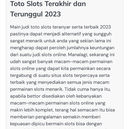
Toto Slots Terakhir dan
Terunggul 2023
Main judi toto slots teranyar serta terbaik 2023
pastinya dapat menjadi alternatif yang sungguh
sangat menarik untuk anda yang sekian lama ini
mengharap dapat peroleh jumlahnya keuntungan
dari suatu judi slots online. Manalagi, sekarang ini
udah sangat banyak macam-macam permainan
slots online yang dapat kita permainkan secara
tergabung di suatu situs slots terpercaya serta
terbaik yang menyediakan semua jenis macam
permainan slots menarik. Tidak cuma hanya itu,
apabila bettor disediakan oleh kebanyakan
macam-macam permainan slots online yang
makin lebih komplet, terang hal semacam itu bisa
memberian pengalaman semakin memberi
kepuasan dipicu bermain slots bisa dengan