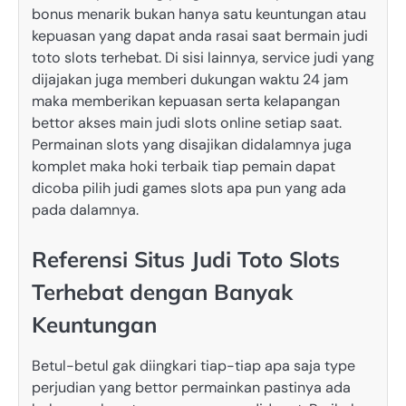
bonus menarik bukan hanya satu keuntungan atau
kepuasan yang dapat anda rasai saat bermain judi
toto slots terhebat. Di sisi lainnya, service judi yang
dijajakan juga memberi dukungan waktu 24 jam
maka memberikan kepuasan serta kelapangan
bettor akses main judi slots online setiap saat.
Permainan slots yang disajikan didalamnya juga
komplet maka hoki terbaik tiap pemain dapat
dicoba pilih judi games slots apa pun yang ada
pada dalamnya.
Referensi Situs Judi Toto Slots
Terhebat dengan Banyak
Keuntungan
Betul-betul gak diingkari tiap-tiap apa saja type
perjudian yang bettor permainkan pastinya ada