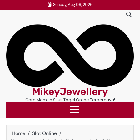
Skip
Sunday, Aug 09, 2026
to
content
MikeyJewellery
Cara Memilih Situs Togel Online Terpercaya!
Home
Slot Online