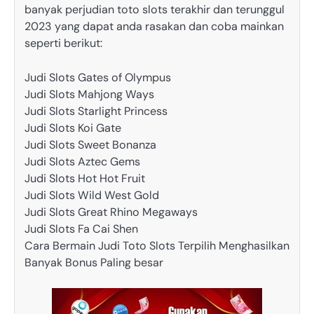
banyak perjudian toto slots terakhir dan terunggul
2023 yang dapat anda rasakan dan coba mainkan
seperti berikut:
Judi Slots Gates of Olympus
Judi Slots Mahjong Ways
Judi Slots Starlight Princess
Judi Slots Koi Gate
Judi Slots Sweet Bonanza
Judi Slots Aztec Gems
Judi Slots Hot Hot Fruit
Judi Slots Wild West Gold
Judi Slots Great Rhino Megaways
Judi Slots Fa Cai Shen
Cara Bermain Judi Toto Slots Terpilih Menghasilkan
Banyak Bonus Paling besar