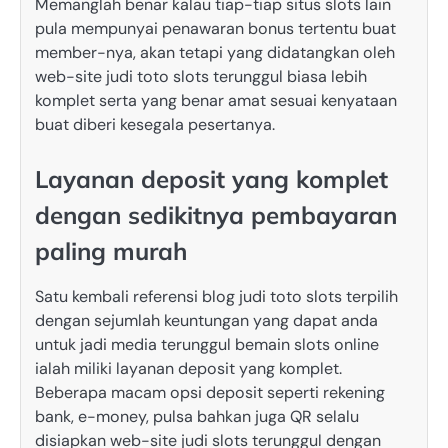
Memanglah benar kalau tiap-tiap situs slots lain
pula mempunyai penawaran bonus tertentu buat
member-nya, akan tetapi yang didatangkan oleh
web-site judi toto slots terunggul biasa lebih
komplet serta yang benar amat sesuai kenyataan
buat diberi kesegala pesertanya.
Layanan deposit yang komplet
dengan sedikitnya pembayaran
paling murah
Satu kembali referensi blog judi toto slots terpilih
dengan sejumlah keuntungan yang dapat anda
untuk jadi media terunggul bemain slots online
ialah miliki layanan deposit yang komplet.
Beberapa macam opsi deposit seperti rekening
bank, e-money, pulsa bahkan juga QR selalu
disiapkan web-site judi slots terunggul dengan