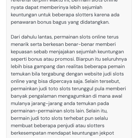
nyata dapat memberinya lebih sejumlah
keuntungan untuk beberapa slotters karena ada
penawaran bonus bagus yang didatangkan.
Dari dahulu lantas, permainan slots online terus
menarik serta berkesan benar-benar memberi
kepuasan sebab menjajakan sejumlah keuntungan
seperti bonus atau promosi. Biarpun itu seluruhnya
lebih bisa gampang dan realitas beberapa pemain
temukan bila tergabung dengan website judi slots
online yang bisa dipercaya saja. Selain tersebut,
permainkan judi toto slots terunggul pula memberi
banyak pengalaman mengagumkan di mana awal
mulanya jarang-jarang anda temukan pada
permainan-permainan slots lain. Selain itu,
bermain judi toto slots terhebat pun selalu
membuat beberapa penjudi atau slotters
berkesempatan mendapat keuntungan jekpot