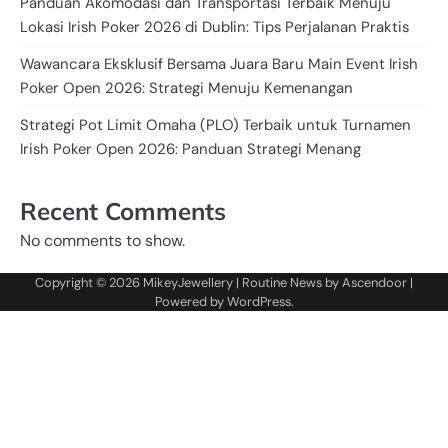
Panduan Akomodasi dan Transportasi Terbaik Menuju
Lokasi Irish Poker 2026 di Dublin: Tips Perjalanan Praktis
Wawancara Eksklusif Bersama Juara Baru Main Event Irish
Poker Open 2026: Strategi Menuju Kemenangan
Strategi Pot Limit Omaha (PLO) Terbaik untuk Turnamen
Irish Poker Open 2026: Panduan Strategi Menang
Recent Comments
No comments to show.
Copyright © 2026
MikeyJewellery
| Routine News by
Ascendoor
|
Powered by
WordPress
.