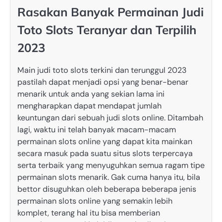
Rasakan Banyak Permainan Judi
Toto Slots Teranyar dan Terpilih
2023
Main judi toto slots terkini dan terunggul 2023
pastilah dapat menjadi opsi yang benar-benar
menarik untuk anda yang sekian lama ini
mengharapkan dapat mendapat jumlah
keuntungan dari sebuah judi slots online. Ditambah
lagi, waktu ini telah banyak macam-macam
permainan slots online yang dapat kita mainkan
secara masuk pada suatu situs slots terpercaya
serta terbaik yang menyuguhkan semua ragam tipe
permainan slots menarik. Gak cuma hanya itu, bila
bettor disuguhkan oleh beberapa beberapa jenis
permainan slots online yang semakin lebih
komplet, terang hal itu bisa memberian