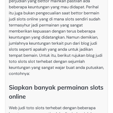
perjudian yang bettor mainkan pastilah ada
beberapa keuntungan yang mau didapat. Perihal
itu juga bukan pengecualian saat bettor bermain
judi slots online yang di mana slots sendiri sudah
termasyhur jadi permainan yang sangat
memberikan kepuasan dengan terus beberapa
keuntungan yang didatangkan. Namun demikian,
jumlahnya keuntungan terkait pun dari blog judi
slots seperti apakah yang anda untuk jadikan
tempat bemain. Untuk itu, berikut rujukan blog judi
toto slots slot terhebat dengan sejumlah
keuntungan yang sangat wajar buat anda putuskan,
contohnya:
Siapkan banyak permainan slots
online
Web judi toto slots terhebat dengan beberapa