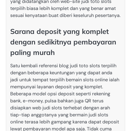
yang didatangkan oleh web-site judi toto slots
terpilih biasa lebih komplet dan yang benar amat
sesuai kenyataan buat diberi keseluruh pesertanya.
Sarana deposit yang komplet
dengan sedikitnya pembayaran
paling murah
Satu kembali referensi blog judi toto slots terpilih
dengan beberapa keuntungan yang dapat anda
jadi untuk tempat terpilih bemain slots online ialah
mempunyai layanan deposit yang komplet.
Beberapa model opsi deposit seperti rekening
bank, e-money, pulsa bahkan juga QR terus
disiapkan web judi slots terhebat dengan arah
tiap-tiap anggotanya yang bermain judi slots
online terasa lebih gampang karena dapat deposit
lewat pembayaran model apa saja. Tidak cuma