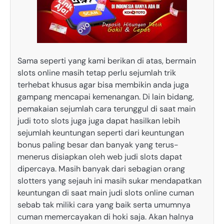
Sama seperti yang kami berikan di atas, bermain
slots online masih tetap perlu sejumlah trik
terhebat khusus agar bisa membikin anda juga
gampang mencapai kemenangan. Di lain bidang,
pemakaian sejumlah cara terunggul di saat main
judi toto slots juga juga dapat hasilkan lebih
sejumlah keuntungan seperti dari keuntungan
bonus paling besar dan banyak yang terus-
menerus disiapkan oleh web judi slots dapat
dipercaya. Masih banyak dari sebagian orang
slotters yang sejauh ini masih sukar mendapatkan
keuntungan di saat main judi slots online cuman
sebab tak miliki cara yang baik serta umumnya
cuman memercayakan di hoki saja. Akan halnya