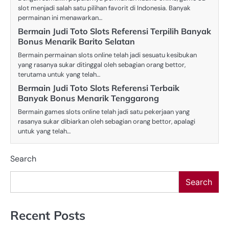
slot menjadi salah satu pilihan favorit di Indonesia. Banyak
permainan ini menawarkan…
Bermain Judi Toto Slots Referensi Terpilih Banyak
Bonus Menarik Barito Selatan
Bermain permainan slots online telah jadi sesuatu kesibukan
yang rasanya sukar ditinggal oleh sebagian orang bettor,
terutama untuk yang telah…
Bermain Judi Toto Slots Referensi Terbaik
Banyak Bonus Menarik Tenggarong
Bermain games slots online telah jadi satu pekerjaan yang
rasanya sukar dibiarkan oleh sebagian orang bettor, apalagi
untuk yang telah…
Search
Search
Recent Posts