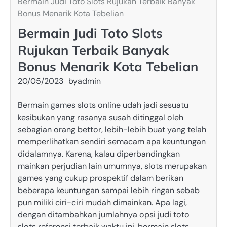
Bermain Judi Toto Slots Rujukan Terbaik Banyak
Bonus Menarik Kota Tebelian
Bermain Judi Toto Slots
Rujukan Terbaik Banyak
Bonus Menarik Kota Tebelian
20/05/2023
by
admin
Bermain games slots online udah jadi sesuatu
kesibukan yang rasanya susah ditinggal oleh
sebagian orang bettor, lebih-lebih buat yang telah
memperlihatkan sendiri semacam apa keuntungan
didalamnya. Karena, kalau diperbandingkan
mainkan perjudian lain umumnya, slots merupakan
games yang cukup prospektif dalam berikan
beberapa keuntungan sampai lebih ringan sebab
pun miliki ciri-ciri mudah dimainkan. Apa lagi,
dengan ditambahkan jumlahnya opsi judi toto
slots referensi terbaik waktu ini, bermain slots