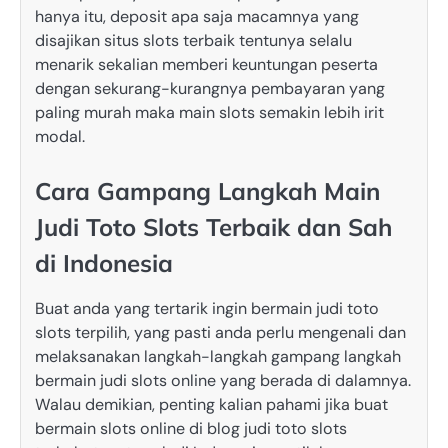
hanya itu, deposit apa saja macamnya yang
disajikan situs slots terbaik tentunya selalu
menarik sekalian memberi keuntungan peserta
dengan sekurang-kurangnya pembayaran yang
paling murah maka main slots semakin lebih irit
modal.
Cara Gampang Langkah Main
Judi Toto Slots Terbaik dan Sah
di Indonesia
Buat anda yang tertarik ingin bermain judi toto
slots terpilih, yang pasti anda perlu mengenali dan
melaksanakan langkah-langkah gampang langkah
bermain judi slots online yang berada di dalamnya.
Walau demikian, penting kalian pahami jika buat
bermain slots online di blog judi toto slots