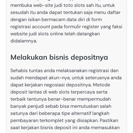
membuka web-site judi toto slots sah itu, untuk
sesudah itu anda dapat tentukan saja menu daftar
dengan isikan bermacam data diri di form
registrasi account pada formulir register yang faksi
website judi slots online telah datangkan
didalamnya.
Melakukan bisnis depositnya
Sehabis tuntas anda melaksanakan registrasi dan
sudah mendapat akun-nya, untuk seterusnya anda
dapat kerjakan negosiasi depositnya. Metode
deposit lantas di web slots terpercaya serta
terbaik tentunya benar-benar mempermudah
banyak penjudi sebab bisa memutuskan salah
satunya dari beberapa tipe alternatif langkah
pembayaran terkomplet yang disiapkan. Pastikan
saat kerjakan bisnis deposit ini anda memasukkan