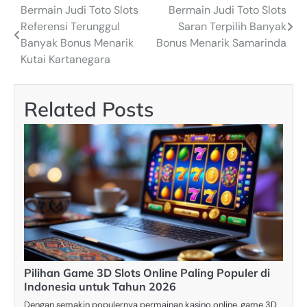
Bermain Judi Toto Slots
Bermain Judi Toto Slots
Post
Referensi Terunggul
Saran Terpilih Banyak
navigation
Banyak Bonus Menarik
Bonus Menarik Samarinda
Kutai Kartanegara
Related Posts
Pilihan Game 3D Slots Online Paling Populer di
Indonesia untuk Tahun 2026
Dengan semakin populernya permainan kasino online, game 3D