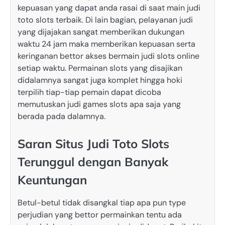
kepuasan yang dapat anda rasai di saat main judi
toto slots terbaik. Di lain bagian, pelayanan judi
yang dijajakan sangat memberikan dukungan
waktu 24 jam maka memberikan kepuasan serta
keringanan bettor akses bermain judi slots online
setiap waktu. Permainan slots yang disajikan
didalamnya sangat juga komplet hingga hoki
terpilih tiap-tiap pemain dapat dicoba
memutuskan judi games slots apa saja yang
berada pada dalamnya.
Saran Situs Judi Toto Slots
Terunggul dengan Banyak
Keuntungan
Betul-betul tidak disangkal tiap apa pun type
perjudian yang bettor permainkan tentu ada