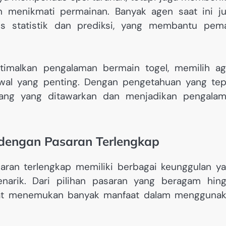
 menikmati permainan. Banyak agen saat ini j
sis statistik dan prediksi, yang membantu pem
timalkan pengalaman bermain togel, memilih a
wal yang penting. Dengan pengetahuan yang tep
ang yang ditawarkan dan menjadikan pengala
 dengan Pasaran Terlengkap
aran terlengkap memiliki berbagai keunggulan y
rik. Dari pilihan pasaran yang beragam hin
pat menemukan banyak manfaat dalam mengguna