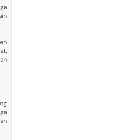
uga
ain
gen
at,
man
ang
gga
kan