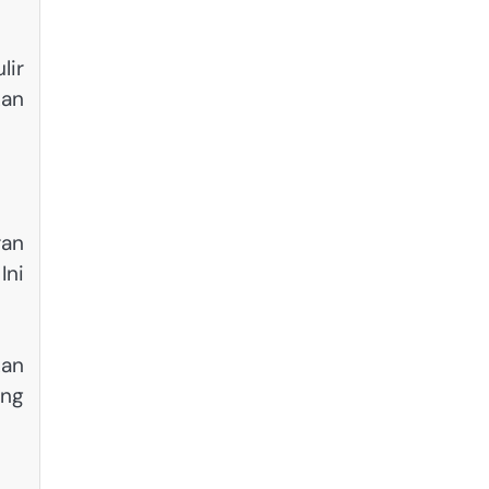
lir
kan
ran
Ini
kan
ang