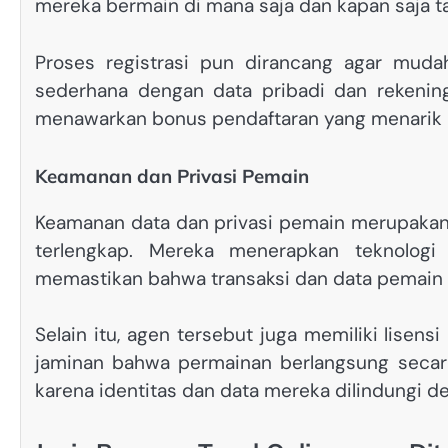
mereka bermain di mana saja dan kapan saja t
Proses registrasi pun dirancang agar muda
sederhana dengan data pribadi dan rekenin
menawarkan bonus pendaftaran yang menarik
Keamanan dan Privasi Pemain
Keamanan data dan privasi pemain merupakan p
terlengkap. Mereka menerapkan teknologi e
memastikan bahwa transaksi dan data pemain a
Selain itu, agen tersebut juga memiliki lisens
jaminan bahwa permainan berlangsung secara
karena identitas dan data mereka dilindungi d