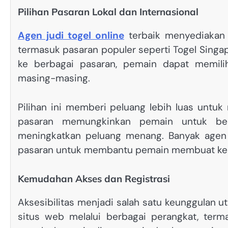
Pilihan Pasaran Lokal dan Internasional
Agen judi togel online
terbaik menyediakan p
termasuk pasaran populer seperti Togel Singa
ke berbagai pasaran, pemain dapat memili
masing-masing.
Pilihan ini memberi peluang lebih luas untuk
pasaran memungkinkan pemain untuk ber
meningkatkan peluang menang. Banyak agen 
pasaran untuk membantu pemain membuat kepu
Kemudahan Akses dan Registrasi
Aksesibilitas menjadi salah satu keunggulan 
situs web melalui berbagai perangkat, ter