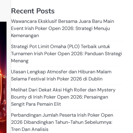
Recent Posts
Wawancara Eksklusif Bersama Juara Baru Main
Event Irish Poker Open 2026: Strategi Menuju
Kemenangan
Strategi Pot Limit Omaha (PLO) Terbaik untuk
Turnamen Irish Poker Open 2026: Panduan Strategi
Menang
Ulasan Lengkap Atmosfer dan Hiburan Malam
Selama Festival Irish Poker 2026 di Dublin
Melihat Dari Dekat Aksi High Roller dan Mystery
Bounty di Irish Poker Open 2026: Persaingan
Sengit Para Pemain Elit
Perbandingan Jumlah Peserta Irish Poker Open
2026 Dibandingkan Tahun-Tahun Sebelumnya:
Tren Dan Analisis