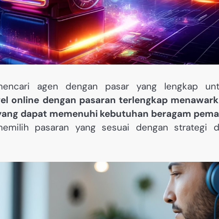
 mencari agen dengan pasar yang lengkap un
gel online dengan pasaran terlengkap menawar
n yang dapat memenuhi kebutuhan beragam pema
emilih pasaran yang sesuai dengan strategi 