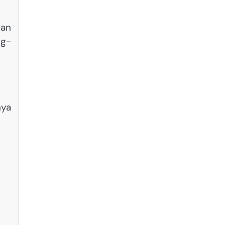
gan
ng-
nya