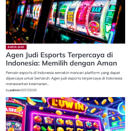
AGEN JUDI
Agen Judi Esports Terpercaya di
Indonesia: Memilih dengan Aman
Pemain esports di Indonesia semakin mencari platform yang dapat
dipercaya untuk bertaruh. Agen judi esports terpercaya di Indonesia
menawarkan keamanan…
by
admin
31/07/2025