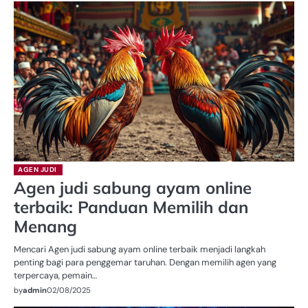
AGEN JUDI
Agen judi sabung ayam online
terbaik: Panduan Memilih dan
Menang
Mencari Agen judi sabung ayam online terbaik menjadi langkah
penting bagi para penggemar taruhan. Dengan memilih agen yang
terpercaya, pemain…
by
admin
02/08/2025