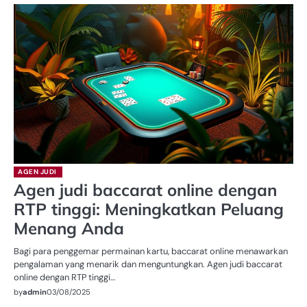
AGEN JUDI
Agen judi baccarat online dengan
RTP tinggi: Meningkatkan Peluang
Menang Anda
Bagi para penggemar permainan kartu, baccarat online menawarkan
pengalaman yang menarik dan menguntungkan. Agen judi baccarat
online dengan RTP tinggi…
by
admin
03/08/2025