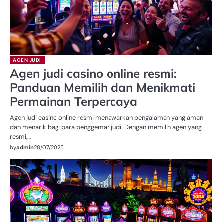
AGEN JUDI
Agen judi casino online resmi:
Panduan Memilih dan Menikmati
Permainan Terpercaya
Agen judi casino online resmi menawarkan pengalaman yang aman
dan menarik bagi para penggemar judi. Dengan memilih agen yang
resmi,…
by
admin
28/07/2025