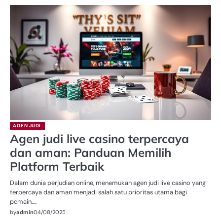
AGEN JUDI
Agen judi live casino terpercaya
dan aman: Panduan Memilih
Platform Terbaik
Dalam dunia perjudian online, menemukan agen judi live casino yang
terpercaya dan aman menjadi salah satu prioritas utama bagi
pemain.…
by
admin
04/08/2025