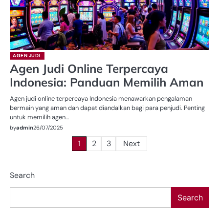
AGEN JUDI
Agen Judi Online Terpercaya
Indonesia: Panduan Memilih Aman
Agen judi online terpercaya Indonesia menawarkan pengalaman
bermain yang aman dan dapat diandalkan bagi para penjudi. Penting
untuk memilih agen…
by
admin
26/07/2025
Posts
1
2
3
Next
pagination
Search
Search