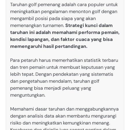
Taruhan golf pemenang adalah cara populer untuk
meningkatkan pengalaman menonton golf dengan
mengambil posisi pada siapa yang akan
memenangkan turnamen.
Strategi kunci dalam
taruhan ini adalah memahami performa pemain,
kondisi lapangan, dan faktor cuaca yang bisa
memengaruhi hasil pertandingan.
Para petaruh harus memerhatikan statistik terbaru
dan tren pemain untuk membuat keputusan yang
lebih tepat. Dengan pendekatan yang sistematis
dan pengetahuan mendalam, taruhan golf
pemenang bisa menjadi peluang yang
menguntungkan.
Memahami dasar taruhan dan menggabungkannya
dengan analisis data akan membantu mengurangi
risiko dan meningkatkan kemungkinan menang.
Kesabaran dan disiplin juga sangat penting dalam