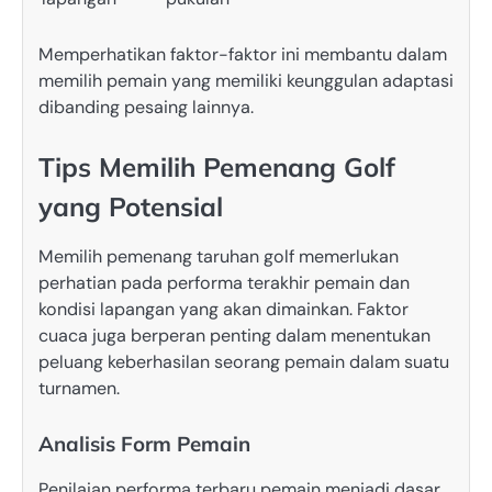
Memperhatikan faktor-faktor ini membantu dalam
memilih pemain yang memiliki keunggulan adaptasi
dibanding pesaing lainnya.
Tips Memilih Pemenang Golf
yang Potensial
Memilih pemenang taruhan golf memerlukan
perhatian pada performa terakhir pemain dan
kondisi lapangan yang akan dimainkan. Faktor
cuaca juga berperan penting dalam menentukan
peluang keberhasilan seorang pemain dalam suatu
turnamen.
Analisis Form Pemain
Penilaian performa terbaru pemain menjadi dasar