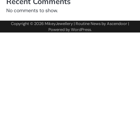
Recent Comments
No comments to show.
Copyright © 2026
MikeyJewellery
| Routine News by
Ascendoor
|
Powered by
WordPress
.