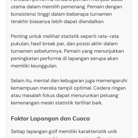
utama dalam memilih pemenang. Pemain dengan
konsistensi tinggi dalam beberapa turnamen
terakhir biasanya lebih dapat diandalkan.
Penting untuk melihat statistik seperti rata-rata
pukulan, hasil break par, dan posisi akhir dalam
turnamen sebelumnya. Pemain yang menunjukkan
peningkatan performa di lapangan serupa akan
memiliki keunggulan.
Selain itu, mental dan kebugaran juga memengaruhi
kemampuan mereka tampil optimal. Cedera ringan
atau masalah fokus dapat menurunkan peluang
kemenangan meski statistik terlihat baik.
Faktor Lapangan dan Cuaca
Setiap lapangan golf memiliki karakteristik unik