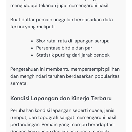
menghadapi tekanan juga memengaruhi hasil.
Buat daftar pemain unggulan berdasarkan data
terkini yang meliputi:
Skor rata-rata di lapangan serupa
Persentase birdie dan par
Statistik putting dari jarak pendek
Pengetahuan ini membantu mempersempit pilihan
dan menghindari taruhan berdasarkan popularitas
semata.
Kondisi Lapangan dan Kinerja Terbaru
Perubahan kondisi lapangan seperti cuaca, jenis
rumput, dan topografi sangat memengaruhi hasil
pertandingan. Pemain yang mampu beradaptasi
dengan lingkungan dan situasi cuaca memiliki