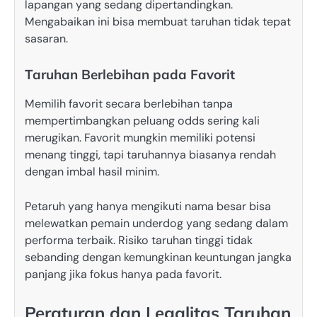
lapangan yang sedang dipertandingkan.
Mengabaikan ini bisa membuat taruhan tidak tepat
sasaran.
Taruhan Berlebihan pada Favorit
Memilih favorit secara berlebihan tanpa
mempertimbangkan peluang odds sering kali
merugikan. Favorit mungkin memiliki potensi
menang tinggi, tapi taruhannya biasanya rendah
dengan imbal hasil minim.
Petaruh yang hanya mengikuti nama besar bisa
melewatkan pemain underdog yang sedang dalam
performa terbaik. Risiko taruhan tinggi tidak
sebanding dengan kemungkinan keuntungan jangka
panjang jika fokus hanya pada favorit.
Peraturan dan Legalitas Taruhan