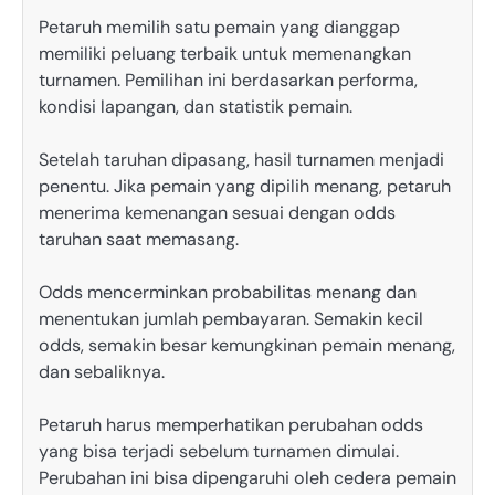
Petaruh memilih satu pemain yang dianggap
memiliki peluang terbaik untuk memenangkan
turnamen. Pemilihan ini berdasarkan performa,
kondisi lapangan, dan statistik pemain.
Setelah taruhan dipasang, hasil turnamen menjadi
penentu. Jika pemain yang dipilih menang, petaruh
menerima kemenangan sesuai dengan odds
taruhan saat memasang.
Odds mencerminkan probabilitas menang dan
menentukan jumlah pembayaran. Semakin kecil
odds, semakin besar kemungkinan pemain menang,
dan sebaliknya.
Petaruh harus memperhatikan perubahan odds
yang bisa terjadi sebelum turnamen dimulai.
Perubahan ini bisa dipengaruhi oleh cedera pemain