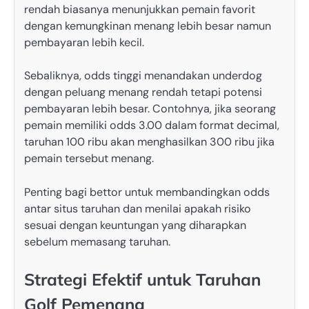
rendah biasanya menunjukkan pemain favorit
dengan kemungkinan menang lebih besar namun
pembayaran lebih kecil.
Sebaliknya, odds tinggi menandakan underdog
dengan peluang menang rendah tetapi potensi
pembayaran lebih besar. Contohnya, jika seorang
pemain memiliki odds 3.00 dalam format decimal,
taruhan 100 ribu akan menghasilkan 300 ribu jika
pemain tersebut menang.
Penting bagi bettor untuk membandingkan odds
antar situs taruhan dan menilai apakah risiko
sesuai dengan keuntungan yang diharapkan
sebelum memasang taruhan.
Strategi Efektif untuk Taruhan
Golf Pemenang