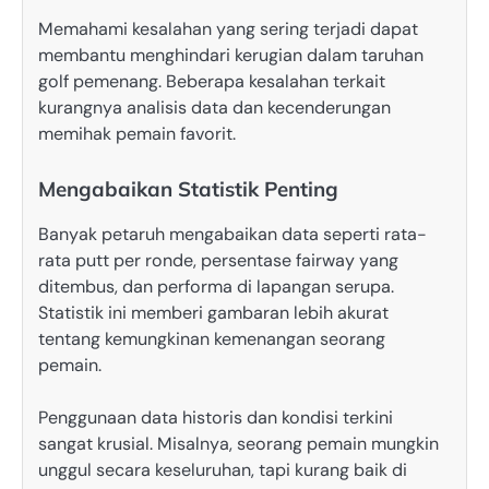
Memahami kesalahan yang sering terjadi dapat
membantu menghindari kerugian dalam taruhan
golf pemenang. Beberapa kesalahan terkait
kurangnya analisis data dan kecenderungan
memihak pemain favorit.
Mengabaikan Statistik Penting
Banyak petaruh mengabaikan data seperti rata-
rata putt per ronde, persentase fairway yang
ditembus, dan performa di lapangan serupa.
Statistik ini memberi gambaran lebih akurat
tentang kemungkinan kemenangan seorang
pemain.
Penggunaan data historis dan kondisi terkini
sangat krusial. Misalnya, seorang pemain mungkin
unggul secara keseluruhan, tapi kurang baik di