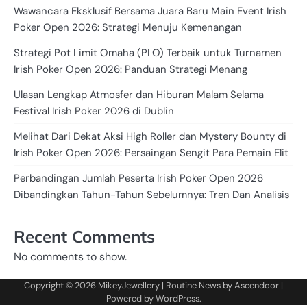
Wawancara Eksklusif Bersama Juara Baru Main Event Irish
Poker Open 2026: Strategi Menuju Kemenangan
Strategi Pot Limit Omaha (PLO) Terbaik untuk Turnamen
Irish Poker Open 2026: Panduan Strategi Menang
Ulasan Lengkap Atmosfer dan Hiburan Malam Selama
Festival Irish Poker 2026 di Dublin
Melihat Dari Dekat Aksi High Roller dan Mystery Bounty di
Irish Poker Open 2026: Persaingan Sengit Para Pemain Elit
Perbandingan Jumlah Peserta Irish Poker Open 2026
Dibandingkan Tahun-Tahun Sebelumnya: Tren Dan Analisis
Recent Comments
No comments to show.
Copyright © 2026
MikeyJewellery
| Routine News by
Ascendoor
|
Powered by
WordPress
.