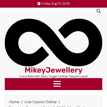
Skip
Friday, Aug 07, 2026
to
content
MikeyJewellery
Cara Memilih Situs Togel Online Terpercaya!
Home
Live Casino Online