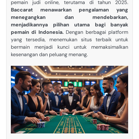
pemain judi online, terutama di tahun 2025.
Baccarat menawarkan pengalaman yang
menegangkan dan mendebarkan,
menjadikannya pilihan utama bagi banyak
pemain di Indonesia.
Dengan berbagai platform
yang tersedia, menemukan situs terbaik untuk
bermain menjadi kunci untuk memaksimalkan
kesenangan dan peluang menang.