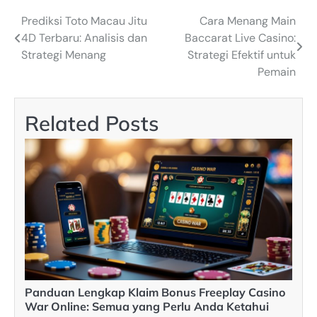
Prediksi Toto Macau Jitu
Cara Menang Main
Post
4D Terbaru: Analisis dan
Baccarat Live Casino:
navigation
Strategi Menang
Strategi Efektif untuk
Pemain
Related Posts
Panduan Lengkap Klaim Bonus Freeplay Casino
War Online: Semua yang Perlu Anda Ketahui