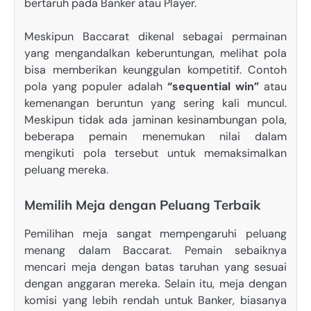
bertaruh pada Banker atau Player.
Meskipun Baccarat dikenal sebagai permainan
yang mengandalkan keberuntungan, melihat pola
bisa memberikan keunggulan kompetitif. Contoh
pola yang populer adalah
“sequential win”
atau
kemenangan beruntun yang sering kali muncul.
Meskipun tidak ada jaminan kesinambungan pola,
beberapa pemain menemukan nilai dalam
mengikuti pola tersebut untuk memaksimalkan
peluang mereka.
Memilih Meja dengan Peluang Terbaik
Pemilihan meja sangat mempengaruhi peluang
menang dalam Baccarat. Pemain sebaiknya
mencari meja dengan batas taruhan yang sesuai
dengan anggaran mereka. Selain itu, meja dengan
komisi yang lebih rendah untuk Banker, biasanya