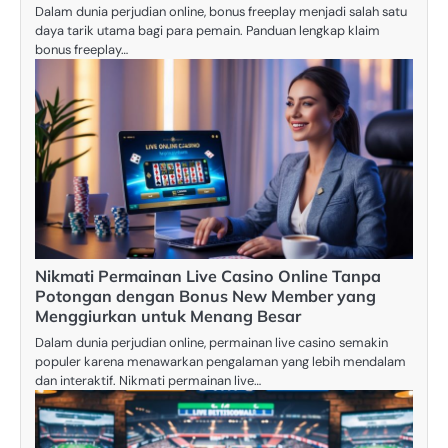
Dalam dunia perjudian online, bonus freeplay menjadi salah satu
daya tarik utama bagi para pemain. Panduan lengkap klaim
bonus freeplay…
Nikmati Permainan Live Casino Online Tanpa
Potongan dengan Bonus New Member yang
Menggiurkan untuk Menang Besar
Dalam dunia perjudian online, permainan live casino semakin
populer karena menawarkan pengalaman yang lebih mendalam
dan interaktif. Nikmati permainan live…