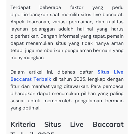
Terdapat beberapa faktor yang perlu
dipertimbangkan saat memilih situs live baccarat.
Aspek keamanan, variasi permainan, dan kualitas
layanan pelanggan adalah hal-hal yang harus
diperhatikan. Dengan informasi yang tepat, pemain
dapat menemukan situs yang tidak hanya aman
tetapi juga memberikan pengalaman bermain yang
menyenangkan.
Dalam artikel ini, dibahas daftar
Situs Live
Baccarat Terbaik
di tahun 2025, lengkap dengan
fitur dan manfaat yang ditawarkan. Para pembaca
diharapkan dapat menemukan pilihan yang paling
sesuai untuk memperoleh pengalaman bermain
yang optimal.
Kriteria Situs Live Baccarat