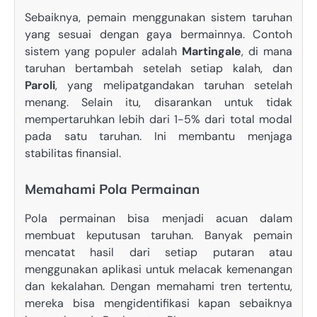
Sebaiknya, pemain menggunakan sistem taruhan
yang sesuai dengan gaya bermainnya. Contoh
sistem yang populer adalah
Martingale
, di mana
taruhan bertambah setelah setiap kalah, dan
Paroli
, yang melipatgandakan taruhan setelah
menang. Selain itu, disarankan untuk tidak
mempertaruhkan lebih dari 1-5% dari total modal
pada satu taruhan. Ini membantu menjaga
stabilitas finansial.
Memahami Pola Permainan
Pola permainan bisa menjadi acuan dalam
membuat keputusan taruhan. Banyak pemain
mencatat hasil dari setiap putaran atau
menggunakan aplikasi untuk melacak kemenangan
dan kekalahan. Dengan memahami tren tertentu,
mereka bisa mengidentifikasi kapan sebaiknya