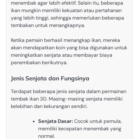
menembak agar lebih efektif. Selain itu, beberapa
ikan mungkin memiliki kekuatan atau pertahanan
yang lebih tinggi, sehingga memerlukan beberapa
tembakan untuk menangkapnya.
Ketika pemain berhasil menangkap ikan, mereka
akan mendapatkan koin yang bisa digunakan untuk
meningkatkan senjata atau membayar biaya
penembakan berikutnya.
Jenis Senjata dan Fungsinya
Terdapat beberapa jenis senjata dalam permainan
tembak ikan 3D. Masing-masing senjata memiliki
kelebihan dan kekurangan sendiri.
Senjata Dasar:
Cocok untuk pemula,
memiliki kecepatan menembak yang
normal.