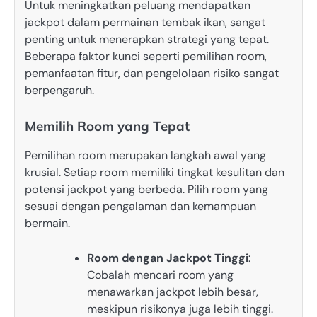
Untuk meningkatkan peluang mendapatkan
jackpot dalam permainan tembak ikan, sangat
penting untuk menerapkan strategi yang tepat.
Beberapa faktor kunci seperti pemilihan room,
pemanfaatan fitur, dan pengelolaan risiko sangat
berpengaruh.
Memilih Room yang Tepat
Pemilihan room merupakan langkah awal yang
krusial. Setiap room memiliki tingkat kesulitan dan
potensi jackpot yang berbeda. Pilih room yang
sesuai dengan pengalaman dan kemampuan
bermain.
Room dengan Jackpot Tinggi
:
Cobalah mencari room yang
menawarkan jackpot lebih besar,
meskipun risikonya juga lebih tinggi.