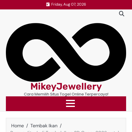
Skip
Friday, Aug 07, 2026
to
content
MikeyJewellery
Cara Memilih Situs Togel Online Terpercaya!
Home
Tembak Ikan