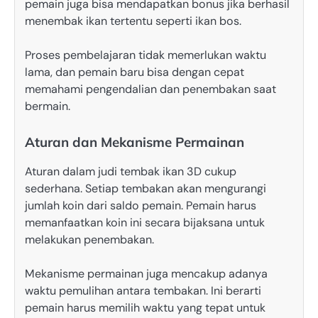
pemain juga bisa mendapatkan bonus jika berhasil
menembak ikan tertentu seperti ikan bos.
Proses pembelajaran tidak memerlukan waktu
lama, dan pemain baru bisa dengan cepat
memahami pengendalian dan penembakan saat
bermain.
Aturan dan Mekanisme Permainan
Aturan dalam judi tembak ikan 3D cukup
sederhana. Setiap tembakan akan mengurangi
jumlah koin dari saldo pemain. Pemain harus
memanfaatkan koin ini secara bijaksana untuk
melakukan penembakan.
Mekanisme permainan juga mencakup adanya
waktu pemulihan antara tembakan. Ini berarti
pemain harus memilih waktu yang tepat untuk