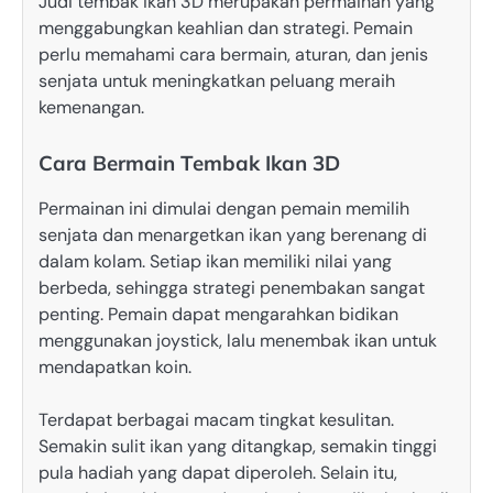
Judi tembak ikan 3D merupakan permainan yang
menggabungkan keahlian dan strategi. Pemain
perlu memahami cara bermain, aturan, dan jenis
senjata untuk meningkatkan peluang meraih
kemenangan.
Cara Bermain Tembak Ikan 3D
Permainan ini dimulai dengan pemain memilih
senjata dan menargetkan ikan yang berenang di
dalam kolam. Setiap ikan memiliki nilai yang
berbeda, sehingga strategi penembakan sangat
penting. Pemain dapat mengarahkan bidikan
menggunakan joystick, lalu menembak ikan untuk
mendapatkan koin.
Terdapat berbagai macam tingkat kesulitan.
Semakin sulit ikan yang ditangkap, semakin tinggi
pula hadiah yang dapat diperoleh. Selain itu,