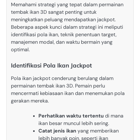
Memahami strategi yang tepat dalam permainan
tembak ikan 3D sangat penting untuk
meningkatkan peluang mendapatkan jackpot.
Beberapa aspek kunci dalam strategi ini meliputi
identifikasi pola ikan, teknik penentuan target,
manajemen modal, dan waktu bermain yang
optimal.
Identifikasi Pola Ikan Jackpot
Pola ikan jackpot cenderung berulang dalam
permainan tembak ikan 3D. Pemain perlu
mencermati kebiasaan ikan dan menemukan pola
gerakan mereka.
Perhatikan waktu tertentu
di mana
ikan besar muncul lebih sering.
Catat jenis ikan
yang memberikan
lebih banyak poin, seperti ikan