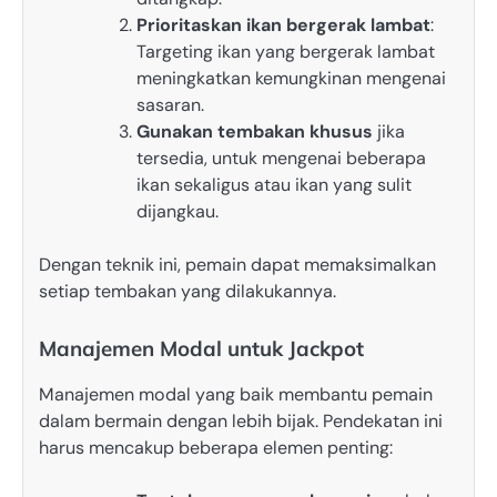
Prioritaskan ikan bergerak lambat
:
Targeting ikan yang bergerak lambat
meningkatkan kemungkinan mengenai
sasaran.
Gunakan tembakan khusus
jika
tersedia, untuk mengenai beberapa
ikan sekaligus atau ikan yang sulit
dijangkau.
Dengan teknik ini, pemain dapat memaksimalkan
setiap tembakan yang dilakukannya.
Manajemen Modal untuk Jackpot
Manajemen modal yang baik membantu pemain
dalam bermain dengan lebih bijak. Pendekatan ini
harus mencakup beberapa elemen penting: