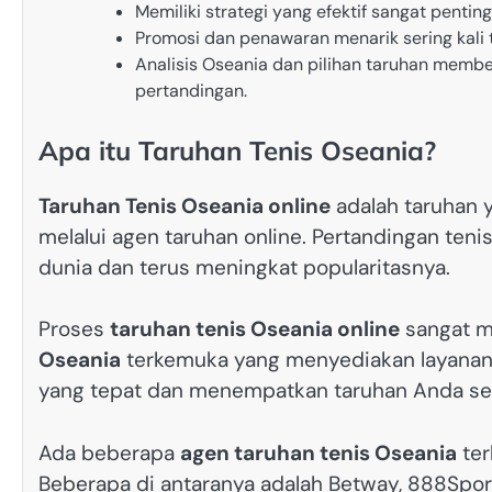
Memiliki strategi yang efektif sangat pent
Promosi dan penawaran menarik sering kali t
Analisis Oseania dan pilihan taruhan membe
pertandingan.
Apa itu Taruhan Tenis Oseania?
Taruhan Tenis Oseania online
adalah taruhan 
melalui agen taruhan online. Pertandingan ten
dunia dan terus meningkat popularitasnya.
Proses
taruhan tenis Oseania online
sangat m
Oseania
terkemuka yang menyediakan layanan t
yang tepat dan menempatkan taruhan Anda ses
Ada beberapa
agen taruhan tenis Oseania
ter
Beberapa di antaranya adalah Betway, 888Sport,