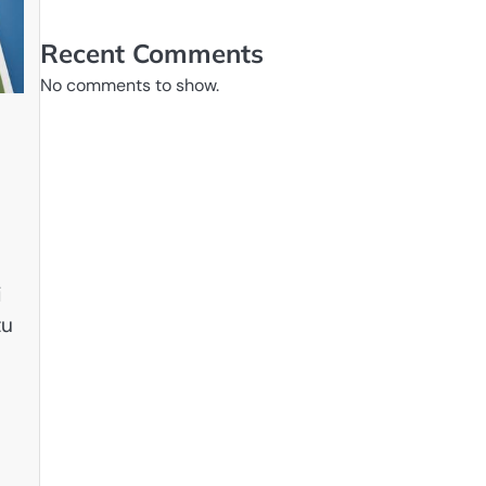
Recent Comments
No comments to show.
i
tu