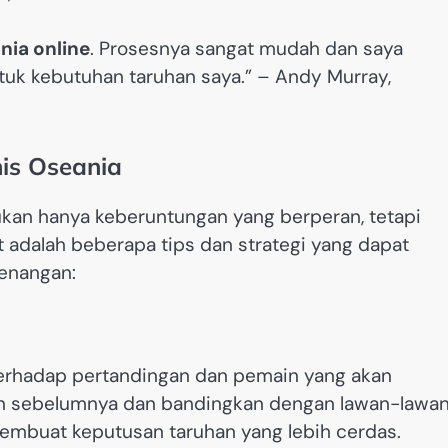
nia online
. Prosesnya sangat mudah dan saya
tuk kebutuhan taruhan saya.” – Andy Murray,
nis Oseania
kan hanya keberuntungan yang berperan, tetapi
ut adalah beberapa tips dan strategi yang dapat
enangan:
terhadap pertandingan dan pemain yang akan
men sebelumnya dan bandingkan dengan lawan-lawa
embuat keputusan taruhan yang lebih cerdas.