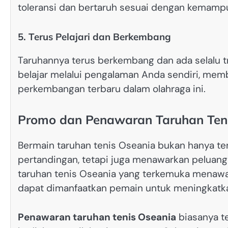
toleransi dan bertaruh sesuai dengan kemampu
5. Terus Pelajari dan Berkembang
Taruhannya terus berkembang dan ada selalu tr
belajar melalui pengalaman Anda sendiri, memba
perkembangan terbaru dalam olahraga ini.
Promo dan Penawaran Taruhan Ten
Bermain taruhan tenis Oseania bukan hanya t
pertandingan, tetapi juga menawarkan peluan
taruhan tenis Oseania yang terkemuka menaw
dapat dimanfaatkan pemain untuk meningkatk
Penawaran taruhan tenis Oseania
biasanya t